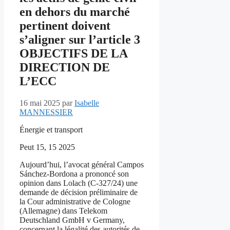
en dehors du marché
pertinent doivent
s’aligner sur l’article 3
OBJECTIFS DE LA
DIRECTION DE
L’ECC
16 mai 2025
par
Isabelle
MANNESSIER
Énergie et transport
Peut
15, 15
2025
Aujourd’hui, l’avocat général Campos
Sánchez-Bordona a prononcé son
opinion dans Lolach (C-327/24) une
demande de décision préliminaire de
la Cour administrative de Cologne
(Allemagne) dans Telekom
Deutschland GmbH v Germany,
concernant la légalité des autorités de