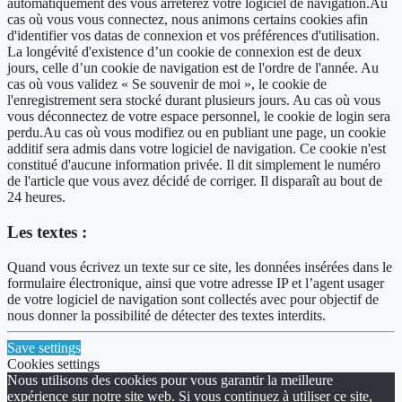
automatiquement dès vous arrêterez votre logiciel de navigation.Au
cas où vous vous connectez, nous animons certains cookies afin
d'identifier vos datas de connexion et vos préférences d'utilisation.
La longévité d'existence d’un cookie de connexion est de deux
jours, celle d’un cookie de navigation est de l'ordre de l'année. Au
cas où vous validez « Se souvenir de moi », le cookie de
l'enregistrement sera stocké durant plusieurs jours. Au cas où vous
vous déconnectez de votre espace personnel, le cookie de login sera
perdu.Au cas où vous modifiez ou en publiant une page, un cookie
additif sera admis dans votre logiciel de navigation. Ce cookie n'est
constitué d'aucune information privée. Il dit simplement le numéro
de l'article que vous avez décidé de corriger. Il disparaît au bout de
24 heures.
Les textes :
Quand vous écrivez un texte sur ce site, les données insérées dans le
formulaire électronique, ainsi que votre adresse IP et l’agent usager
de votre logiciel de navigation sont collectés avec pour objectif de
nous donner la possibilité de détecter des textes interdits.
Save settings
Cookies settings
Nous utilisons des cookies pour vous garantir la meilleure
expérience sur notre site web. Si vous continuez à utiliser ce site,