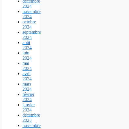
décembre
2024
novembre
2024
octobre
2024
septembre
2024
août
2024
juin
2024
mai
2024
avril
2024
mars
2024
février
2024
janvier
2024
décembre
2023
novembre