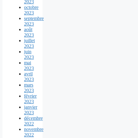
2023
octobre
2023
septembre
2023
août
2023
juillet
2023
juin
2023
mai
2023
avril
2023
mars
2023
février
2023
janvier
2023
décembre
2022
novembre
2022