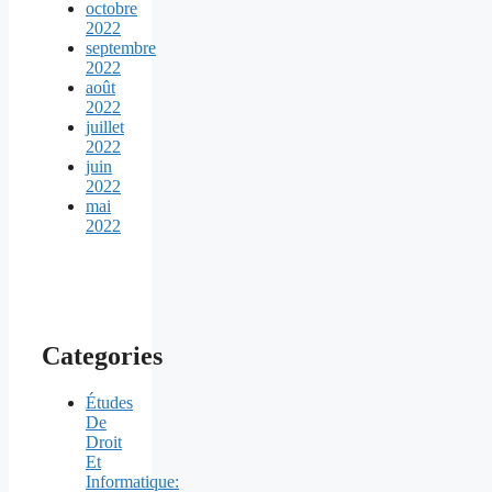
octobre
2022
septembre
2022
août
2022
juillet
2022
juin
2022
mai
2022
Categories
Études
De
Droit
Et
Informatique: