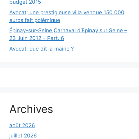
budget 2015
Avocat; une prestigieuse villa vendue 150 000
euros fait polémique
Épinay-sur-Seine,Carnaval d’Epinay sur Seine –
23 Juin 2012 – Part. 6
Avocat; que dit la mairie ?
Archives
août 2026
juillet 2026