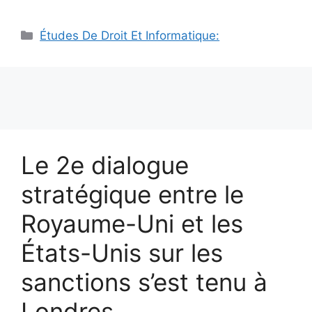
Catégories
Études De Droit Et Informatique:
Le 2e dialogue
stratégique entre le
Royaume-Uni et les
États-Unis sur les
sanctions s’est tenu à
Londres