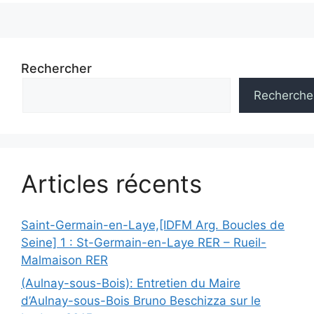
articles
Rechercher
Recherche
Articles récents
Saint-Germain-en-Laye,[IDFM Arg. Boucles de
Seine] 1 : St-Germain-en-Laye RER – Rueil-
Malmaison RER
(Aulnay-sous-Bois): Entretien du Maire
d’Aulnay-sous-Bois Bruno Beschizza sur le