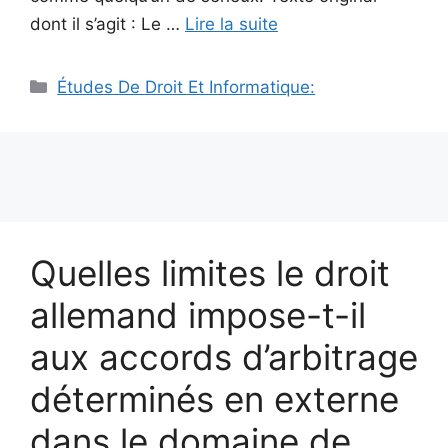
dont il s’agit : Le …
Lire la suite
Catégories
Études De Droit Et Informatique:
Quelles limites le droit
allemand impose-t-il
aux accords d’arbitrage
déterminés en externe
dans le domaine de