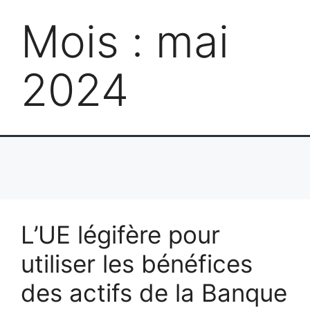
Mois :
mai
2024
L’UE légifère pour
utiliser les bénéfices
des actifs de la Banque