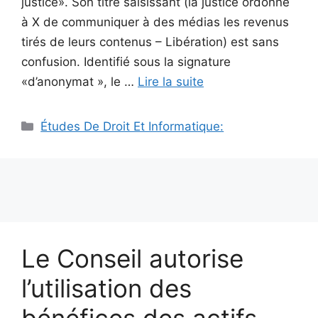
justice». Son titre saisissant (la justice ordonne
à X de communiquer à des médias les revenus
tirés de leurs contenus – Libération) est sans
confusion. Identifié sous la signature
«d’anonymat », le …
Lire la suite
Catégories
Études De Droit Et Informatique:
Le Conseil autorise
l’utilisation des