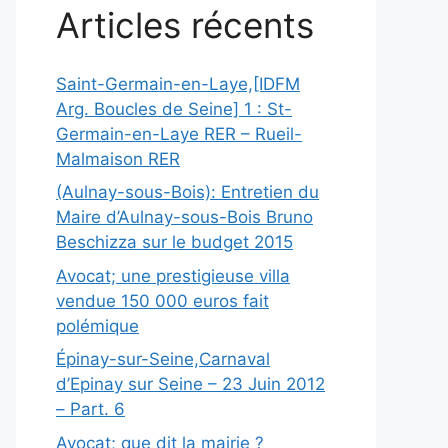
Articles récents
Saint-Germain-en-Laye,[IDFM
Arg. Boucles de Seine] 1 : St-
Germain-en-Laye RER – Rueil-
Malmaison RER
(Aulnay-sous-Bois): Entretien du
Maire d’Aulnay-sous-Bois Bruno
Beschizza sur le budget 2015
Avocat; une prestigieuse villa
vendue 150 000 euros fait
polémique
Épinay-sur-Seine,Carnaval
d’Epinay sur Seine – 23 Juin 2012
– Part. 6
Avocat; que dit la mairie ?