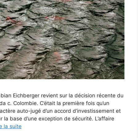
abian Eichberger revient sur la décision récente du
da c. Colombie. C’était la première fois qu’un
ractère auto-jugé d’un accord d’investissement et
ur la base d’une exception de sécurité. L’affaire
e la suite