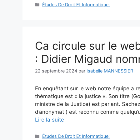
Catégories
Études De Droit Et Informatique:
Ca circule sur le we
: Didier Migaud nomm
22 septembre 2024
par
Isabelle MANNESSIER
En enquêtant sur le web notre équipe a r
thématique est « la justice ». Son titre 
ministre de la Justice) est parlant. Sach
d’anonymat ) est reconnu comme quelqu’un
Lire la suite
Catégories
Études De Droit Et Informatique: