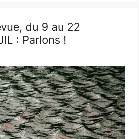
vue, du 9 au 22
L : Parlons !