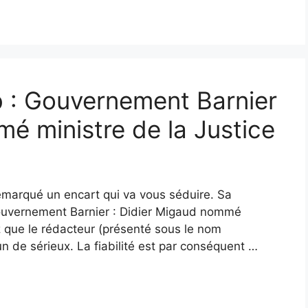
b : Gouvernement Barnier
é ministre de la Justice
emarqué un encart qui va vous séduire. Sa
(Gouvernement Barnier : Didier Migaud nommé
ez que le rédacteur (présenté sous le nom
 de sérieux. La fiabilité est par conséquent …