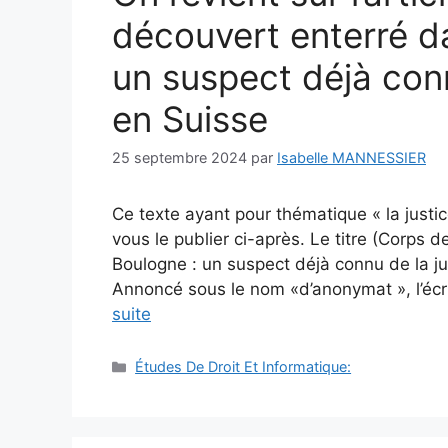
découvert enterré d
un suspect déjà conn
en Suisse
25 septembre 2024
par
Isabelle MANNESSIER
Ce texte ayant pour thématique « la justic
vous le publier ci-après. Le titre (Corps 
Boulogne : un suspect déjà connu de la ju
Annoncé sous le nom «d’anonymat », l’éc
suite
Catégories
Études De Droit Et Informatique: