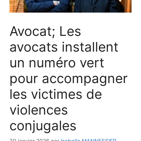
Avocat; Les
avocats installent
un numéro vert
pour accompagner
les victimes de
violences
conjugales
30 janvier 2026
par
Isabelle MANNESSIER