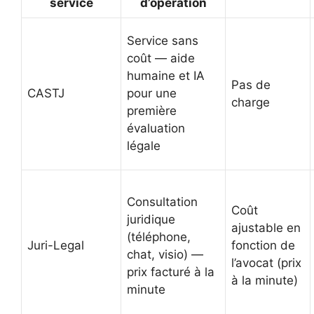
service
d’opération
Service sans
coût — aide
humaine et IA
Pas de
CASTJ
pour une
charge
première
évaluation
légale
Consultation
Coût
juridique
ajustable en
(téléphone,
Juri-Legal
fonction de
chat, visio) —
l’avocat (prix
prix facturé à la
à la minute)
minute