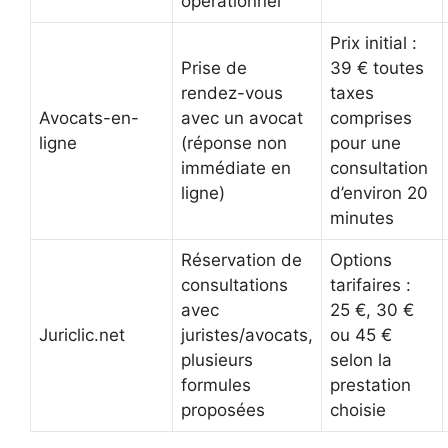
opérationnel
Prix initial :
Prise de
39 € toutes
rendez-vous
taxes
Avocats-en-
avec un avocat
comprises
ligne
(réponse non
pour une
immédiate en
consultation
ligne)
d’environ 20
minutes
Réservation de
Options
consultations
tarifaires :
avec
25 €, 30 €
Juriclic.net
juristes/avocats,
ou 45 €
plusieurs
selon la
formules
prestation
proposées
choisie