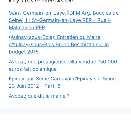
Il n’y a pas d’entrée similaire.
Saint-Germain-en-Laye,[IDFM Arg. Boucles de
Seine] 1 : St-Germain-en-Laye RER – Rueil-
Malmaison RER
(Aulnay-sous-Bois): Entretien du Maire
d’Aulnay-sous-Bois Bruno Beschizza sur le
budget 2015
Avocat; une prestigieuse villa vendue 150 000
euros fait polémique
Épinay-sur-Seine,Carnaval d’Epinay sur Seine –
23 Juin 2012 – Part. 6
Avocat; que dit la mairie ?