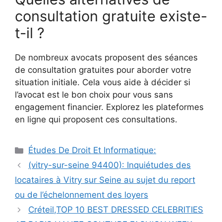
consultation gratuite existe-
t-il ?
De nombreux avocats proposent des séances
de consultation gratuites pour aborder votre
situation initiale. Cela vous aide à décider si
l’avocat est le bon choix pour vous sans
engagement financier. Explorez les plateformes
en ligne qui proposent ces consultations.
Catégories
Études De Droit Et Informatique:
Navigation
(vitry-sur-seine 94400): Inquiétudes des
des
locataires à Vitry sur Seine au sujet du report
articles
ou de l’échelonnement des loyers
Créteil,TOP 10 BEST DRESSED CELEBRITIES