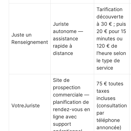
Tarification
découverte
Juriste
à 30 € ; puis
autonome —
20 € pour 15
Juste un
assistance
minutes ou
Renseignement
rapide à
120 € de
distance
l’heure selon
le type de
service
Site de
75 € toutes
prospection
taxes
commerciale —
incluses
planification de
VotreJuriste
(consultation
rendez-vous en
par
ligne avec
téléphone
support
annoncée)