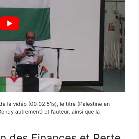
e la vidéo (00:02:51s), le titre (Palestine en
ndy autrement) et l’auteur, ainsi que la
 des Finances et Perte