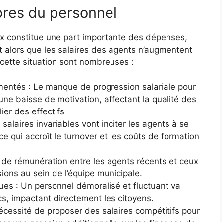
res du personnel
 constitue une part importante des dépenses,
 alors que les salaires des agents n’augmentent
cette situation sont nombreuses :
entés : Le manque de progression salariale pour
 une baisse de motivation, affectant la qualité des
ier des effectifs
salaires invariables vont inciter les agents à se
ce qui accroît le turnover et les coûts de formation
t de rémunération entre les agents récents et ceux
ions au sein de l’équipe municipale.
ues : Un personnel démoralisé et fluctuant va
ics, impactant directement les citoyens.
nécessité de proposer des salaires compétitifs pour