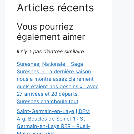
Articles récents
Vous pourriez
également aimer
Il n’y a pas d’entrée similaire.
Suresnes; Nationale – Saga
Suresnes. « La dernière saison
nous a montré assez clairement
quels étaient nos besoins » : avec
27 arrivées et 28 départs,
Suresnes chamboule tout
Saint-Germain-en-Laye,[IDFM
Arg. Boucles de Seine] 1 : St-
Germain-en-Laye RER – Rueil-
Malmaison RER