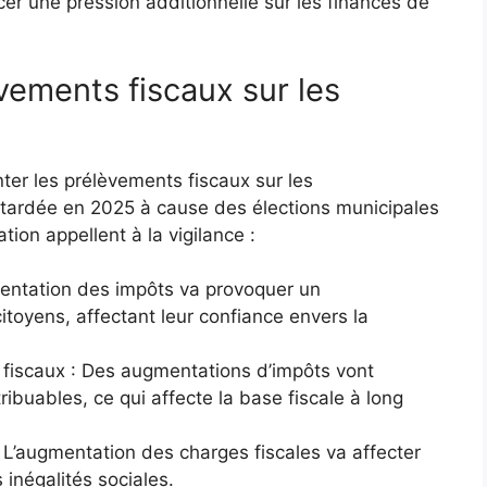
cer une pression additionnelle sur les finances de
ements fiscaux sur les
r les prélèvements fiscaux sur les
etardée en 2025 à cause des élections municipales
ion appellent à la vigilance :
gmentation des impôts va provoquer un
toyens, affectant leur confiance envers la
 fiscaux : Des augmentations d’impôts vont
ribuables, ce qui affecte la base fiscale à long
: L’augmentation des charges fiscales va affecter
 inégalités sociales.