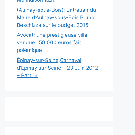
(Aulnay-sous-Bois): Entretien du
Maire d’Aulnay-sous-Bois Bruno
Beschizza sur le budget 2015
Avocat; une prestigieuse villa
vendue 150 000 euros fait
polémique
Épinay-sur-Seine,Carnaval
d’Epinay sur Seine – 23 Juin 2012
– Part. 6