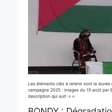
Les éléments clés à retenir sont la durée d
campagne 2025 : images du 15 août par Bo
description qui suit :«
».
BONDY : Dégradation