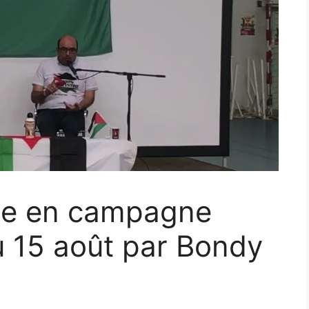
ine en campagne
u 15 août par Bondy