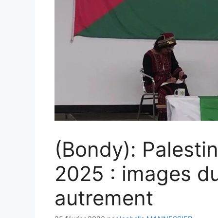
(Bondy): Palest
2025 : images d
autrement