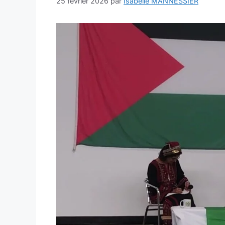
25 février 2026
par
Isabelle MANNESSIER