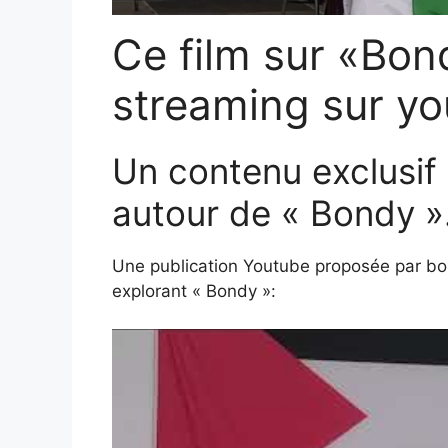
Ce film sur «Bond
streaming sur yo
Un contenu exclusif
autour de « Bondy »
Une publication Youtube proposée par b
explorant « Bondy »: