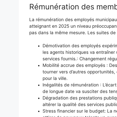
Rémunération des memb
La rémunération des employés municipaux
atteignant en 2025 un niveau préoccupant
pas dans la même mesure. Les suites de 
Démotivation des employés expérim
les agents historiques va entraîner
services fournis.: Changement régul
Mobilité accrue des employés : Des 
tourner vers d’autres opportunités, 
pour la ville.
Inégalités de rémunération : L’écar
de longue date va susciter des tens
Dégradation des prestations publiq
altérer la qualité des services publ
Stress financier sur le budget: La 