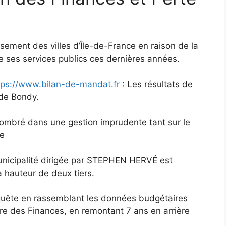
ement des villes d’Île-de-France en raison de la
e ses services publics ces dernières années.
ttps://www.bilan-de-mandat.fr
: Les résultats de
de Bondy.
ombré dans une gestion imprudente tant sur le
ue
municipalité dirigée par STEPHEN HERVÉ est
à hauteur de deux tiers.
quête en rassemblant les données budgétaires
ère des Finances, en remontant 7 ans en arrière