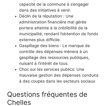
capacité de la commune à s’engager
dans des initiatives à venir.
Déclin de la réputation : Une
administration financière mal gérée
portera atteinte à la crédibilité de la
municipalité, rendant l’obtention de fonds
externes plus difficile.
Gaspillage des biens : Le manque de
contrôle des dépenses mènera à un
gaspillage des ressources publiques,
nuisant à l’intérêt de tous.
Choc sur les services publics: Une
mauvaise gestion des dépenses conduira
à des coupes dans les secteurs sociaux
Questions fréquentes de
Chelles