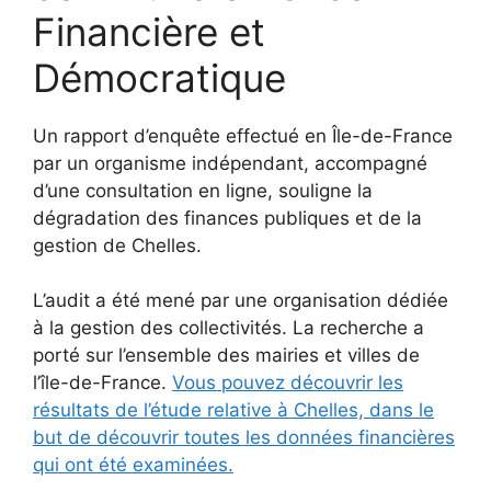
Financière et
Démocratique
Un rapport d’enquête effectué en Île-de-France
par un organisme indépendant, accompagné
d’une consultation en ligne, souligne la
dégradation des finances publiques et de la
gestion de Chelles.
L’audit a été mené par une organisation dédiée
à la gestion des collectivités. La recherche a
porté sur l’ensemble des mairies et villes de
l’île-de-France.
Vous pouvez découvrir les
résultats de l’étude relative à Chelles, dans le
but de découvrir toutes les données financières
qui ont été examinées.