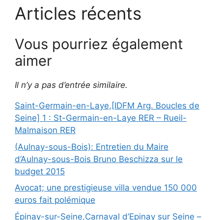
Articles récents
Vous pourriez également
aimer
Il n’y a pas d’entrée similaire.
Saint-Germain-en-Laye,[IDFM Arg. Boucles de
Seine] 1 : St-Germain-en-Laye RER – Rueil-
Malmaison RER
(Aulnay-sous-Bois): Entretien du Maire
d’Aulnay-sous-Bois Bruno Beschizza sur le
budget 2015
Avocat; une prestigieuse villa vendue 150 000
euros fait polémique
Épinay-sur-Seine,Carnaval d’Epinay sur Seine –