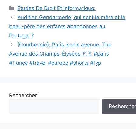
Catégories
Études De Droit Et Informatique:
Navigation
Audition Gendarmerie; qui sont la mère et le
des
beau-père des enfants abandonnés au
articles
Portugal ?
(Courbevoie): Paris iconic avenue: The
Avenue des Champs-Élysées 🇫🇷 #paris
#france #travel #europe #shorts #fyp
Rechercher
Recherche