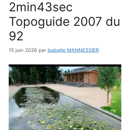
2min43sec
Topoguide 2007 du
92
15 juin 2026
par
Isabelle MANNESSIER