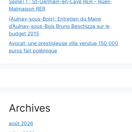
Seine] 1 : St-Germain-en-Laye RER – Rueil-
Malmaison RER
(Aulnay-sous-Bois): Entretien du Maire
d’Aulnay-sous-Bois Bruno Beschizza sur le
budget 2015
Avocat; une prestigieuse villa vendue 150 000
euros fait polémique
Archives
août 2026