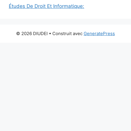
Études De Droit Et Informatique:
© 2026 DIUDEI
• Construit avec
GeneratePress