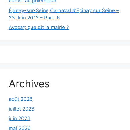
euros fait polémique
Épinay-sur-Seine,Carnaval d’Epinay sur Seine –
23 Juin 2012 – Part. 6
Avocat; que dit la mairie ?
Archives
août 2026
juillet 2026
juin 2026
mai 2026