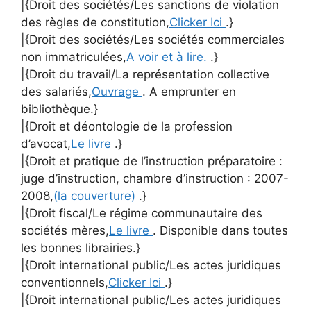
|{Droit des sociétés/Les sanctions de violation
des règles de constitution,
Clicker Ici
.}
|{Droit des sociétés/Les sociétés commerciales
non immatriculées,
A voir et à lire.
.}
|{Droit du travail/La représentation collective
des salariés,
Ouvrage
. A emprunter en
bibliothèque.}
|{Droit et déontologie de la profession
d’avocat,
Le livre
.}
|{Droit et pratique de l’instruction préparatoire :
juge d’instruction, chambre d’instruction : 2007-
2008,
(la couverture)
.}
|{Droit fiscal/Le régime communautaire des
sociétés mères,
Le livre
. Disponible dans toutes
les bonnes librairies.}
|{Droit international public/Les actes juridiques
conventionnels,
Clicker Ici
.}
|{Droit international public/Les actes juridiques