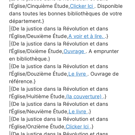
l’Église/Cinquième Étude,
Clicker Ici
. Disponible
dans toutes les bonnes bibliothèques de votre
département.}
|{De la justice dans la Révolution et dans
l’Église/Deuxième Étude,
A voir et à lire.
.}
|{De la justice dans la Révolution et dans
l’Église/Dixième Étude,
Ouvrage
. A emprunter
en bibliothèque.}
|{De la justice dans la Révolution et dans
l’Église/Douzième Étude,
Le livre
. Ouvrage de
référence.}
|{De la justice dans la Révolution et dans
l’Église/Huitième Étude,
(la couverture)
.}
|{De la justice dans la Révolution et dans
l’Église/Neuvième Étude,
Le livre
.}
|{De la justice dans la Révolution et dans
l’Église/Onzième Étude,
Clicker Ici
.}
|{De la justice dans la Révolution et dans