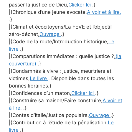
passer la justice de Dieu,
Clicker Ici
.}
|{Chronique d’une jeune avocate,
A voir et à lire.
.}
|{Climat et écocitoyens/La FEVE et l’objectif
zéro-déchet,
Ouvrage
.}
|{Code de la route/Introduction historique,
Le
livre
.}
|{Comparutions immédiates : quelle justice ?,
(la
couverture)
.}
|{Condamnés à vivre : justice, meurtriers et
victimes,
Le livre
. Disponible dans toutes les
bonnes librairies.}
|{Confidences d’un maton,
Clicker Ici
.}
|{Construire sa maison/Faire construire,
A voir et
à lire.
.}
|{Contes d’Italie/Justice populaire,
Ouvrage
.}
|{Contribution à l’étude de la pénalisation,
Le
livre
.}