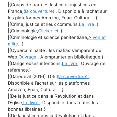
|{Coups de barre – Justice et injustices en
France,
(la couverture)
. Disponible à l’achat sur
les plateformes Amazon, Fnac, Cultura ….}
|{Crime, justice et lieux communs,
Le livre
.}
|{Criminologie,
Clicker Ici
.}
|{Criminologie et science pénitentiaire,
A voir et
à lire.
.}
|{Cybercriminalité : les mafias s’emparent du
Web,
Ouvrage
. A emprunter en bibliothèque.}
|{Dangereuses intentions,
Le livre
. Ouvrage de
référence.}
|{Daredevil (2016) T05,
(la couverture)
.
Disponible à l’achat sur les plateformes
Amazon, Fnac, Cultura ….}
|{De la justice dans la Révolution et dans
l’Église,
Le livre
. Disponible dans toutes les
bonnes librairies.}
|{De la justice dans la Révolution et dans