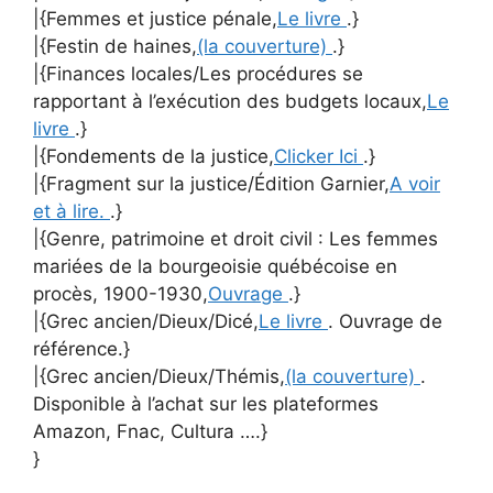
|{Femmes et justice pénale,
Le livre
.}
|{Festin de haines,
(la couverture)
.}
|{Finances locales/Les procédures se
rapportant à l’exécution des budgets locaux,
Le
livre
.}
|{Fondements de la justice,
Clicker Ici
.}
|{Fragment sur la justice/Édition Garnier,
A voir
et à lire.
.}
|{Genre, patrimoine et droit civil : Les femmes
mariées de la bourgeoisie québécoise en
procès, 1900-1930,
Ouvrage
.}
|{Grec ancien/Dieux/Dicé,
Le livre
. Ouvrage de
référence.}
|{Grec ancien/Dieux/Thémis,
(la couverture)
.
Disponible à l’achat sur les plateformes
Amazon, Fnac, Cultura ….}
}