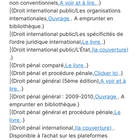
non conventionnels,
A voir et à lire.
.}
|{Droit international public/Les organisations
internationales,
Ouvrage
. A emprunter en
bibliothèque.}
|{Droit international public/Les spécificités de
l’ordre juridique international,
Le livre
.}
|{Droit international public/L’État,
(la couverture)
.}
|{Droit pénal comparé,
Le livre
.}
|{Droit pénal et procédure pénale,
Clicker Ici
.}
|{Droit pénal général (5ème édition),
A voir et à
lire.
.}
|{Droit pénal général : 2009-2010,
Ouvrage
. A
emprunter en bibliothèque.}
|{Droit pénal général et procédure pénale,
Le
livre
.}
|{Droit pénal international,
(la couverture)
.
Disponible à l’achat sur les plateformes