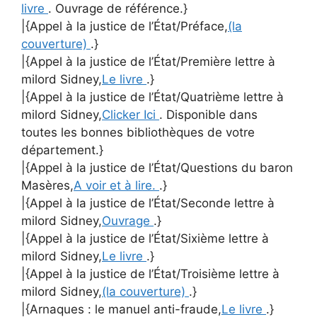
livre
. Ouvrage de référence.}
|{Appel à la justice de l’État/Préface,
(la
couverture)
.}
|{Appel à la justice de l’État/Première lettre à
milord Sidney,
Le livre
.}
|{Appel à la justice de l’État/Quatrième lettre à
milord Sidney,
Clicker Ici
. Disponible dans
toutes les bonnes bibliothèques de votre
département.}
|{Appel à la justice de l’État/Questions du baron
Masères,
A voir et à lire.
.}
|{Appel à la justice de l’État/Seconde lettre à
milord Sidney,
Ouvrage
.}
|{Appel à la justice de l’État/Sixième lettre à
milord Sidney,
Le livre
.}
|{Appel à la justice de l’État/Troisième lettre à
milord Sidney,
(la couverture)
.}
|{Arnaques : le manuel anti-fraude,
Le livre
.}