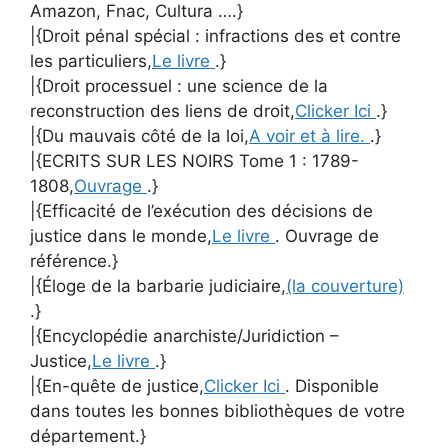
Amazon, Fnac, Cultura ….}
|{Droit pénal spécial : infractions des et contre
les particuliers,
Le livre
.}
|{Droit processuel : une science de la
reconstruction des liens de droit,
Clicker Ici
.}
|{Du mauvais côté de la loi,
A voir et à lire.
.}
|{ECRITS SUR LES NOIRS Tome 1 : 1789-
1808,
Ouvrage
.}
|{Efficacité de l’exécution des décisions de
justice dans le monde,
Le livre
. Ouvrage de
référence.}
|{Éloge de la barbarie judiciaire,
(la couverture)
.}
|{Encyclopédie anarchiste/Juridiction –
Justice,
Le livre
.}
|{En-quête de justice,
Clicker Ici
. Disponible
dans toutes les bonnes bibliothèques de votre
département.}