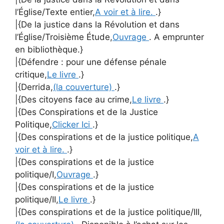
l’Église/Texte entier,
A voir et à lire.
.}
|{De la justice dans la Révolution et dans
l’Église/Troisième Étude,
Ouvrage
. A emprunter
en bibliothèque.}
|{Défendre : pour une défense pénale
critique,
Le livre
.}
|{Derrida,
(la couverture)
.}
|{Des citoyens face au crime,
Le livre
.}
|{Des Conspirations et de la Justice
Politique,
Clicker Ici
.}
|{Des conspirations et de la justice politique,
A
voir et à lire.
.}
|{Des conspirations et de la justice
politique/I,
Ouvrage
.}
|{Des conspirations et de la justice
politique/II,
Le livre
.}
|{Des conspirations et de la justice politique/III,