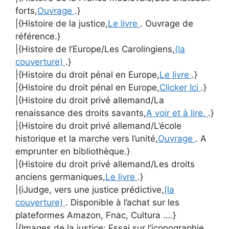
forts,
Ouvrage
.}
|{Histoire de la justice,
Le livre
. Ouvrage de
référence.}
|{Histoire de l’Europe/Les Carolingiens,
(la
couverture)
.}
|{Histoire du droit pénal en Europe,
Le livre
.}
|{Histoire du droit pénal en Europe,
Clicker Ici
.}
|{Histoire du droit privé allemand/La
renaissance des droits savants,
A voir et à lire.
.}
|{Histoire du droit privé allemand/L’école
historique et la marche vers l’unité,
Ouvrage
. A
emprunter en bibliothèque.}
|{Histoire du droit privé allemand/Les droits
anciens germaniques,
Le livre
.}
|{iJudge, vers une justice prédictive,
(la
couverture)
. Disponible à l’achat sur les
plateformes Amazon, Fnac, Cultura ….}
|{Images de la justice: Essai sur l’iconographie