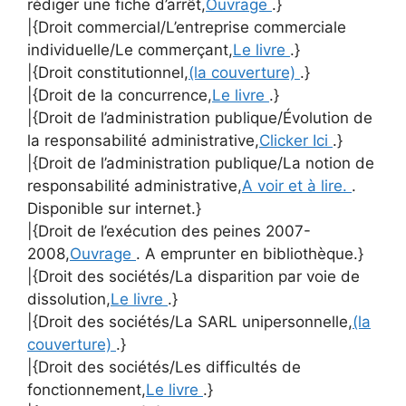
rédiger une fiche d’arrêt,
Ouvrage
.}
|{Droit commercial/L’entreprise commerciale
individuelle/Le commerçant,
Le livre
.}
|{Droit constitutionnel,
(la couverture)
.}
|{Droit de la concurrence,
Le livre
.}
|{Droit de l’administration publique/Évolution de
la responsabilité administrative,
Clicker Ici
.}
|{Droit de l’administration publique/La notion de
responsabilité administrative,
A voir et à lire.
.
Disponible sur internet.}
|{Droit de l’exécution des peines 2007-
2008,
Ouvrage
. A emprunter en bibliothèque.}
|{Droit des sociétés/La disparition par voie de
dissolution,
Le livre
.}
|{Droit des sociétés/La SARL unipersonnelle,
(la
couverture)
.}
|{Droit des sociétés/Les difficultés de
fonctionnement,
Le livre
.}