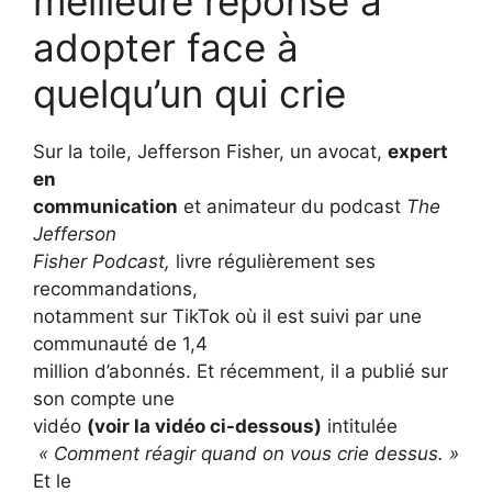
meilleure réponse à
adopter face à
quelqu’un qui crie
Sur la toile, Jefferson Fisher, un avocat,
expert
en
communication
et animateur du podcast
The
Jefferson
Fisher Podcast,
livre régulièrement ses
recommandations,
notamment sur TikTok où il est suivi par une
communauté de 1,4
million d’abonnés. Et récemment, il a publié sur
son compte une
vidéo
(voir la vidéo ci-dessous)
intitulée
« Comment réagir quand on vous crie dessus. »
Et le