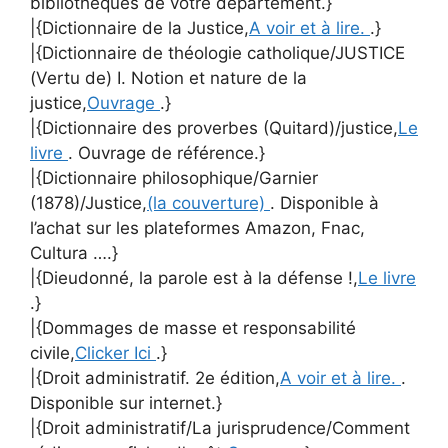
bibliothèques de votre département.}
|{Dictionnaire de la Justice,
A voir et à lire.
.}
|{Dictionnaire de théologie catholique/JUSTICE
(Vertu de) I. Notion et nature de la
justice,
Ouvrage
.}
|{Dictionnaire des proverbes (Quitard)/justice,
Le
livre
. Ouvrage de référence.}
|{Dictionnaire philosophique/Garnier
(1878)/Justice,
(la couverture)
. Disponible à
l’achat sur les plateformes Amazon, Fnac,
Cultura ….}
|{Dieudonné, la parole est à la défense !,
Le livre
.}
|{Dommages de masse et responsabilité
civile,
Clicker Ici
.}
|{Droit administratif. 2e édition,
A voir et à lire.
.
Disponible sur internet.}
|{Droit administratif/La jurisprudence/Comment