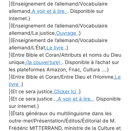
|{Enseignement de l’allemand/Vocabulaire
allemand,
A voir et à lire.
. Disponible sur
internet.}
|{Enseignement de l’allemand/Vocabulaire
allemand/La justice,
Ouvrage
.}
|{Enseignement de l’allemand/Vocabulaire
allemand/L’État,
Le livre
.}
|{Entre Bible et Coran/Attributs et noms du Dieu
unique,
(la couverture)
. Disponible à l’achat sur
les plateformes Amazon, Fnac, Cultura ….}
|{Entre Bible et Coran/Entre Dieu et l’Homme,
Le
livre
.}
|{Et ce sera justice,
Clicker Ici
.}
|{Et ce sera justice…,
A voir et à lire.
. Disponible
sur internet.}
|{États généraux du multilinguisme dans les
outre-mer/Présentation/Éditos/Éditorial de M.
Frédéric MITTERRAND, ministre de la Culture et