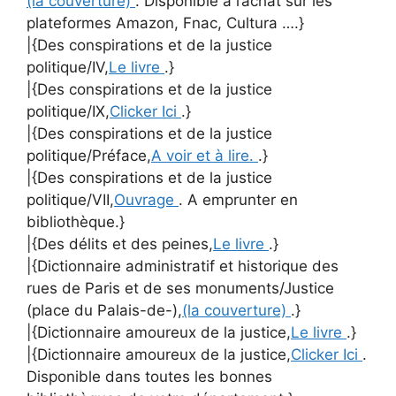
(la couverture)
. Disponible à l’achat sur les
plateformes Amazon, Fnac, Cultura ….}
|{Des conspirations et de la justice
politique/IV,
Le livre
.}
|{Des conspirations et de la justice
politique/IX,
Clicker Ici
.}
|{Des conspirations et de la justice
politique/Préface,
A voir et à lire.
.}
|{Des conspirations et de la justice
politique/VII,
Ouvrage
. A emprunter en
bibliothèque.}
|{Des délits et des peines,
Le livre
.}
|{Dictionnaire administratif et historique des
rues de Paris et de ses monuments/Justice
(place du Palais-de-),
(la couverture)
.}
|{Dictionnaire amoureux de la justice,
Le livre
.}
|{Dictionnaire amoureux de la justice,
Clicker Ici
.
Disponible dans toutes les bonnes