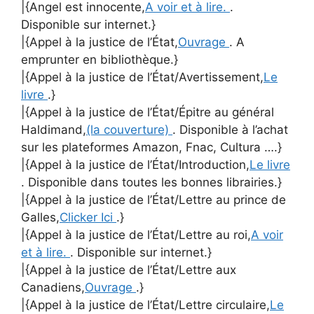
|{Angel est innocente,
A voir et à lire.
.
Disponible sur internet.}
|{Appel à la justice de l’État,
Ouvrage
. A
emprunter en bibliothèque.}
|{Appel à la justice de l’État/Avertissement,
Le
livre
.}
|{Appel à la justice de l’État/Épitre au général
Haldimand,
(la couverture)
. Disponible à l’achat
sur les plateformes Amazon, Fnac, Cultura ….}
|{Appel à la justice de l’État/Introduction,
Le livre
. Disponible dans toutes les bonnes librairies.}
|{Appel à la justice de l’État/Lettre au prince de
Galles,
Clicker Ici
.}
|{Appel à la justice de l’État/Lettre au roi,
A voir
et à lire.
. Disponible sur internet.}
|{Appel à la justice de l’État/Lettre aux
Canadiens,
Ouvrage
.}
|{Appel à la justice de l’État/Lettre circulaire,
Le