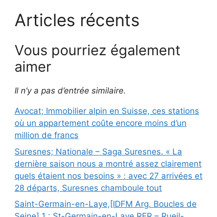
Articles récents
Vous pourriez également
aimer
Il n’y a pas d’entrée similaire.
Avocat; Immobilier alpin en Suisse, ces stations
où un appartement coûte encore moins d’un
million de francs
Suresnes; Nationale – Saga Suresnes. « La
dernière saison nous a montré assez clairement
quels étaient nos besoins » : avec 27 arrivées et
28 départs, Suresnes chamboule tout
Saint-Germain-en-Laye,[IDFM Arg. Boucles de
Seine] 1 : St-Germain-en-Laye RER – Rueil-