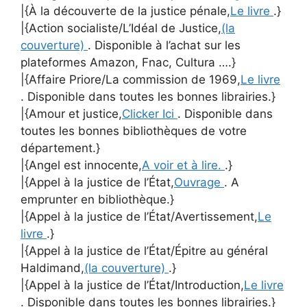
|{À la découverte de la justice pénale,
Le livre
.}
|{Action socialiste/L’Idéal de Justice,
(la
couverture)
. Disponible à l’achat sur les
plateformes Amazon, Fnac, Cultura ….}
|{Affaire Priore/La commission de 1969,
Le livre
. Disponible dans toutes les bonnes librairies.}
|{Amour et justice,
Clicker Ici
. Disponible dans
toutes les bonnes bibliothèques de votre
département.}
|{Angel est innocente,
A voir et à lire.
.}
|{Appel à la justice de l’État,
Ouvrage
. A
emprunter en bibliothèque.}
|{Appel à la justice de l’État/Avertissement,
Le
livre
.}
|{Appel à la justice de l’État/Épitre au général
Haldimand,
(la couverture)
.}
|{Appel à la justice de l’État/Introduction,
Le livre
. Disponible dans toutes les bonnes librairies.}