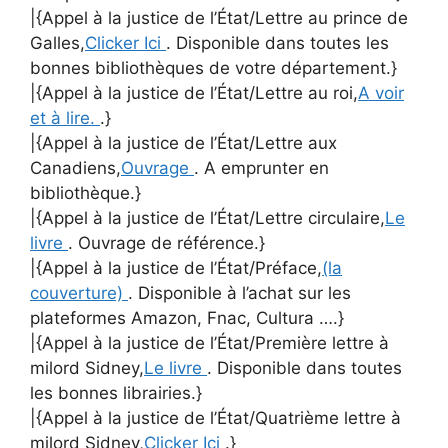
|{Appel à la justice de l’État/Lettre au prince de
Galles,
Clicker Ici
. Disponible dans toutes les
bonnes bibliothèques de votre département.}
|{Appel à la justice de l’État/Lettre au roi,
A voir
et à lire.
.}
|{Appel à la justice de l’État/Lettre aux
Canadiens,
Ouvrage
. A emprunter en
bibliothèque.}
|{Appel à la justice de l’État/Lettre circulaire,
Le
livre
. Ouvrage de référence.}
|{Appel à la justice de l’État/Préface,
(la
couverture)
. Disponible à l’achat sur les
plateformes Amazon, Fnac, Cultura ….}
|{Appel à la justice de l’État/Première lettre à
milord Sidney,
Le livre
. Disponible dans toutes
les bonnes librairies.}
|{Appel à la justice de l’État/Quatrième lettre à
milord Sidney,
Clicker Ici
.}