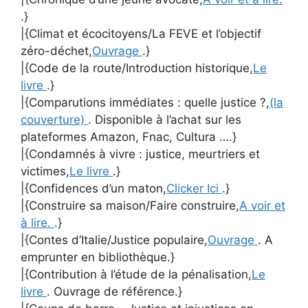
.}
|{Climat et écocitoyens/La FEVE et l’objectif
zéro-déchet,
Ouvrage
.}
|{Code de la route/Introduction historique,
Le
livre
.}
|{Comparutions immédiates : quelle justice ?,
(la
couverture)
. Disponible à l’achat sur les
plateformes Amazon, Fnac, Cultura ….}
|{Condamnés à vivre : justice, meurtriers et
victimes,
Le livre
.}
|{Confidences d’un maton,
Clicker Ici
.}
|{Construire sa maison/Faire construire,
A voir et
à lire.
.}
|{Contes d’Italie/Justice populaire,
Ouvrage
. A
emprunter en bibliothèque.}
|{Contribution à l’étude de la pénalisation,
Le
livre
. Ouvrage de référence.}