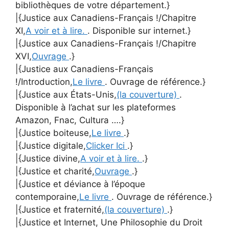
bibliothèques de votre département.}
|{Justice aux Canadiens-Français !/Chapitre
XI,
A voir et à lire.
. Disponible sur internet.}
|{Justice aux Canadiens-Français !/Chapitre
XVI,
Ouvrage
.}
|{Justice aux Canadiens-Français
!/Introduction,
Le livre
. Ouvrage de référence.}
|{Justice aux États-Unis,
(la couverture)
.
Disponible à l’achat sur les plateformes
Amazon, Fnac, Cultura ….}
|{Justice boiteuse,
Le livre
.}
|{Justice digitale,
Clicker Ici
.}
|{Justice divine,
A voir et à lire.
.}
|{Justice et charité,
Ouvrage
.}
|{Justice et déviance à l’époque
contemporaine,
Le livre
. Ouvrage de référence.}
|{Justice et fraternité,
(la couverture)
.}
|{Justice et Internet, Une Philosophie du Droit