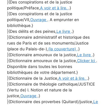
|{Des conspirations et de la justice
politique/Préface,
A voir et à lire.
.}
|{Des conspirations et de la justice
politique/VII,
Ouvrage
. A emprunter en
bibliothèque.}
|{Des délits et des peines,
Le livre
.}
|{Dictionnaire administratif et historique des
rues de Paris et de ses monuments/Justice
(place du Palais-de-),
(la couverture)
.}
|{Dictionnaire amoureux de la justice,
Le livre
.}
|{Dictionnaire amoureux de la justice,
Clicker Ici
.
Disponible dans toutes les bonnes
bibliothèques de votre département.}
|{Dictionnaire de la Justice,
A voir et à lire.
.}
|{Dictionnaire de théologie catholique/JUSTICE
(Vertu de) I. Notion et nature de la
justice,
Ouvrage
.}
|{Dictionnaire des proverbes (Quitard)/justice,
Le