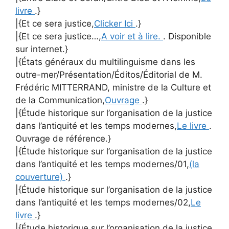
livre
.}
|{Et ce sera justice,
Clicker Ici
.}
|{Et ce sera justice…,
A voir et à lire.
. Disponible
sur internet.}
|{États généraux du multilinguisme dans les
outre-mer/Présentation/Éditos/Éditorial de M.
Frédéric MITTERRAND, ministre de la Culture et
de la Communication,
Ouvrage
.}
|{Étude historique sur l’organisation de la justice
dans l’antiquité et les temps modernes,
Le livre
.
Ouvrage de référence.}
|{Étude historique sur l’organisation de la justice
dans l’antiquité et les temps modernes/01,
(la
couverture)
.}
|{Étude historique sur l’organisation de la justice
dans l’antiquité et les temps modernes/02,
Le
livre
.}
|{Étude historique sur l’organisation de la justice