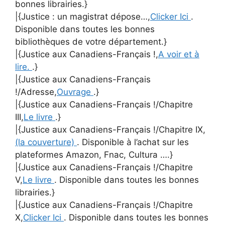
bonnes librairies.}
|{Justice : un magistrat dépose…,
Clicker Ici
.
Disponible dans toutes les bonnes
bibliothèques de votre département.}
|{Justice aux Canadiens-Français !,
A voir et à
lire.
.}
|{Justice aux Canadiens-Français
!/Adresse,
Ouvrage
.}
|{Justice aux Canadiens-Français !/Chapitre
III,
Le livre
.}
|{Justice aux Canadiens-Français !/Chapitre IX,
(la couverture)
. Disponible à l’achat sur les
plateformes Amazon, Fnac, Cultura ….}
|{Justice aux Canadiens-Français !/Chapitre
V,
Le livre
. Disponible dans toutes les bonnes
librairies.}
|{Justice aux Canadiens-Français !/Chapitre
X,
Clicker Ici
. Disponible dans toutes les bonnes