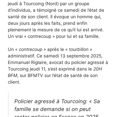
jeudi à Tourcoing (Nord) par un groupe
d’individus, a témoigné ce samedi de l’état de
santé de son client. Il évoque un homme qui,
deux jours après les faits, prend enfin
pleinement la mesure de ce qu’il lui est arrivé.
Un vrai « contrecoup » pour lui et sa famille.
Un
« contrecoup »
après le
« tourbillon »
administratif. Ce samedi 13 septembre 2025,
Emmanuel Riglaire, avocat du policier agressé à
Tourcoing jeudi 11, s’est exprimé dans le
20H
BFM
, sur BFMTV sur l’état de santé de son
client.
Policier agressé à Tourcoing: « Sa
famille se demande si on peut
rester policier en France en 2025,