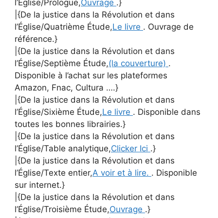
l’Église/Prologue,
Ouvrage
.}
|{De la justice dans la Révolution et dans
l’Église/Quatrième Étude,
Le livre
. Ouvrage de
référence.}
|{De la justice dans la Révolution et dans
l’Église/Septième Étude,
(la couverture)
.
Disponible à l’achat sur les plateformes
Amazon, Fnac, Cultura ….}
|{De la justice dans la Révolution et dans
l’Église/Sixième Étude,
Le livre
. Disponible dans
toutes les bonnes librairies.}
|{De la justice dans la Révolution et dans
l’Église/Table analytique,
Clicker Ici
.}
|{De la justice dans la Révolution et dans
l’Église/Texte entier,
A voir et à lire.
. Disponible
sur internet.}
|{De la justice dans la Révolution et dans
l’Église/Troisième Étude,
Ouvrage
.}