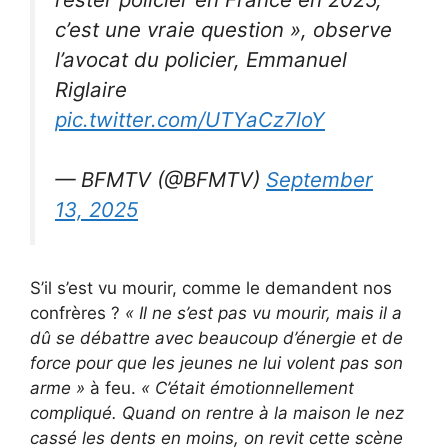
c’est une vraie question », observe
l’avocat du policier, Emmanuel
Riglaire
pic.twitter.com/UTYaCz7loY
— BFMTV (@BFMTV)
September
13, 2025
S’il s’est vu mourir, comme le demandent nos
confrères ?
« Il ne s’est pas vu mourir, mais il a
dû se débattre avec beaucoup d’énergie et de
force pour que les jeunes ne lui volent pas son
arme »
à feu.
« C’était émotionnellement
compliqué. Quand on rentre à la maison le nez
cassé les dents en moins, on revit cette scène