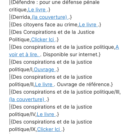
|{Défendre : pour une défense pénale
critique,
Le livre
.}
|{Derrida,
(la couverture)
.}
|{Des citoyens face au crime,
Le livre
.}
|{Des Conspirations et de la Justice
Politique,
Clicker Ici
.}
|{Des conspirations et de la justice politique,
A
voir et à lire.
. Disponible sur internet.}
|{Des conspirations et de la justice
politique/I,
Ouvrage
.}
|{Des conspirations et de la justice
politique/II,
Le livre
. Ouvrage de référence.}
|{Des conspirations et de la justice politique/III,
(la couverture)
.}
|{Des conspirations et de la justice
politique/IV,
Le livre
.}
|{Des conspirations et de la justice
politique/IX,
Clicker Ici
.}