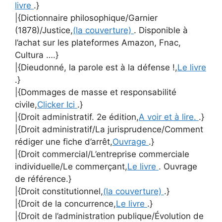
livre
.}
|{Dictionnaire philosophique/Garnier
(1878)/Justice,
(la couverture)
. Disponible à
l’achat sur les plateformes Amazon, Fnac,
Cultura ….}
|{Dieudonné, la parole est à la défense !,
Le livre
.}
|{Dommages de masse et responsabilité
civile,
Clicker Ici
.}
|{Droit administratif. 2e édition,
A voir et à lire.
.}
|{Droit administratif/La jurisprudence/Comment
rédiger une fiche d’arrêt,
Ouvrage
.}
|{Droit commercial/L’entreprise commerciale
individuelle/Le commerçant,
Le livre
. Ouvrage
de référence.}
|{Droit constitutionnel,
(la couverture)
.}
|{Droit de la concurrence,
Le livre
.}
|{Droit de l’administration publique/Évolution de