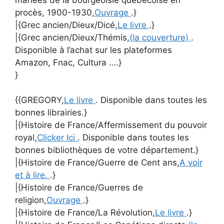
procès, 1900-1930,
Ouvrage
.}
|{Grec ancien/Dieux/Dicé,
Le livre
.}
|{Grec ancien/Dieux/Thémis,
(la couverture)
.
Disponible à l’achat sur les plateformes
Amazon, Fnac, Cultura ….}
}
{{GREGORY,
Le livre
. Disponible dans toutes les
bonnes librairies.}
|{Histoire de France/Affermissement du pouvoir
royal,
Clicker Ici
. Disponible dans toutes les
bonnes bibliothèques de votre département.}
|{Histoire de France/Guerre de Cent ans,
A voir
et à lire.
.}
|{Histoire de France/Guerres de
religion,
Ouvrage
.}
|{Histoire de France/La Révolution,
Le livre
.}