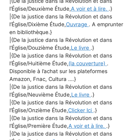
|{De la justice dans la Révolution et dans
l’Église/Deuxième Étude,
A voir et à lire.
.}
|{De la justice dans la Révolution et dans
l’Église/Dixième Étude,
Ouvrage
. A emprunter
en bibliothèque.}
|{De la justice dans la Révolution et dans
l’Église/Douzième Étude,
Le livre
.}
|{De la justice dans la Révolution et dans
l’Église/Huitième Étude,
(la couverture)
.
Disponible à l’achat sur les plateformes
Amazon, Fnac, Cultura ….}
|{De la justice dans la Révolution et dans
l’Église/Neuvième Étude,
Le livre
.}
|{De la justice dans la Révolution et dans
l’Église/Onzième Étude,
Clicker Ici
.}
|{De la justice dans la Révolution et dans
l’Église/Première Étude,
A voir et à lire.
.}
|{De la justice dans la Révolution et dans