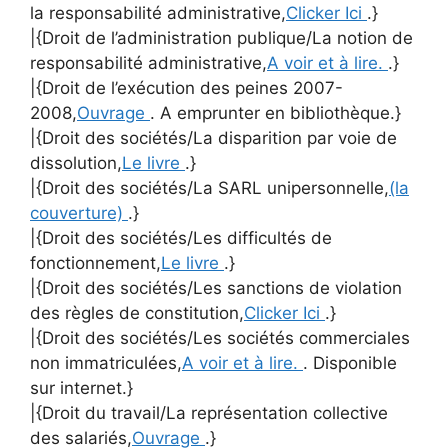
la responsabilité administrative,
Clicker Ici
.}
|{Droit de l’administration publique/La notion de
responsabilité administrative,
A voir et à lire.
.}
|{Droit de l’exécution des peines 2007-
2008,
Ouvrage
. A emprunter en bibliothèque.}
|{Droit des sociétés/La disparition par voie de
dissolution,
Le livre
.}
|{Droit des sociétés/La SARL unipersonnelle,
(la
couverture)
.}
|{Droit des sociétés/Les difficultés de
fonctionnement,
Le livre
.}
|{Droit des sociétés/Les sanctions de violation
des règles de constitution,
Clicker Ici
.}
|{Droit des sociétés/Les sociétés commerciales
non immatriculées,
A voir et à lire.
. Disponible
sur internet.}
|{Droit du travail/La représentation collective
des salariés,
Ouvrage
.}