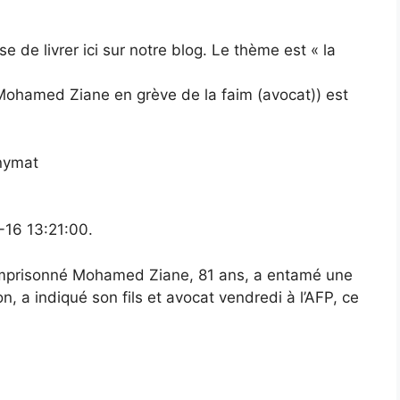
e de livrer ici sur notre blog. Le thème est « la
 Mohamed Ziane en grève de la faim (avocat)) est
onymat
-16 13:21:00.
emprisonné Mohamed Ziane, 81 ans, a entamé une
n, a indiqué son fils et avocat vendredi à l’AFP, ce