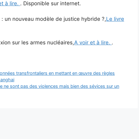
et à lire.
. Disponible sur internet.
s : un nouveau modèle de justice hybride ?,
Le livre
exion sur les armes nucléaires,
A voir et à lire.
.
 données transfrontaliers en mettant en œuvre des règles
hanghai
Ce ne sont pas des violences mais bien des sévices sur un