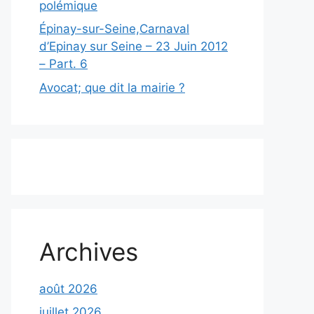
polémique
Épinay-sur-Seine,Carnaval
d’Epinay sur Seine – 23 Juin 2012
– Part. 6
Avocat; que dit la mairie ?
Archives
août 2026
juillet 2026