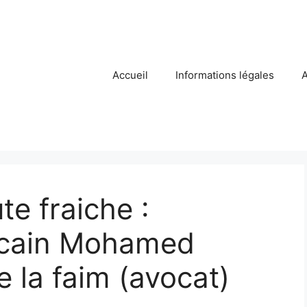
Accueil
Informations légales
A
te fraiche :
ocain Mohamed
 la faim (avocat)