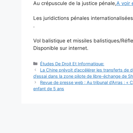
Au crépuscule de la justice pénale,
A voir 
Les juridictions pénales internationalisée
.
Vol balistique et missiles balistiques/Réfl
Disponible sur internet.
Catégories
Études De Droit Et Informatique:
Navigation
La Chine prévoit d’accélérer les transferts de
des
d’essai dans la zone pilote de libre-échange de S
articles
Revue de presse web : Au tribunal d’Arras : « 
enfant de 5 ans