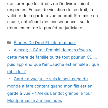
s’assurer que les droits de l’individu soient
respectés. En cas de violation de ce droit, la
validité de la garde à vue pourrait être mise en
cause, entraînant des conséquences sur le
déroulement de la procédure judiciaire.
Catégories
Études De Droit Et Informatique:
Navigation
Avocat; « C’était l’emploi de mes rêves »,
des
cette mère de famille quitte tout pour un CDI…
articles
puis apprend que l’embauche est annulée : que
dit la loi ?
Garde à vue; « Je suis le seul papa du
monde à être content quand mon fils est en
garde à vue » : Alexis Landot grimpe la tour
Montparnasse à mains nues