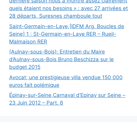
dernière saison nous a montré assez clairement
quels étaient nos besoins » : avec 27 arrivées et
28 départs, Suresnes chamboule tout
Saint-Germain-en-Laye,[IDFM Arg. Boucles de
Seine] 1 : St-Germain-en-Laye RER – Rueil-
Malmaison RER
(Aulnay-sous-Bois): Entretien du Maire
d’Aulnay-sous-Bois Bruno Beschizza sur le
budget 2015
Avocat; une prestigieuse villa vendue 150 000
euros fait polémique
Épinay-sur-Seine,Carnaval d’Epinay sur Seine –
23 Juin 2012 – Part. 6