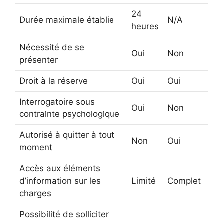
24
Durée maximale établie
N/A
heures
Nécessité de se
Oui
Non
présenter
Droit à la réserve
Oui
Oui
Interrogatoire sous
Oui
Non
contrainte psychologique
Autorisé à quitter à tout
Non
Oui
moment
Accès aux éléments
d’information sur les
Limité
Complet
charges
Possibilité de solliciter