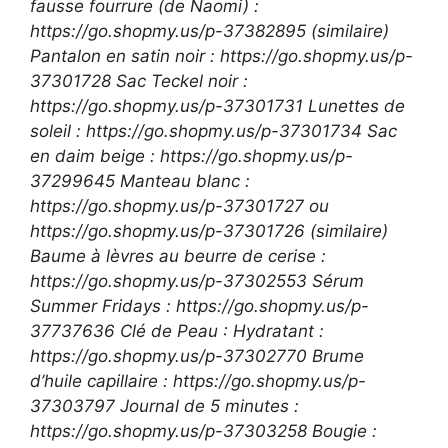
fausse fourrure (de Naomi) :
https://go.shopmy.us/p-37382895 (similaire)
Pantalon en satin noir : https://go.shopmy.us/p-
37301728 Sac Teckel noir :
https://go.shopmy.us/p-37301731 Lunettes de
soleil : https://go.shopmy.us/p-37301734 Sac
en daim beige : https://go.shopmy.us/p-
37299645 Manteau blanc :
https://go.shopmy.us/p-37301727 ou
https://go.shopmy.us/p-37301726 (similaire)
Baume à lèvres au beurre de cerise :
https://go.shopmy.us/p-37302553 Sérum
Summer Fridays : https://go.shopmy.us/p-
37737636 Clé de Peau : Hydratant :
https://go.shopmy.us/p-37302770 Brume
d’huile capillaire : https://go.shopmy.us/p-
37303797 Journal de 5 minutes :
https://go.shopmy.us/p-37303258 Bougie :