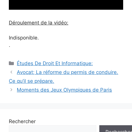
Déroulement de la vidéo:
Indisponible.
.
Catégories
Études De Droit Et Informatique:
Navigation
Avocat; La réforme du permis de conduire.
des
Ce qu’il se prépare.
articles
Moments des Jeux Olympiques de Paris
Rechercher
Recherche