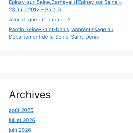
Épinay-sur-Seine,Carnaval d’Epinay sur Seine –
23 Juin 2012 – Part. 6
Avocat; que dit la mairie ?
Pantin Seine-Saint-Denis,;apprentissage au
Département de la Seine-Saint-Denis
Archives
août 2026
juillet 2026
juin 2026