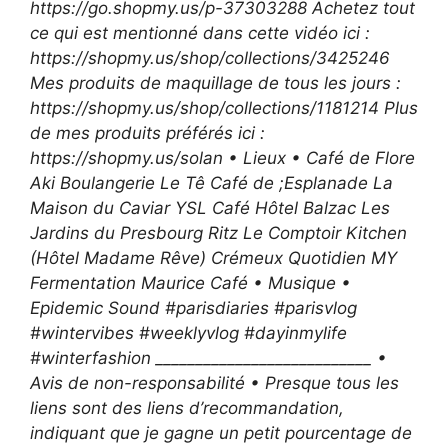
https://go.shopmy.us/p-37303288 Achetez tout
ce qui est mentionné dans cette vidéo ici :
https://shopmy.us/shop/collections/3425246
Mes produits de maquillage de tous les jours :
https://shopmy.us/shop/collections/1181214 Plus
de mes produits préférés ici :
https://shopmy.us/solan • Lieux • Café de Flore
Aki Boulangerie Le Tê Café de ;Esplanade La
Maison du Caviar YSL Café Hôtel Balzac Les
Jardins du Presbourg Ritz Le Comptoir Kitchen
(Hôtel Madame Rêve) Crémeux Quotidien MY
Fermentation Maurice Café • Musique •
Epidemic Sound #parisdiaries #parisvlog
#wintervibes #weeklyvlog #dayinmylife
#winterfashion ___________________________ •
Avis de non-responsabilité • Presque tous les
liens sont des liens d’recommandation,
indiquant que je gagne un petit pourcentage de