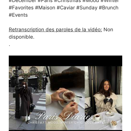
#December #Paris #Christmas #Mood #Winter
#Favorites #Maison #Caviar #Sunday #Brunch
#Events
Retranscription des paroles de la vidéo:
Non
disponible.
.