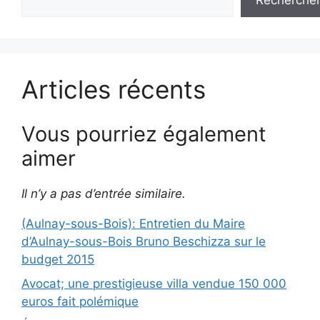
Articles récents
Vous pourriez également
aimer
Il n’y a pas d’entrée similaire.
(Aulnay-sous-Bois): Entretien du Maire
d’Aulnay-sous-Bois Bruno Beschizza sur le
budget 2015
Avocat; une prestigieuse villa vendue 150 000
euros fait polémique