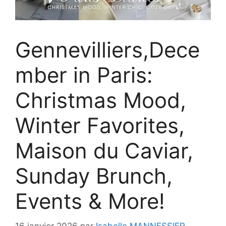
Gennevilliers,Dece
mber in Paris:
Christmas Mood,
Winter Favorites,
Maison du Caviar,
Sunday Brunch,
Events & More!
16 janvier 2026
par
Isabelle MANNESSIER