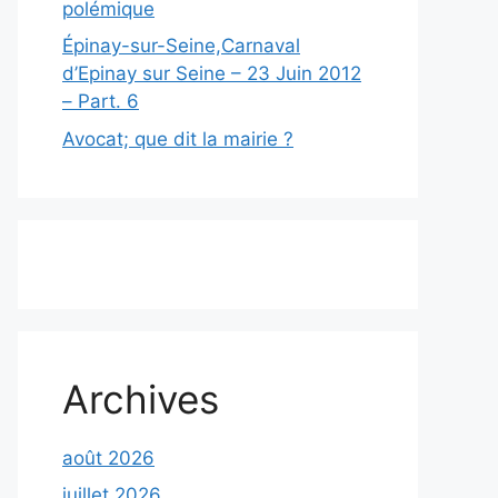
polémique
Épinay-sur-Seine,Carnaval
d’Epinay sur Seine – 23 Juin 2012
– Part. 6
Avocat; que dit la mairie ?
Archives
août 2026
juillet 2026