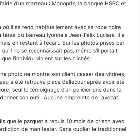
 à l’aide d’un marteau : Monoprix, la banque HSBC et
n où il se rend habituellement avec sa robe noire
e ténor du barreau lyonnais Jean-Félix Luciani, il a
mais en restant à l’écart. Sur les photos prises par
ué qu’il ne se reconnaissait pas, même s’il portait
e l’individu violent sur les clichés.
une photo ne montre son client casser des vitrines,
arteau a été retrouvé place Bellecour après avoir été
ore, seul le témoignage d’un policier pris dans la
i donner son outil. Aucune empreinte de l’avocat
is que le parquet a requis 10 mois de prison avec
diction de manifester. Sans oublier le traditionnel