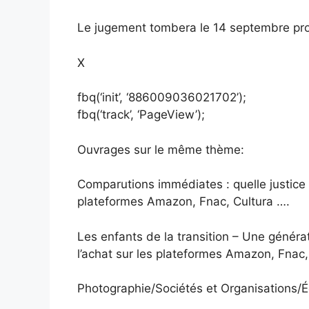
Le jugement tombera le 14 septembre pro
X
fbq(‘init’, ‘886009036021702’);
fbq(‘track’, ‘PageView’);
Ouvrages sur le même thème:
Comparutions immédiates : quelle justice 
plateformes Amazon, Fnac, Cultura ….
Les enfants de la transition – Une généra
l’achat sur les plateformes Amazon, Fnac,
Photographie/Sociétés et Organisations/É