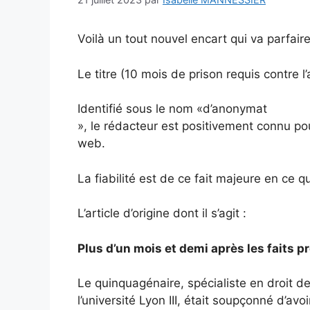
Voilà un tout nouvel encart qui va parfaire
Le titre (10 mois de prison requis contre 
Identifié sous le nom «d’anonymat
», le rédacteur est positivement connu pour
web.
La fiabilité est de ce fait majeure en ce q
L’article d’origine dont il s’agit :
Plus d’un mois et demi après les faits pr
Le quinquagénaire, spécialiste en droit des
l’université Lyon III, était soupçonné d’avo