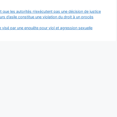
 que les autorités n’exécutent pas une décision de justice
s d’asile constitue une violation du droit à un procès
le visé par une enquête pour viol et agression sexuelle