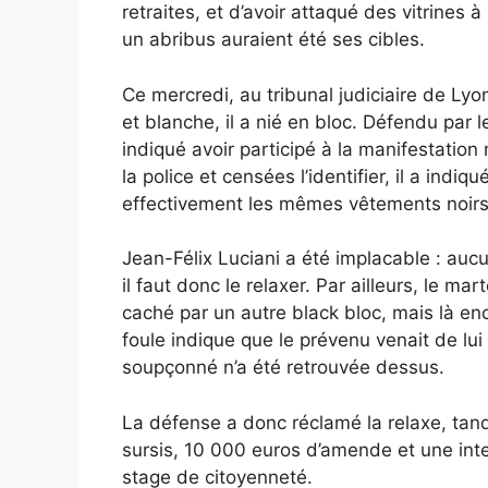
retraites, et d’avoir attaqué des vitrines
un abribus auraient été ses cibles.
Ce mercredi, au tribunal judiciaire de Lyo
et blanche, il a nié en bloc. Défendu par l
indiqué avoir participé à la manifestation 
la police et censées l’identifier, il a indiq
effectivement les mêmes vêtements noirs qu
Jean-Félix Luciani a été implacable : auc
il faut donc le relaxer. Par ailleurs, le m
caché par un autre black bloc, mais là enc
foule indique que le prévenu venait de lu
soupçonné n’a été retrouvée dessus.
La défense a donc réclamé la relaxe, tand
sursis, 10 000 euros d’amende et une inter
stage de citoyenneté.