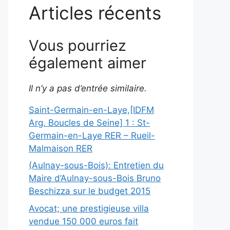
Articles récents
Vous pourriez
également aimer
Il n’y a pas d’entrée similaire.
Saint-Germain-en-Laye,[IDFM
Arg. Boucles de Seine] 1 : St-
Germain-en-Laye RER – Rueil-
Malmaison RER
(Aulnay-sous-Bois): Entretien du
Maire d’Aulnay-sous-Bois Bruno
Beschizza sur le budget 2015
Avocat; une prestigieuse villa
vendue 150 000 euros fait