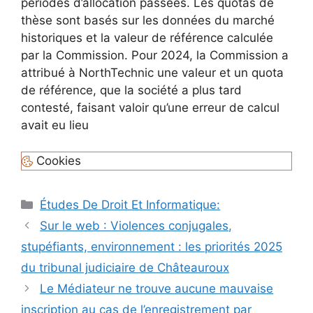
périodes d’allocation passées. Les quotas de
thèse sont basés sur les données du marché
historiques et la valeur de référence calculée
par la Commission. Pour 2024, la Commission a
attribué à NorthTechnic une valeur et un quota
de référence, que la société a plus tard
contesté, faisant valoir qu’une erreur de calcul
avait eu lieu
Cookies
Catégories
Études De Droit Et Informatique:
Navigation
Sur le web : Violences conjugales,
des
stupéfiants, environnement : les priorités 2025
articles
du tribunal judiciaire de Châteauroux
Le Médiateur ne trouve aucune mauvaise
inscription au cas de l’enregistrement par