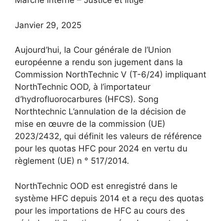
Marché interne – Justice et litige
Janvier
29,
2025
Aujourd’hui, la Cour générale de l’Union
européenne a rendu son jugement dans la
Commission NorthTechnic V (T-6/24) impliquant
NorthTechnic OOD, à l’importateur
d’hydrofluorocarbures (HFCS). Song
Northtechnic L’annulation de la décision de
mise en œuvre de la commission (UE)
2023/2432, qui définit les valeurs de référence
pour les quotas HFC pour 2024 en vertu du
règlement (UE) n ° 517/2014.
NorthTechnic OOD est enregistré dans le
système HFC depuis 2014 et a reçu des quotas
pour les importations de HFC au cours des