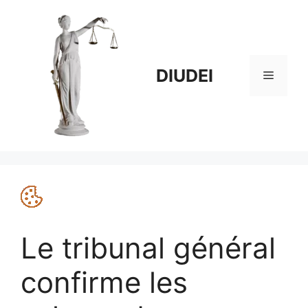
Aller
au
contenu
DIUDEI
Menu
Le tribunal général
confirme les