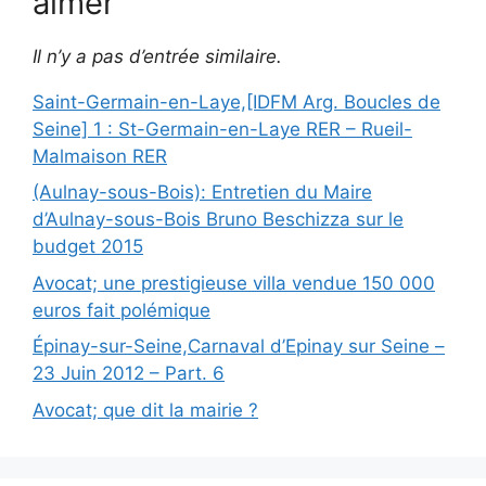
aimer
Il n’y a pas d’entrée similaire.
Saint-Germain-en-Laye,[IDFM Arg. Boucles de
Seine] 1 : St-Germain-en-Laye RER – Rueil-
Malmaison RER
(Aulnay-sous-Bois): Entretien du Maire
d’Aulnay-sous-Bois Bruno Beschizza sur le
budget 2015
Avocat; une prestigieuse villa vendue 150 000
euros fait polémique
Épinay-sur-Seine,Carnaval d’Epinay sur Seine –
23 Juin 2012 – Part. 6
Avocat; que dit la mairie ?