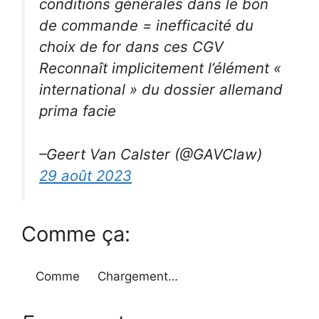
conditions générales dans le bon
de commande = inefficacité du
choix de for dans ces CGV
Reconnaît implicitement l’élément «
international » du dossier allemand
prima facie
–Geert Van Calster (@GAVClaw)
29 août 2023
Comme ça:
Comme
Chargement…