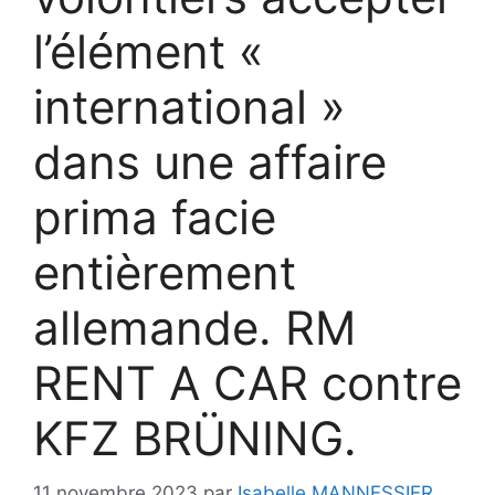
l’élément «
international »
dans une affaire
prima facie
entièrement
allemande. RM
RENT A CAR contre
KFZ BRÜNING.
11 novembre 2023
par
Isabelle MANNESSIER