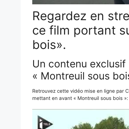
Regardez en str
ce film portant s
bois».
Un contenu exclusi
« Montreuil sous boi
Retrouvez cette vidéo mise en ligne par
mettant en avant « Montreuil sous bois »: