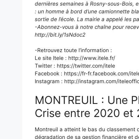
dernières semaines à Rosny-sous-Bois, en
: un homme à bord d’une camionnette blanch
sortie de l’école. La mairie a appelé les p
-Abonnez-vous à notre chaîne pour recevo
http://bit.ly/1sNdoc2
-Retrouvez toute l’information :
Le site Itele : http://www.itele.fr/
Twitter : https://twitter.com/itele
Facebook : https://fr-fr.facebook.com/itele
Instagram : http://instagram.com/iteleoffic
MONTREUIL : Une Pl
Crise entre 2020 et
Montreuil a atteint le bas du classement 
dégradation de sa gestion financière et d