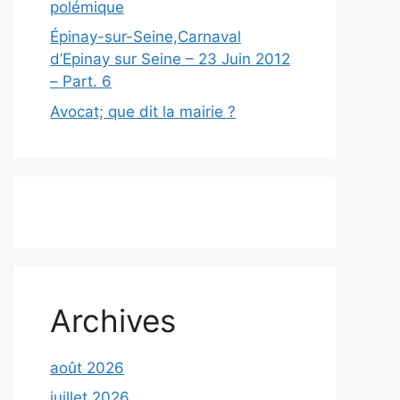
polémique
Épinay-sur-Seine,Carnaval
d’Epinay sur Seine – 23 Juin 2012
– Part. 6
Avocat; que dit la mairie ?
Archives
août 2026
juillet 2026