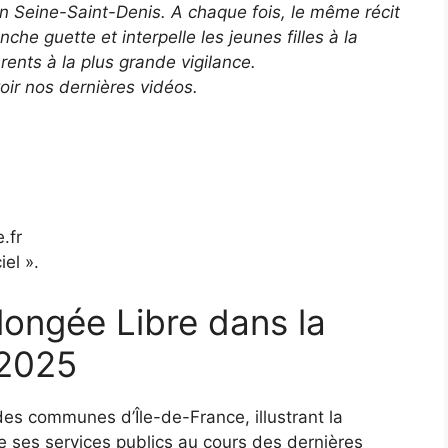
 Seine-Saint-Denis. A chaque fois, le même récit
e guette et interpelle les jeunes filles à la
arents à la plus grande vigilance.
ir nos dernières vidéos.
.fr
iel ».
ongée Libre dans la
 2025
des communes d’Île-de-France, illustrant la
e ses services publics au cours des dernières