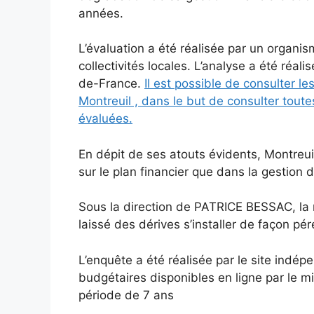
années.
L’évaluation a été réalisée par un organi
collectivités locales. L’analyse a été réalis
de-France.
Il est possible de consulter le
Montreuil , dans le but de consulter toute
évaluées.
En dépit de ses atouts évidents, Montreui
sur le plan financier que dans la gestion 
Sous la direction de PATRICE BESSAC, la m
laissé des dérives s’installer de façon pé
L’enquête a été réalisée par le site indép
budgétaires disponibles en ligne par le m
période de 7 ans