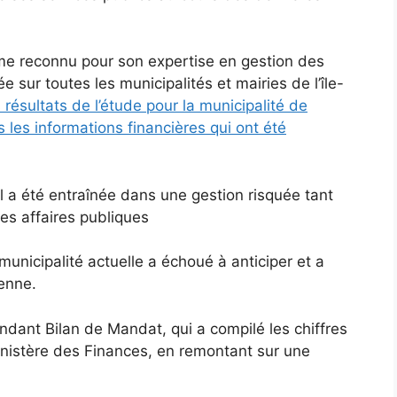
sme reconnu pour son expertise en gestion des
ée sur toutes les municipalités et mairies de l’île-
s résultats de l’étude pour la municipalité de
s les informations financières qui ont été
l a été entraînée dans une gestion risquée tant
des affaires publiques
unicipalité actuelle a échoué à anticiper et a
renne.
endant Bilan de Mandat, qui a compilé les chiffres
inistère des Finances, en remontant sur une