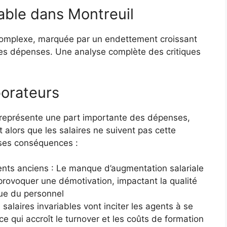
table dans Montreuil
 complexe, marquée par un endettement croissant
ses dépenses. Une analyse complète des critiques
borateurs
représente une part importante des dépenses,
alors que les salaires ne suivent pas cette
rses conséquences :
ents anciens : Le manque d’augmentation salariale
provoquer une démotivation, impactant la qualité
rue du personnel
salaires invariables vont inciter les agents à se
ce qui accroît le turnover et les coûts de formation