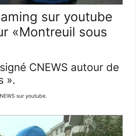
eaming sur youtube
ur «Montreuil sous
f signé CNEWS autour de
s ».
 CNEWS sur youtube.