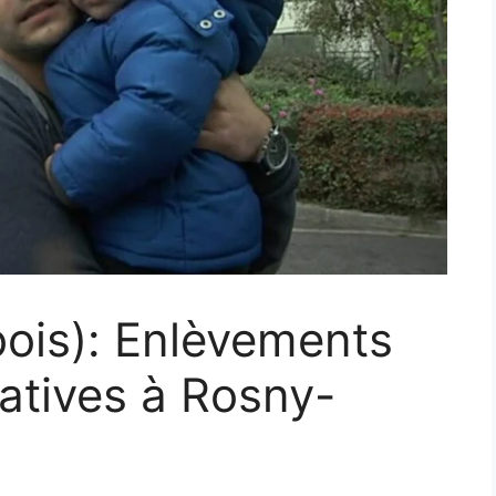
bois): Enlèvements
tatives à Rosny-