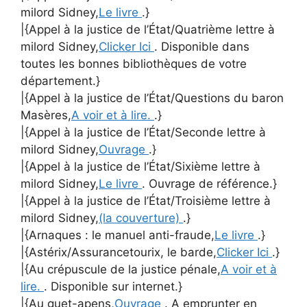
milord Sidney,
Le livre
.}
|{Appel à la justice de l’État/Quatrième lettre à
milord Sidney,
Clicker Ici
. Disponible dans
toutes les bonnes bibliothèques de votre
département.}
|{Appel à la justice de l’État/Questions du baron
Masères,
A voir et à lire.
.}
|{Appel à la justice de l’État/Seconde lettre à
milord Sidney,
Ouvrage
.}
|{Appel à la justice de l’État/Sixième lettre à
milord Sidney,
Le livre
. Ouvrage de référence.}
|{Appel à la justice de l’État/Troisième lettre à
milord Sidney,
(la couverture)
.}
|{Arnaques : le manuel anti-fraude,
Le livre
.}
|{Astérix/Assurancetourix, le barde,
Clicker Ici
.}
|{Au crépuscule de la justice pénale,
A voir et à
lire.
. Disponible sur internet.}
|{Au guet-apens,
Ouvrage
. A emprunter en