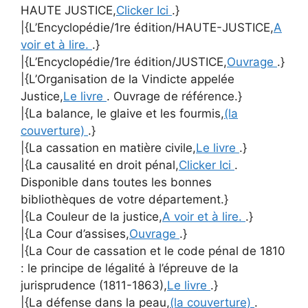
HAUTE JUSTICE,
Clicker Ici
.}
|{L’Encyclopédie/1re édition/HAUTE-JUSTICE,
A
voir et à lire.
.}
|{L’Encyclopédie/1re édition/JUSTICE,
Ouvrage
.}
|{L’Organisation de la Vindicte appelée
Justice,
Le livre
. Ouvrage de référence.}
|{La balance, le glaive et les fourmis,
(la
couverture)
.}
|{La cassation en matière civile,
Le livre
.}
|{La causalité en droit pénal,
Clicker Ici
.
Disponible dans toutes les bonnes
bibliothèques de votre département.}
|{La Couleur de la justice,
A voir et à lire.
.}
|{La Cour d’assises,
Ouvrage
.}
|{La Cour de cassation et le code pénal de 1810
: le principe de légalité à l’épreuve de la
jurisprudence (1811-1863),
Le livre
.}
|{La défense dans la peau,
(la couverture)
.