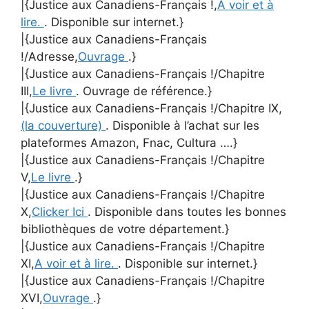
|{Justice aux Canadiens-Français !,
A voir et à
lire.
. Disponible sur internet.}
|{Justice aux Canadiens-Français
!/Adresse,
Ouvrage
.}
|{Justice aux Canadiens-Français !/Chapitre
III,
Le livre
. Ouvrage de référence.}
|{Justice aux Canadiens-Français !/Chapitre IX,
(la couverture)
. Disponible à l’achat sur les
plateformes Amazon, Fnac, Cultura ….}
|{Justice aux Canadiens-Français !/Chapitre
V,
Le livre
.}
|{Justice aux Canadiens-Français !/Chapitre
X,
Clicker Ici
. Disponible dans toutes les bonnes
bibliothèques de votre département.}
|{Justice aux Canadiens-Français !/Chapitre
XI,
A voir et à lire.
. Disponible sur internet.}
|{Justice aux Canadiens-Français !/Chapitre
XVI,
Ouvrage
.}