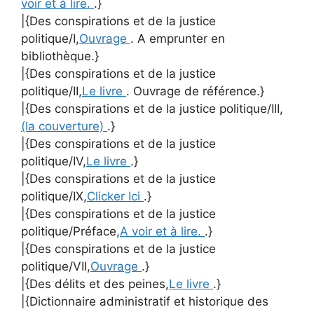
voir et à lire.
.}
|{Des conspirations et de la justice
politique/I,
Ouvrage
. A emprunter en
bibliothèque.}
|{Des conspirations et de la justice
politique/II,
Le livre
. Ouvrage de référence.}
|{Des conspirations et de la justice politique/III,
(la couverture)
.}
|{Des conspirations et de la justice
politique/IV,
Le livre
.}
|{Des conspirations et de la justice
politique/IX,
Clicker Ici
.}
|{Des conspirations et de la justice
politique/Préface,
A voir et à lire.
.}
|{Des conspirations et de la justice
politique/VII,
Ouvrage
.}
|{Des délits et des peines,
Le livre
.}
|{Dictionnaire administratif et historique des