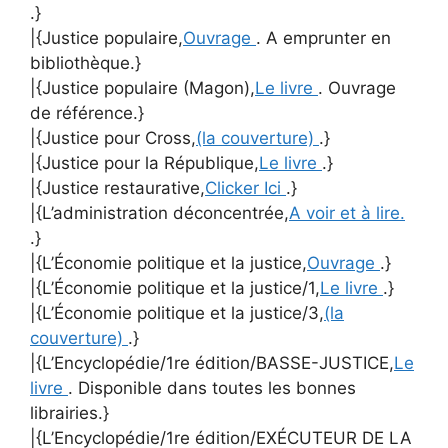
.}
|{Justice populaire,
Ouvrage
. A emprunter en
bibliothèque.}
|{Justice populaire (Magon),
Le livre
. Ouvrage
de référence.}
|{Justice pour Cross,
(la couverture)
.}
|{Justice pour la République,
Le livre
.}
|{Justice restaurative,
Clicker Ici
.}
|{L’administration déconcentrée,
A voir et à lire.
.}
|{L’Économie politique et la justice,
Ouvrage
.}
|{L’Économie politique et la justice/1,
Le livre
.}
|{L’Économie politique et la justice/3,
(la
couverture)
.}
|{L’Encyclopédie/1re édition/BASSE-JUSTICE,
Le
livre
. Disponible dans toutes les bonnes
librairies.}
|{L’Encyclopédie/1re édition/EXÉCUTEUR DE LA