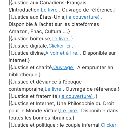
|{Justice aux Canadiens-Français
!/Introduction,
Le livre
. Ouvrage de référence.}
|{Justice aux États-Unis,
(la couverture)
.
Disponible à l’achat sur les plateformes
Amazon, Fnac, Cultura ….}
|{Justice boiteuse,
Le livre
.}
|{Justice digitale,
Clicker Ici
.}
|{Justice divine,
A voir et à lire.
. Disponible sur
internet.}
|{Justice et charité,
Ouvrage
. A emprunter en
bibliothèque.}
|{Justice et déviance à l’époque
contemporaine,
Le livre
. Ouvrage de référence.}
|{Justice et fraternité,
(la couverture)
.}
|{Justice et Internet, Une Philosophie du Droit
pour le Monde Virtuel,
Le livre
. Disponible dans
toutes les bonnes librairies.}
|{Justice et politique : le couple infernal,
Clicker