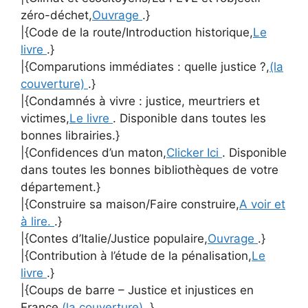
zéro-déchet,
Ouvrage
.}
|{Code de la route/Introduction historique,
Le
livre
.}
|{Comparutions immédiates : quelle justice ?,
(la
couverture)
.}
|{Condamnés à vivre : justice, meurtriers et
victimes,
Le livre
. Disponible dans toutes les
bonnes librairies.}
|{Confidences d’un maton,
Clicker Ici
. Disponible
dans toutes les bonnes bibliothèques de votre
département.}
|{Construire sa maison/Faire construire,
A voir et
à lire.
.}
|{Contes d’Italie/Justice populaire,
Ouvrage
.}
|{Contribution à l’étude de la pénalisation,
Le
livre
.}
|{Coups de barre – Justice et injustices en
France,
(la couverture)
.}