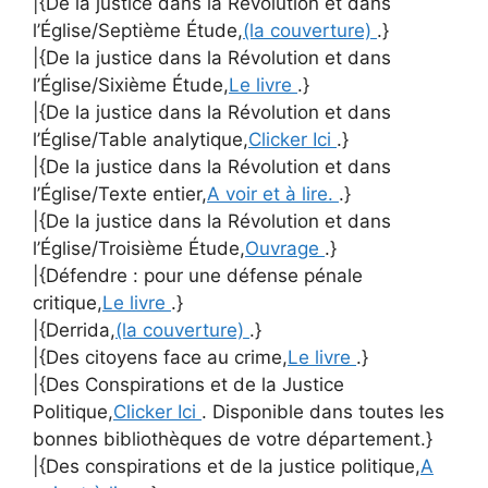
|{De la justice dans la Révolution et dans
l’Église/Septième Étude,
(la couverture)
.}
|{De la justice dans la Révolution et dans
l’Église/Sixième Étude,
Le livre
.}
|{De la justice dans la Révolution et dans
l’Église/Table analytique,
Clicker Ici
.}
|{De la justice dans la Révolution et dans
l’Église/Texte entier,
A voir et à lire.
.}
|{De la justice dans la Révolution et dans
l’Église/Troisième Étude,
Ouvrage
.}
|{Défendre : pour une défense pénale
critique,
Le livre
.}
|{Derrida,
(la couverture)
.}
|{Des citoyens face au crime,
Le livre
.}
|{Des Conspirations et de la Justice
Politique,
Clicker Ici
. Disponible dans toutes les
bonnes bibliothèques de votre département.}
|{Des conspirations et de la justice politique,
A