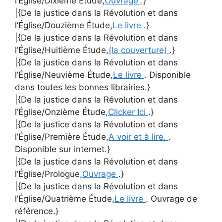
l’Église/Dixième Étude,
Ouvrage
.}
|{De la justice dans la Révolution et dans
l’Église/Douzième Étude,
Le livre
.}
|{De la justice dans la Révolution et dans
l’Église/Huitième Étude,
(la couverture)
.}
|{De la justice dans la Révolution et dans
l’Église/Neuvième Étude,
Le livre
. Disponible
dans toutes les bonnes librairies.}
|{De la justice dans la Révolution et dans
l’Église/Onzième Étude,
Clicker Ici
.}
|{De la justice dans la Révolution et dans
l’Église/Première Étude,
A voir et à lire.
.
Disponible sur internet.}
|{De la justice dans la Révolution et dans
l’Église/Prologue,
Ouvrage
.}
|{De la justice dans la Révolution et dans
l’Église/Quatrième Étude,
Le livre
. Ouvrage de
référence.}