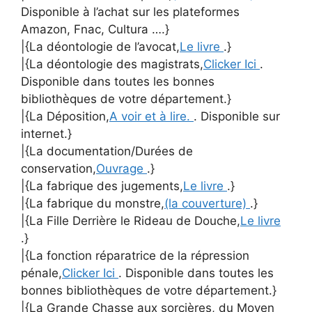
Disponible à l’achat sur les plateformes
Amazon, Fnac, Cultura ….}
|{La déontologie de l’avocat,
Le livre
.}
|{La déontologie des magistrats,
Clicker Ici
.
Disponible dans toutes les bonnes
bibliothèques de votre département.}
|{La Déposition,
A voir et à lire.
. Disponible sur
internet.}
|{La documentation/Durées de
conservation,
Ouvrage
.}
|{La fabrique des jugements,
Le livre
.}
|{La fabrique du monstre,
(la couverture)
.}
|{La Fille Derrière le Rideau de Douche,
Le livre
.}
|{La fonction réparatrice de la répression
pénale,
Clicker Ici
. Disponible dans toutes les
bonnes bibliothèques de votre département.}
|{La Grande Chasse aux sorcières, du Moyen