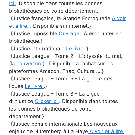
Ici
. Disponible dans toutes les bonnes
bibliothèques de votre département.}
|{Justice française, la Grande Escroquerie,
A voir
et à lire.
. Disponible sur internet.}
|{Justice impossible,
Ouvrage
. A emprunter en
bibliothèque.}
|{Justice internationale,
Le livre
.}
|{Justice League – Tome 2 – L’odyssée du mal,
(la couverture)
. Disponible à l’achat sur les
plateformes Amazon, Fnac, Cultura ….}
|{Justice League – Tome 5 – La guerre des
ligues,
Le livre
.}
|{Justice League – Tome 8 – La Ligue
d’Injustice,
Clicker Ici
. Disponible dans toutes
les bonnes bibliothèques de votre
département.}
|{Justice pénale internationale Les nouveaux
enjeux de Nuremberg à La Haye,
A voir et à lire.