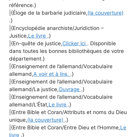
référence.}
|{Éloge de la barbarie judiciaire,
(la couverture)
.}
|{Encyclopédie anarchiste/Juridiction –
Justice,
Le livre
.}
|{En-quête de justice,
Clicker Ici
. Disponible
dans toutes les bonnes bibliothèques de votre
département.}
|{Enseignement de l’allemand/Vocabulaire
allemand,
A voir et à lire.
.}
|{Enseignement de l’allemand/Vocabulaire
allemand/La justice,
Ouvrage
.}
|{Enseignement de l’allemand/Vocabulaire
allemand/L’État,
Le livre
.}
|{Entre Bible et Coran/Attributs et noms du Dieu
unique,
(la couverture)
.}
|{Entre Bible et Coran/Entre Dieu et l’Homme,
Le
livre
.}