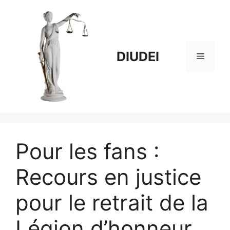
Aller
au
contenu
DIUDEI
Menu
Pour les fans :
Recours en justice
pour le retrait de la
Légion d’honneur