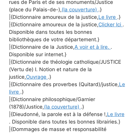
rues de Paris et de ses monuments/Justice
(place du Palais-de-),
(la couverture)
.}
|{Dictionnaire amoureux de la justice,
Le livre
.}
|{Dictionnaire amoureux de la justice,
Clicker Ici
.
Disponible dans toutes les bonnes
bibliothèques de votre département.}
|{Dictionnaire de la Justice,
A voir et à lire.
.
Disponible sur internet.}
|{Dictionnaire de théologie catholique/JUSTICE
(Vertu de) I. Notion et nature de la
justice,
Ouvrage
.}
|{Dictionnaire des proverbes (Quitard)/justice,
Le
livre
.}
|{Dictionnaire philosophique/Garnier
(1878)/Justice,
(la couverture)
.}
|{Dieudonné, la parole est à la défense !,
Le livre
. Disponible dans toutes les bonnes librairies.}
|{Dommages de masse et responsabilité