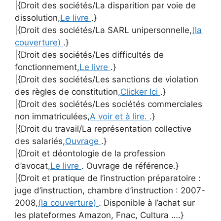
|{Droit des sociétés/La disparition par voie de
dissolution,
Le livre
.}
|{Droit des sociétés/La SARL unipersonnelle,
(la
couverture)
.}
|{Droit des sociétés/Les difficultés de
fonctionnement,
Le livre
.}
|{Droit des sociétés/Les sanctions de violation
des règles de constitution,
Clicker Ici
.}
|{Droit des sociétés/Les sociétés commerciales
non immatriculées,
A voir et à lire.
.}
|{Droit du travail/La représentation collective
des salariés,
Ouvrage
.}
|{Droit et déontologie de la profession
d’avocat,
Le livre
. Ouvrage de référence.}
|{Droit et pratique de l’instruction préparatoire :
juge d’instruction, chambre d’instruction : 2007-
2008,
(la couverture)
. Disponible à l’achat sur
les plateformes Amazon, Fnac, Cultura ….}