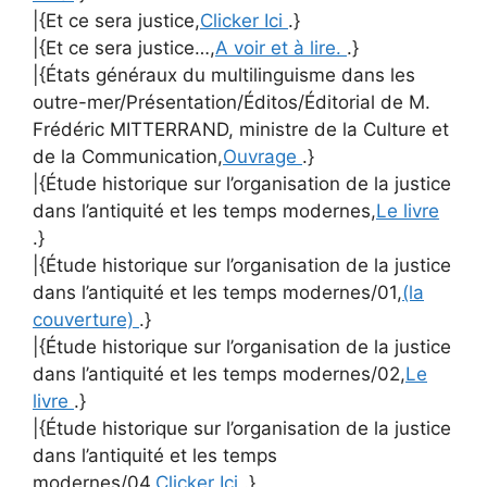
|{Et ce sera justice,
Clicker Ici
.}
|{Et ce sera justice…,
A voir et à lire.
.}
|{États généraux du multilinguisme dans les
outre-mer/Présentation/Éditos/Éditorial de M.
Frédéric MITTERRAND, ministre de la Culture et
de la Communication,
Ouvrage
.}
|{Étude historique sur l’organisation de la justice
dans l’antiquité et les temps modernes,
Le livre
.}
|{Étude historique sur l’organisation de la justice
dans l’antiquité et les temps modernes/01,
(la
couverture)
.}
|{Étude historique sur l’organisation de la justice
dans l’antiquité et les temps modernes/02,
Le
livre
.}
|{Étude historique sur l’organisation de la justice
dans l’antiquité et les temps
modernes/04,
Clicker Ici
.}