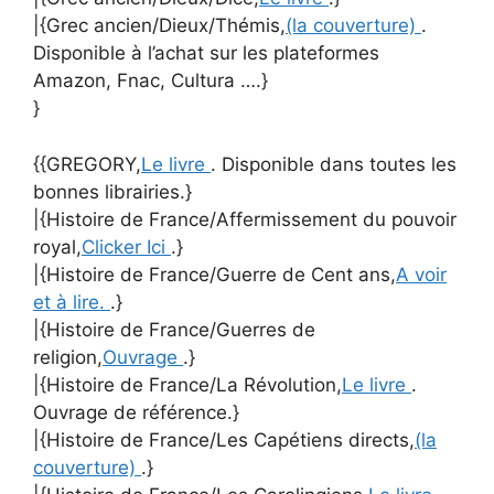
|{Grec ancien/Dieux/Thémis,
(la couverture)
.
Disponible à l’achat sur les plateformes
Amazon, Fnac, Cultura ….}
}
{{GREGORY,
Le livre
. Disponible dans toutes les
bonnes librairies.}
|{Histoire de France/Affermissement du pouvoir
royal,
Clicker Ici
.}
|{Histoire de France/Guerre de Cent ans,
A voir
et à lire.
.}
|{Histoire de France/Guerres de
religion,
Ouvrage
.}
|{Histoire de France/La Révolution,
Le livre
.
Ouvrage de référence.}
|{Histoire de France/Les Capétiens directs,
(la
couverture)
.}