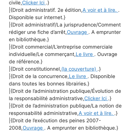
civile,
Clicker Ici
.}
|{Droit administratif. 2e édition,
A voir et à lire.
.
Disponible sur internet.}
|{Droit administratif/La jurisprudence/Comment
rédiger une fiche d’arrêt,
Ouvrage
. A emprunter
en bibliothèque.}
|{Droit commercial/L’entreprise commerciale
individuelle/Le commerçant,
Le livre
. Ouvrage
de référence.}
|{Droit constitutionnel,
(la couverture)
.}
|{Droit de la concurrence,
Le livre
. Disponible
dans toutes les bonnes librairies.}
|{Droit de l’administration publique/Évolution de
la responsabilité administrative,
Clicker Ici
.}
|{Droit de l’administration publique/La notion de
responsabilité administrative,
A voir et à lire.
.}
|{Droit de l’exécution des peines 2007-
2008,
Ouvrage
. A emprunter en bibliothèque.}