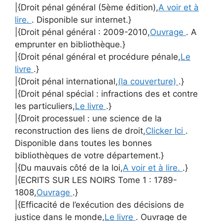
|{Droit pénal général (5ème édition),
A voir et à
lire.
. Disponible sur internet.}
|{Droit pénal général : 2009-2010,
Ouvrage
. A
emprunter en bibliothèque.}
|{Droit pénal général et procédure pénale,
Le
livre
.}
|{Droit pénal international,
(la couverture)
.}
|{Droit pénal spécial : infractions des et contre
les particuliers,
Le livre
.}
|{Droit processuel : une science de la
reconstruction des liens de droit,
Clicker Ici
.
Disponible dans toutes les bonnes
bibliothèques de votre département.}
|{Du mauvais côté de la loi,
A voir et à lire.
.}
|{ECRITS SUR LES NOIRS Tome 1 : 1789-
1808,
Ouvrage
.}
|{Efficacité de l’exécution des décisions de
justice dans le monde,
Le livre
. Ouvrage de