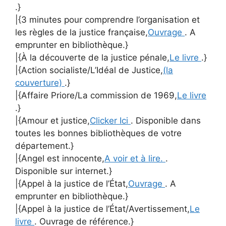
.}
|{3 minutes pour comprendre l’organisation et
les règles de la justice française,
Ouvrage
. A
emprunter en bibliothèque.}
|{À la découverte de la justice pénale,
Le livre
.}
|{Action socialiste/L’Idéal de Justice,
(la
couverture)
.}
|{Affaire Priore/La commission de 1969,
Le livre
.}
|{Amour et justice,
Clicker Ici
. Disponible dans
toutes les bonnes bibliothèques de votre
département.}
|{Angel est innocente,
A voir et à lire.
.
Disponible sur internet.}
|{Appel à la justice de l’État,
Ouvrage
. A
emprunter en bibliothèque.}
|{Appel à la justice de l’État/Avertissement,
Le
livre
. Ouvrage de référence.}