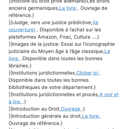
|{Histoire du droit privé allemand/Les droits
anciens germaniques,
Le livre
. Ouvrage de
référence.}
|{iJudge, vers une justice prédictive,
(la
couverture)
. Disponible à l’achat sur les
plateformes Amazon, Fnac, Cultura ….}
|{Images de la justice: Essai sur l’iconographie
judiciaire du Moyen âge à l’âge classique,
Le
livre
. Disponible dans toutes les bonnes
librairies.}
|{Institutions juridictionnelles,
Clicker Ici
.
Disponible dans toutes les bonnes
bibliothèques de votre département.}
|{Institutions juridictionnelles et procès,
A voir et
à lire.
.}
|{Introduction au Droit,
Ouvrage
.}
|{Introduction générale au droit,
Le livre
.
Ouvrage de référence.}