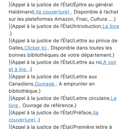
|{Appel à la justice de l’État/Épitre au général
Haldimand,
(la couverture)
. Disponible à l’achat
sur les plateformes Amazon, Fnac, Cultura ….}
|{Appel à la justice de l’État/Introduction,
Le livre
.}
|{Appel à la justice de l’État/Lettre au prince de
Galles,
Clicker Ici
. Disponible dans toutes les
bonnes bibliothèques de votre département.}
|{Appel à la justice de l’État/Lettre au roi,
A voir
et à lire.
.}
|{Appel à la justice de l’État/Lettre aux
Canadiens,
Ouvrage
. A emprunter en
bibliothèque.}
|{Appel à la justice de l’État/Lettre circulaire,
Le
livre
. Ouvrage de référence.}
|{Appel à la justice de l’État/Préface,
(la
couverture)
.}
|{Appel à la justice de l’État/Première lettre à