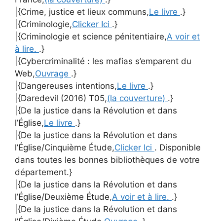
|{Crime, justice et lieux communs,
Le livre
.}
|{Criminologie,
Clicker Ici
.}
|{Criminologie et science pénitentiaire,
A voir et
à lire.
.}
|{Cybercriminalité : les mafias s’emparent du
Web,
Ouvrage
.}
|{Dangereuses intentions,
Le livre
.}
|{Daredevil (2016) T05,
(la couverture)
.}
|{De la justice dans la Révolution et dans
l’Église,
Le livre
.}
|{De la justice dans la Révolution et dans
l’Église/Cinquième Étude,
Clicker Ici
. Disponible
dans toutes les bonnes bibliothèques de votre
département.}
|{De la justice dans la Révolution et dans
l’Église/Deuxième Étude,
A voir et à lire.
.}
|{De la justice dans la Révolution et dans