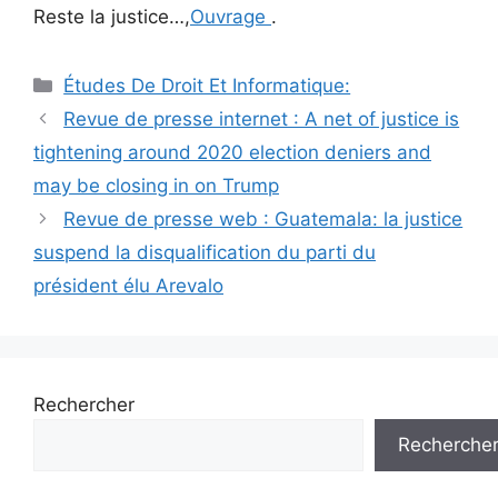
Reste la justice…,
Ouvrage
.
Catégories
Études De Droit Et Informatique:
Navigation
Revue de presse internet : A net of justice is
des
tightening around 2020 election deniers and
articles
may be closing in on Trump
Revue de presse web : Guatemala: la justice
suspend la disqualification du parti du
président élu Arevalo
Rechercher
Recherche