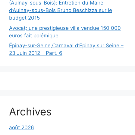
(Aulnay-sous-Bois): Entretien du Maire
d’Aulnay-sous-Bois Bruno Beschizza sur le
budget 2015
Avocat; une prestigieuse villa vendue 150 000
euros fait polémique
Épinay-sur-Seine,Carnaval d’Epinay sur Seine –
23 Juin 2012 – Part. 6
Archives
août 2026