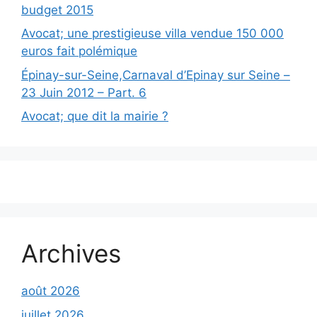
budget 2015
Avocat; une prestigieuse villa vendue 150 000
euros fait polémique
Épinay-sur-Seine,Carnaval d’Epinay sur Seine –
23 Juin 2012 – Part. 6
Avocat; que dit la mairie ?
Archives
août 2026
juillet 2026