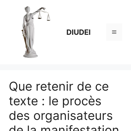
Aller
au
contenu
DIUDEI
Menu
Que retenir de ce
texte : le procès
des organisateurs
de la manifestation