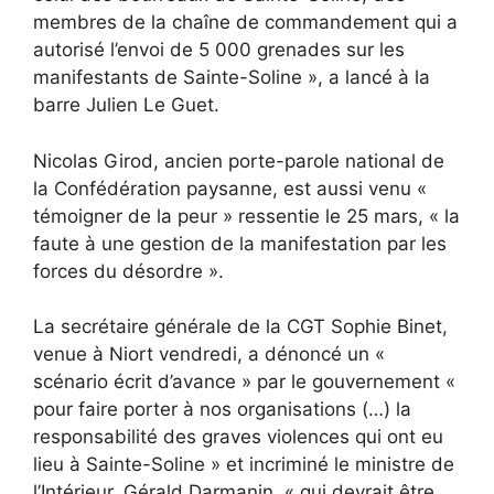
membres de la chaîne de commandement qui a
autorisé l’envoi de 5 000 grenades sur les
manifestants de Sainte-Soline », a lancé à la
barre Julien Le Guet.
Nicolas Girod, ancien porte-parole national de
la Confédération paysanne, est aussi venu «
témoigner de la peur » ressentie le 25 mars, « la
faute à une gestion de la manifestation par les
forces du désordre ».
La secrétaire générale de la CGT Sophie Binet,
venue à Niort vendredi, a dénoncé un «
scénario écrit d’avance » par le gouvernement «
pour faire porter à nos organisations (…) la
responsabilité des graves violences qui ont eu
lieu à Sainte-Soline » et incriminé le ministre de
l’Intérieur, Gérald Darmanin, « qui devrait être