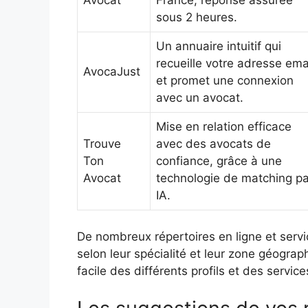
Avocat
France, réponse assurée
sous 2 heures.
Un annuaire intuitif qui
recueille votre adresse ema
AvocaJust
et promet une connexion
avec un avocat.
Mise en relation efficace
Trouve
avec des avocats de
Ton
confiance, grâce à une
Avocat
technologie de matching pa
IA.
De nombreux répertoires en ligne et servic
selon leur spécialité et leur zone géogra
facile des différents profils et des service