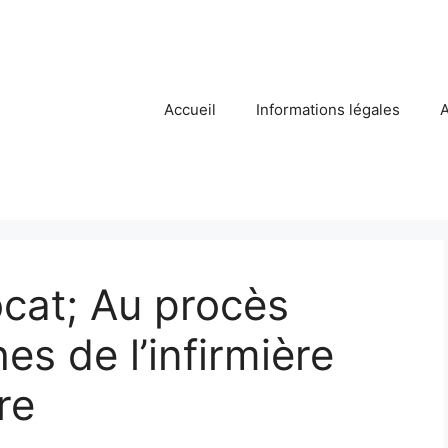
Accueil
Informations légales
A
cat; Au procès
hes de l’infirmière
re