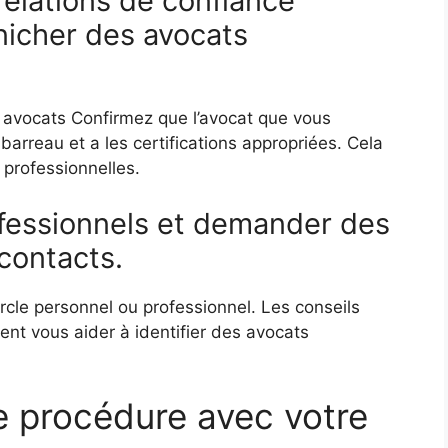
relations de confiance
nicher des avocats
 des avocats Confirmez que l’avocat que vous
arreau et a les certifications appropriées. Cela
 professionnelles.
ofessionnels et demander des
contacts.
cercle personnel ou professionnel. Les conseils
nt vous aider à identifier des avocats
e procédure avec votre