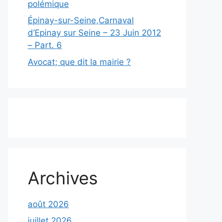
polémique
Épinay-sur-Seine,Carnaval
d’Epinay sur Seine – 23 Juin 2012
– Part. 6
Avocat; que dit la mairie ?
Archives
août 2026
juillet 2026