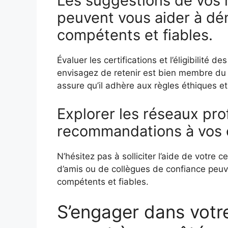
Les suggestions de vos 
peuvent vous aider à dé
compétents et fiables.
Évaluer les certifications et l’éligibilité
envisagez de retenir est bien membre du b
assure qu’il adhère aux règles éthiques et
Explorer les réseaux pr
recommandations à vos 
N’hésitez pas à solliciter l’aide de votre 
d’amis ou de collègues de confiance peuve
compétents et fiables.
S’engager dans votr