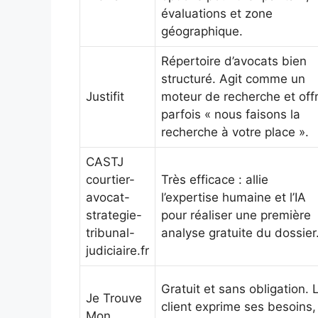
évaluations et zone
géographique.
Répertoire d’avocats bien
structuré. Agit comme un
Justifit
moteur de recherche et off
parfois « nous faisons la
recherche à votre place ».
CASTJ
courtier-
Très efficace : allie
avocat-
l’expertise humaine et l’IA
strategie-
pour réaliser une première
tribunal-
analyse gratuite du dossier
judiciaire.fr
Gratuit et sans obligation. 
Je Trouve
client exprime ses besoins,
Mon