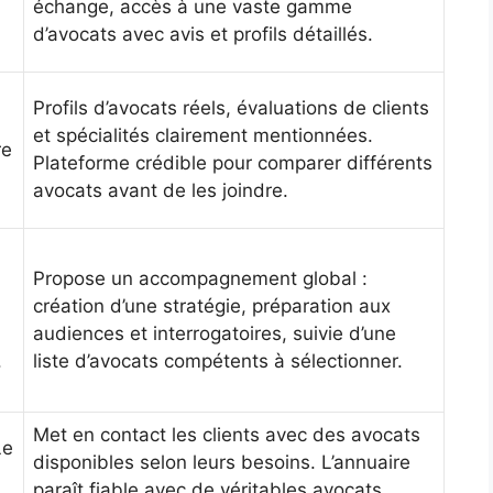
échange, accès à une vaste gamme
d’avocats avec avis et profils détaillés.
Profils d’avocats réels, évaluations de clients
et spécialités clairement mentionnées.
re
Plateforme crédible pour comparer différents
avocats avant de les joindre.
Propose un accompagnement global :
création d’une stratégie, préparation aux
audiences et interrogatoires, suivie d’une
.
liste d’avocats compétents à sélectionner.
Met en contact les clients avec des avocats
Le
disponibles selon leurs besoins. L’annuaire
paraît fiable avec de véritables avocats