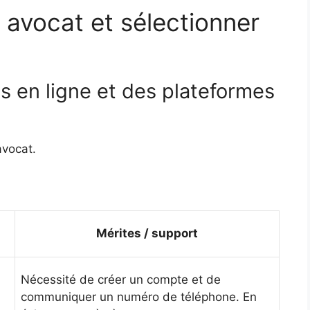
avocat et sélectionner
s en ligne et des plateformes
avocat.
Mérites / support
Nécessité de créer un compte et de
communiquer un numéro de téléphone. En