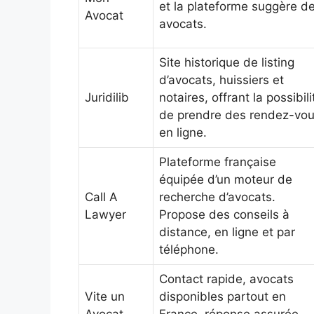
et la plateforme suggère d
Avocat
avocats.
Site historique de listing
d’avocats, huissiers et
Juridilib
notaires, offrant la possibili
de prendre des rendez-vo
en ligne.
Plateforme française
équipée d’un moteur de
Call A
recherche d’avocats.
Lawyer
Propose des conseils à
distance, en ligne et par
téléphone.
Contact rapide, avocats
Vite un
disponibles partout en