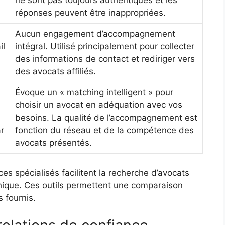
ne sont pas toujours authentiques et les
réponses peuvent être inappropriées.
Aucun engagement d’accompagnement
il
intégral. Utilisé principalement pour collecter
des informations de contact et rediriger vers
des avocats affiliés.
Évoque un « matching intelligent » pour
choisir un avocat en adéquation avec vos
besoins. La qualité de l’accompagnement est
r
fonction du réseau et de la compétence des
avocats présentés.
es spécialisés facilitent la recherche d’avocats
phique. Ces outils permettent une comparaison
s fournis.