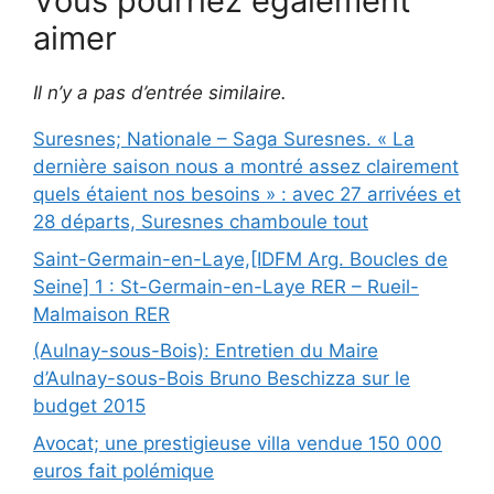
Vous pourriez également
aimer
Il n’y a pas d’entrée similaire.
Suresnes; Nationale – Saga Suresnes. « La
dernière saison nous a montré assez clairement
quels étaient nos besoins » : avec 27 arrivées et
28 départs, Suresnes chamboule tout
Saint-Germain-en-Laye,[IDFM Arg. Boucles de
Seine] 1 : St-Germain-en-Laye RER – Rueil-
Malmaison RER
(Aulnay-sous-Bois): Entretien du Maire
d’Aulnay-sous-Bois Bruno Beschizza sur le
budget 2015
Avocat; une prestigieuse villa vendue 150 000
euros fait polémique