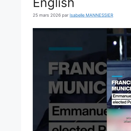
English
25 mars 2026
par
Isabelle MANNESSIER