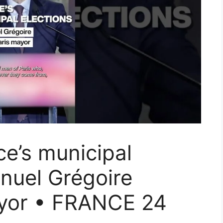
ce’s municipal
nuel Grégoire
ayor • FRANCE 24