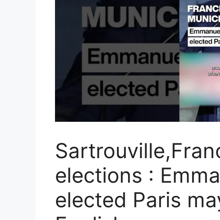
Sartrouville,Fran
elections : Emma
elected Paris m