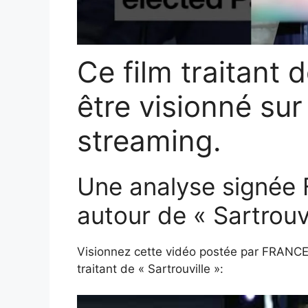
Ce film traitant 
être visionné su
streaming.
Une analyse signée
autour de « Sartrouvi
Visionnez cette vidéo postée par FRANCE
traitant de « Sartrouville »: