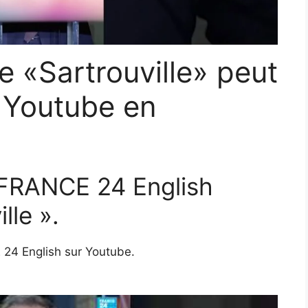
de «Sartrouville» peut
r Youtube en
 FRANCE 24 English
lle ».
 24 English sur Youtube.