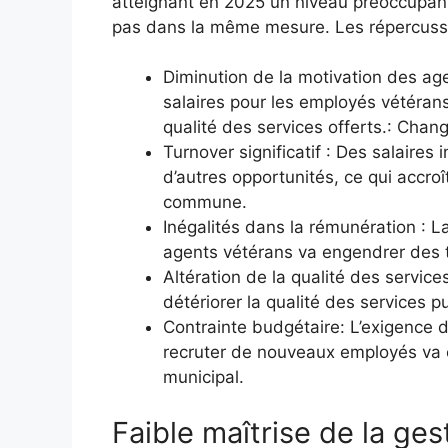
atteignant en 2025 un niveau préoccupant
pas dans la même mesure. Les répercussio
Diminution de la motivation des ag
salaires pour les employés vétéran
qualité des services offerts.: Chan
Turnover significatif : Des salaires 
d’autres opportunités, ce qui accroî
commune.
Inégalités dans la rémunération : La
agents vétérans va engendrer des t
Altération de la qualité des servic
détériorer la qualité des services pu
Contrainte budgétaire: L’exigence 
recruter de nouveaux employés va c
municipal.
Faible maîtrise de la ges