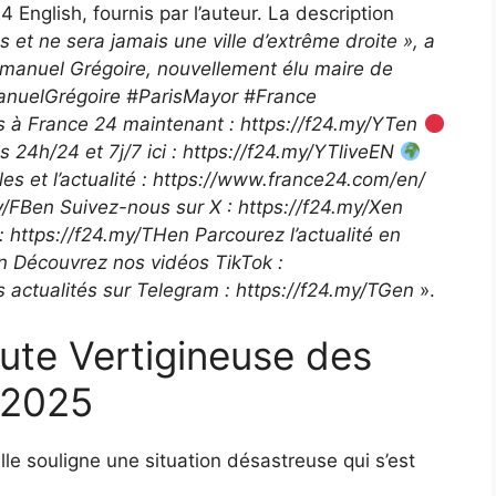
English, fournis par l’auteur. La description
s et ne sera jamais une ville d’extrême droite », a
mmanuel Grégoire, nouvellement élu maire de
mmanuelGrégoire #ParisMayor #France
à France 24 maintenant : https://f24.my/YTen
4h/24 et 7j/7 ici : https://f24.my/YTliveEN
ales et l’actualité : https://www.france24.com/en/
/FBen Suivez-nous sur X : https://f24.my/Xen
: https://f24.my/THen Parcourez l’actualité en
en Découvrez nos vidéos TikTok :
s actualités sur Telegram : https://f24.my/TGen
».
te Vertigineuse des
 2025
le souligne une situation désastreuse qui s’est