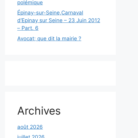
polémique
Épinay-sur-Seine,Carnaval
d’Epinay sur Seine – 23 Juin 2012
– Part. 6
Avocat; que dit la mairie ?
Archives
août 2026
juillet 2026