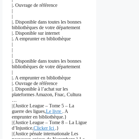
|. Ouvrage de référence
|
|
|. Disponible dans toutes les bonnes
bibliothèques de votre département
|. Disponible sur internet
|. A emprunter en bibliothèque
|
|
|
|. Disponible dans toutes les bonnes
bibliothèques de votre département
|
|. A emprunter en bibliothèque
|. Ouvrage de référence
|. Disponible à l’achat sur les
plateformes Amazon, Fnac, Cultura
…
|{Justice League – Tome 5 – La
guerre des ligues,
Le livre
. A
emprunter en bibliothèque.}
|{Justice League – Tome 8 – La Ligue
d’Injustice,
Clicker Ici
.}
|{Justice pénale internationale Les