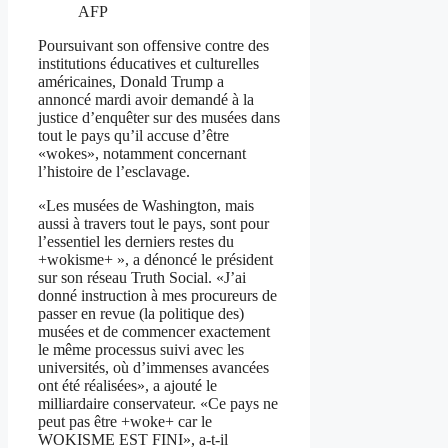
AFP
Poursuivant son offensive contre des
institutions éducatives et culturelles
américaines, Donald Trump a
annoncé mardi avoir demandé à la
justice d’enquêter sur des musées dans
tout le pays qu’il accuse d’être
«wokes», notamment concernant
l’histoire de l’esclavage.
«Les musées de Washington, mais
aussi à travers tout le pays, sont pour
l’essentiel les derniers restes du
+wokisme+ », a dénoncé le président
sur son réseau Truth Social. «J’ai
donné instruction à mes procureurs de
passer en revue (la politique des)
musées et de commencer exactement
le même processus suivi avec les
universités, où d’immenses avancées
ont été réalisées», a ajouté le
milliardaire conservateur. «Ce pays ne
peut pas être +woke+ car le
WOKISME EST FINI», a-t-il