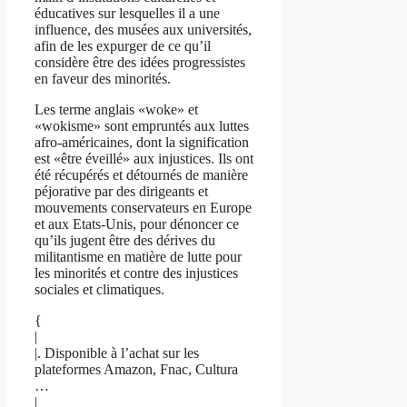
éducatives sur lesquelles il a une
influence, des musées aux universités,
afin de les expurger de ce qu’il
considère être des idées progressistes
en faveur des minorités.
Les terme anglais «woke» et
«wokisme» sont empruntés aux luttes
afro-américaines, dont la signification
est «être éveillé» aux injustices. Ils ont
été récupérés et détournés de manière
péjorative par des dirigeants et
mouvements conservateurs en Europe
et aux Etats-Unis, pour dénoncer ce
qu’ils jugent être des dérives du
militantisme en matière de lutte pour
les minorités et contre des injustices
sociales et climatiques.
{
|
|. Disponible à l’achat sur les
plateformes Amazon, Fnac, Cultura
…
|