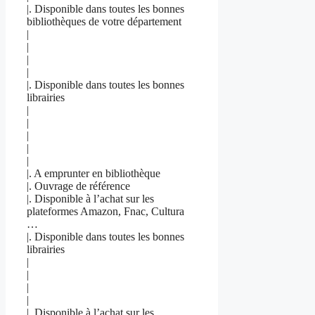
|. Disponible dans toutes les bonnes
bibliothèques de votre département
|
|
|
|
|. Disponible dans toutes les bonnes
librairies
|
|
|
|
|
|. A emprunter en bibliothèque
|. Ouvrage de référence
|. Disponible à l’achat sur les
plateformes Amazon, Fnac, Cultura
…
|. Disponible dans toutes les bonnes
librairies
|
|
|
|
|. Disponible à l’achat sur les