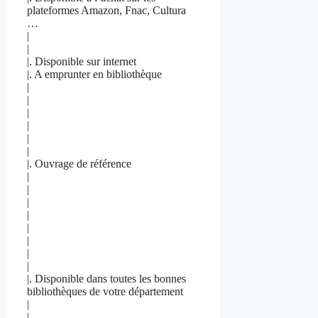
plateformes Amazon, Fnac, Cultura
…
|
|
|. Disponible sur internet
|. A emprunter en bibliothèque
|
|
|
|
|
|
|. Ouvrage de référence
|
|
|
|
|
|
|
|
|. Disponible dans toutes les bonnes
bibliothèques de votre département
|
|