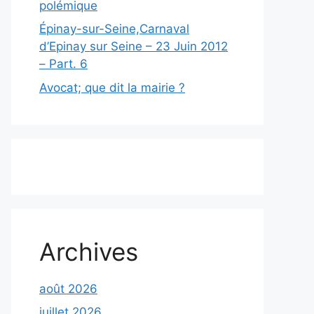
polémique
Épinay-sur-Seine,Carnaval
d’Epinay sur Seine – 23 Juin 2012
– Part. 6
Avocat; que dit la mairie ?
Archives
août 2026
juillet 2026