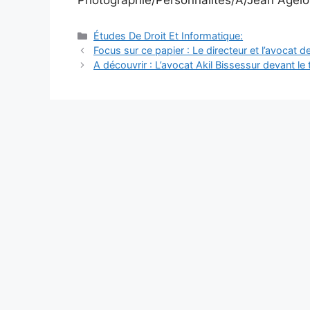
Catégories
Études De Droit Et Informatique:
Navigation
Focus sur ce papier : Le directeur et l’avocat 
des
A découvrir : L’avocat Akil Bissessur devant le
articles