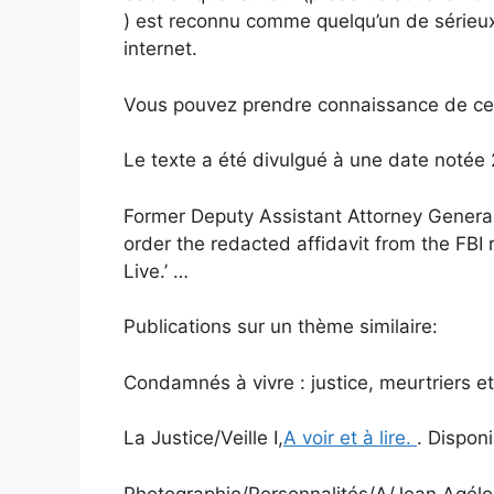
) est reconnu comme quelqu’un de sérieux p
internet.
Vous pouvez prendre connaissance de ces 
Le texte a été divulgué à une date noté
Former Deputy Assistant Attorney General
order the redacted affidavit from the FBI
Live.’ …
Publications sur un thème similaire:
Condamnés à vivre : justice, meurtriers et
La Justice/Veille I,
A voir et à lire.
. Disponi
Photographie/Personnalités/A/Jean Agélo