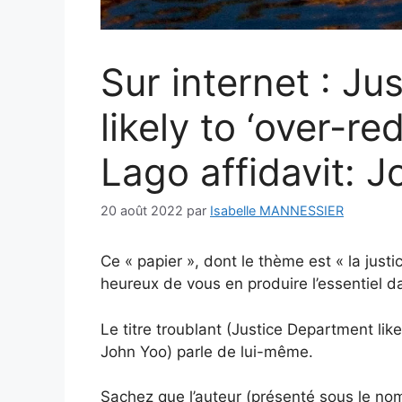
Sur internet : J
likely to ‘over-r
Lago affidavit: 
20 août 2022
par
Isabelle MANNESSIER
Ce « papier », dont le thème est « la justic
heureux de vous en produire l’essentiel da
Le titre troublant (Justice Department lik
John Yoo) parle de lui-même.
Sachez que l’auteur (présenté sous le n