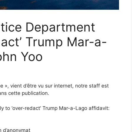
ustice Department
edact’ Trump Mar-a-
John Yoo
e », vient d’être vu sur internet, notre staff est
ns cette publication.
ely to ‘over-redact’ Trump Mar-a-Lago affidavit:
om d’anonymat