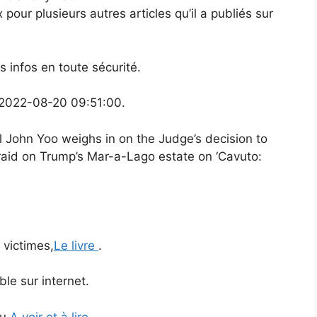
our plusieurs autres articles qu’il a publiés sur
infos en toute sécurité.
e 2022-08-20 09:51:00.
 John Yoo weighs in on the Judge’s decision to
 raid on Trump’s Mar-a-Lago estate on ‘Cavuto:
 victimes,
Le livre
.
ble sur internet.
u,
A voir et à lire.
.