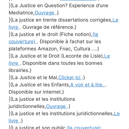
|{La Justice en Question? Experience d’une
Mediatrice,
Ouvrage
.}
|{La justice en trente dissertations corrigées,
Le
livre
. Ouvrage de référence.}
|{La justice et le droit (Fiche notion),
(la
couverture)
. Disponible à l’achat sur les
plateformes Amazon, Fnac, Cultura ….}
|{La Justice et le Droit (Leconte de Lisle),
Le
livre
. Disponible dans toutes les bonnes
librairies.}
|{La Justice et le Mal,
Clicker Ici
.}
|{La Justice et les Enfants,
A voir et à lire.
.
Disponible sur internet.}
|{La justice et les institutions
juridictionnelles,
Ouvrage
.}
|{La justice et les institutions juridictionnelles,
Le
livre
.}
|{La justice et son public,
(la couverture)
.