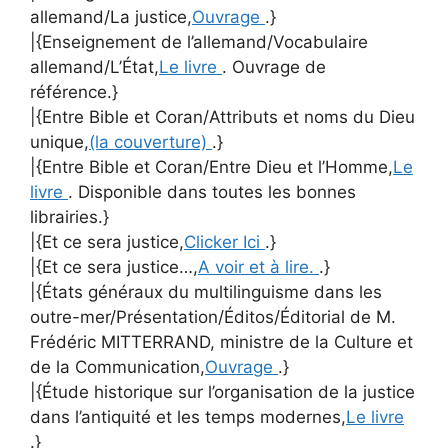
allemand/La justice,
Ouvrage
.}
|{Enseignement de l’allemand/Vocabulaire
allemand/L’État,
Le livre
. Ouvrage de
référence.}
|{Entre Bible et Coran/Attributs et noms du Dieu
unique,
(la couverture)
.}
|{Entre Bible et Coran/Entre Dieu et l’Homme,
Le
livre
. Disponible dans toutes les bonnes
librairies.}
|{Et ce sera justice,
Clicker Ici
.}
|{Et ce sera justice…,
A voir et à lire.
.}
|{États généraux du multilinguisme dans les
outre-mer/Présentation/Éditos/Éditorial de M.
Frédéric MITTERRAND, ministre de la Culture et
de la Communication,
Ouvrage
.}
|{Étude historique sur l’organisation de la justice
dans l’antiquité et les temps modernes,
Le livre
.}