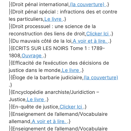
|{Droit pénal international,
(la couverture)
.}
|{Droit pénal spécial : infractions des et contre
les particuliers,
Le livre
.}
|{Droit processuel : une science de la
reconstruction des liens de droit,
Clicker Ici
.}
|{Du mauvais côté de la loi,
A voir et à lire.
.}
|{ECRITS SUR LES NOIRS Tome 1 : 1789-
1808,
Ouvrage
.}
|{Efficacité de l’exécution des décisions de
justice dans le monde,
Le livre
.}
|{Éloge de la barbarie judiciaire,
(la couverture)
.}
|{Encyclopédie anarchiste/Juridiction –
Justice,
Le livre
.}
|{En-quête de justice,
Clicker Ici
.}
|{Enseignement de l’allemand/Vocabulaire
allemand,
A voir et à lire.
.}
|{Enseignement de l’allemand/Vocabulaire