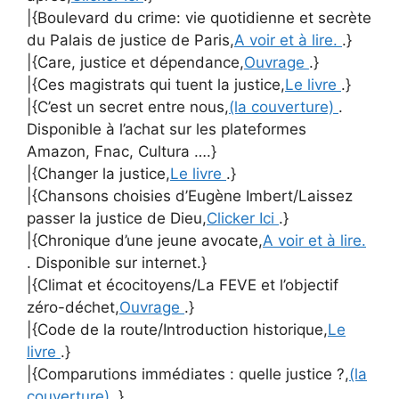
|{Boulevard du crime: vie quotidienne et secrète
du Palais de justice de Paris,
A voir et à lire.
.}
|{Care, justice et dépendance,
Ouvrage
.}
|{Ces magistrats qui tuent la justice,
Le livre
.}
|{C’est un secret entre nous,
(la couverture)
.
Disponible à l’achat sur les plateformes
Amazon, Fnac, Cultura ….}
|{Changer la justice,
Le livre
.}
|{Chansons choisies d’Eugène Imbert/Laissez
passer la justice de Dieu,
Clicker Ici
.}
|{Chronique d’une jeune avocate,
A voir et à lire.
. Disponible sur internet.}
|{Climat et écocitoyens/La FEVE et l’objectif
zéro-déchet,
Ouvrage
.}
|{Code de la route/Introduction historique,
Le
livre
.}
|{Comparutions immédiates : quelle justice ?,
(la
couverture)
.}