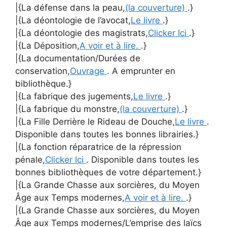
|{La défense dans la peau,
(la couverture)
.}
|{La déontologie de l’avocat,
Le livre
.}
|{La déontologie des magistrats,
Clicker Ici
.}
|{La Déposition,
A voir et à lire.
.}
|{La documentation/Durées de
conservation,
Ouvrage
. A emprunter en
bibliothèque.}
|{La fabrique des jugements,
Le livre
.}
|{La fabrique du monstre,
(la couverture)
.}
|{La Fille Derrière le Rideau de Douche,
Le livre
.
Disponible dans toutes les bonnes librairies.}
|{La fonction réparatrice de la répression
pénale,
Clicker Ici
. Disponible dans toutes les
bonnes bibliothèques de votre département.}
|{La Grande Chasse aux sorcières, du Moyen
Âge aux Temps modernes,
A voir et à lire.
.}
|{La Grande Chasse aux sorcières, du Moyen
Âge aux Temps modernes/L’emprise des laïcs