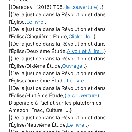
|{Daredevil (2016) T05,
(la couverture)
.}
|{De la justice dans la Révolution et dans
l’Église,
Le livre
.}
|{De la justice dans la Révolution et dans
l’Église/Cinquième Étude,
Clicker Ici
.}
|{De la justice dans la Révolution et dans
l’Église/Deuxième Étude,
A voir et à lire.
.}
|{De la justice dans la Révolution et dans
l’Église/Dixième Étude,
Ouvrage
.}
|{De la justice dans la Révolution et dans
l’Église/Douzième Étude,
Le livre
.}
|{De la justice dans la Révolution et dans
l’Église/Huitième Étude,
(la couverture)
.
Disponible à l’achat sur les plateformes
Amazon, Fnac, Cultura ….}
|{De la justice dans la Révolution et dans
l’Église/Neuvième Étude,
Le livre
.}