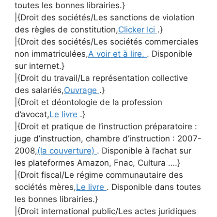
toutes les bonnes librairies.}
|{Droit des sociétés/Les sanctions de violation
des règles de constitution,
Clicker Ici
.}
|{Droit des sociétés/Les sociétés commerciales
non immatriculées,
A voir et à lire.
. Disponible
sur internet.}
|{Droit du travail/La représentation collective
des salariés,
Ouvrage
.}
|{Droit et déontologie de la profession
d’avocat,
Le livre
.}
|{Droit et pratique de l’instruction préparatoire :
juge d’instruction, chambre d’instruction : 2007-
2008,
(la couverture)
. Disponible à l’achat sur
les plateformes Amazon, Fnac, Cultura ….}
|{Droit fiscal/Le régime communautaire des
sociétés mères,
Le livre
. Disponible dans toutes
les bonnes librairies.}
|{Droit international public/Les actes juridiques