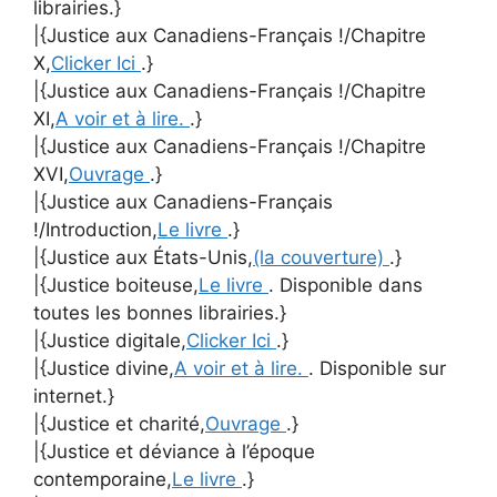
librairies.}
|{Justice aux Canadiens-Français !/Chapitre
X,
Clicker Ici
.}
|{Justice aux Canadiens-Français !/Chapitre
XI,
A voir et à lire.
.}
|{Justice aux Canadiens-Français !/Chapitre
XVI,
Ouvrage
.}
|{Justice aux Canadiens-Français
!/Introduction,
Le livre
.}
|{Justice aux États-Unis,
(la couverture)
.}
|{Justice boiteuse,
Le livre
. Disponible dans
toutes les bonnes librairies.}
|{Justice digitale,
Clicker Ici
.}
|{Justice divine,
A voir et à lire.
. Disponible sur
internet.}
|{Justice et charité,
Ouvrage
.}
|{Justice et déviance à l’époque
contemporaine,
Le livre
.}