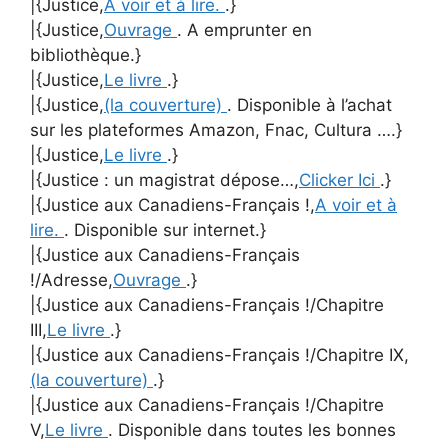
|{Justice,
A voir et à lire.
.}
|{Justice,
Ouvrage
. A emprunter en
bibliothèque.}
|{Justice,
Le livre
.}
|{Justice,
(la couverture)
. Disponible à l’achat
sur les plateformes Amazon, Fnac, Cultura ….}
|{Justice,
Le livre
.}
|{Justice : un magistrat dépose…,
Clicker Ici
.}
|{Justice aux Canadiens-Français !,
A voir et à
lire.
. Disponible sur internet.}
|{Justice aux Canadiens-Français
!/Adresse,
Ouvrage
.}
|{Justice aux Canadiens-Français !/Chapitre
III,
Le livre
.}
|{Justice aux Canadiens-Français !/Chapitre IX,
(la couverture)
.}
|{Justice aux Canadiens-Français !/Chapitre
V,
Le livre
. Disponible dans toutes les bonnes