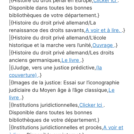
|{Histoire du droit pénal en Europe,
Clicker Ici
.
Disponible dans toutes les bonnes
bibliothèques de votre département.}
|{Histoire du droit privé allemand/La
renaissance des droits savants,
A voir et à lire.
.}
|{Histoire du droit privé allemand/L’école
historique et la marche vers l’unité,
Ouvrage
.}
|{Histoire du droit privé allemand/Les droits
anciens germaniques,
Le livre
.}
|{iJudge, vers une justice prédictive,
(la
couverture)
.}
|{Images de la justice: Essai sur l’iconographie
judiciaire du Moyen âge à l’âge classique,
Le
livre
.}
|{Institutions juridictionnelles,
Clicker Ici
.
Disponible dans toutes les bonnes
bibliothèques de votre département.}
|{Institutions juridictionnelles et procès,
A voir et