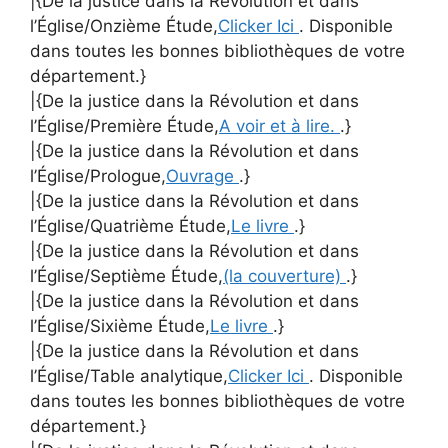
|{De la justice dans la Révolution et dans
l’Église/Onzième Étude,
Clicker Ici
. Disponible
dans toutes les bonnes bibliothèques de votre
département.}
|{De la justice dans la Révolution et dans
l’Église/Première Étude,
A voir et à lire.
.}
|{De la justice dans la Révolution et dans
l’Église/Prologue,
Ouvrage
.}
|{De la justice dans la Révolution et dans
l’Église/Quatrième Étude,
Le livre
.}
|{De la justice dans la Révolution et dans
l’Église/Septième Étude,
(la couverture)
.}
|{De la justice dans la Révolution et dans
l’Église/Sixième Étude,
Le livre
.}
|{De la justice dans la Révolution et dans
l’Église/Table analytique,
Clicker Ici
. Disponible
dans toutes les bonnes bibliothèques de votre
département.}