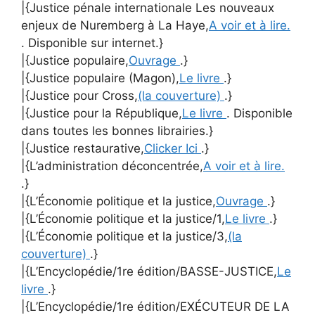
|{Justice pénale internationale Les nouveaux
enjeux de Nuremberg à La Haye,
A voir et à lire.
. Disponible sur internet.}
|{Justice populaire,
Ouvrage
.}
|{Justice populaire (Magon),
Le livre
.}
|{Justice pour Cross,
(la couverture)
.}
|{Justice pour la République,
Le livre
. Disponible
dans toutes les bonnes librairies.}
|{Justice restaurative,
Clicker Ici
.}
|{L’administration déconcentrée,
A voir et à lire.
.}
|{L’Économie politique et la justice,
Ouvrage
.}
|{L’Économie politique et la justice/1,
Le livre
.}
|{L’Économie politique et la justice/3,
(la
couverture)
.}
|{L’Encyclopédie/1re édition/BASSE-JUSTICE,
Le
livre
.}
|{L’Encyclopédie/1re édition/EXÉCUTEUR DE LA