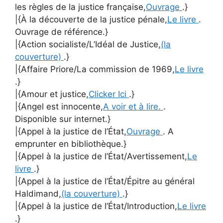
les règles de la justice française,
Ouvrage
.}
|{À la découverte de la justice pénale,
Le livre
.
Ouvrage de référence.}
|{Action socialiste/L’Idéal de Justice,
(la
couverture)
.}
|{Affaire Priore/La commission de 1969,
Le livre
.}
|{Amour et justice,
Clicker Ici
.}
|{Angel est innocente,
A voir et à lire.
.
Disponible sur internet.}
|{Appel à la justice de l’État,
Ouvrage
. A
emprunter en bibliothèque.}
|{Appel à la justice de l’État/Avertissement,
Le
livre
.}
|{Appel à la justice de l’État/Épitre au général
Haldimand,
(la couverture)
.}
|{Appel à la justice de l’État/Introduction,
Le livre
.}