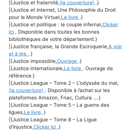
|{Justice et fraternité,
(la couverture)
.}
|{Justice et Internet, Une Philosophie du Droit
pour le Monde Virtuel,
Le livre
.}
|{Justice et politique : le couple infernal,
Clicker
Ici
. Disponible dans toutes les bonnes
bibliothèques de votre département.}
|{Justice française, la Grande Escroquerie,
A voir
et à lire.
.}
|{Justice impossible,
Ouvrage
.}
|{Justice internationale,
Le livre
. Ouvrage de
référence.}
|{Justice League – Tome 2 – L’odyssée du mal,
(la couverture)
. Disponible à l’achat sur les
plateformes Amazon, Fnac, Cultura ….}
|{Justice League – Tome 5 – La guerre des
ligues,
Le livre
.}
|{Justice League – Tome 8 – La Ligue
d’Injustice,
Clicker Ici
.}