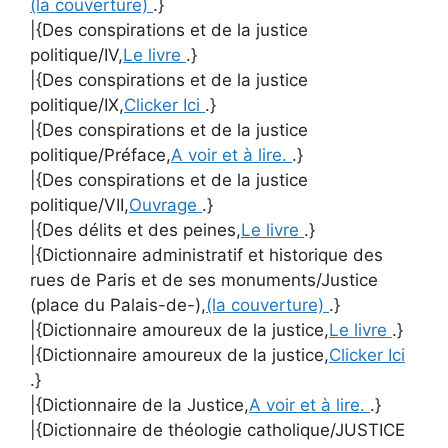
(la couverture)
.}
|{Des conspirations et de la justice
politique/IV,
Le livre
.}
|{Des conspirations et de la justice
politique/IX,
Clicker Ici
.}
|{Des conspirations et de la justice
politique/Préface,
A voir et à lire.
.}
|{Des conspirations et de la justice
politique/VII,
Ouvrage
.}
|{Des délits et des peines,
Le livre
.}
|{Dictionnaire administratif et historique des
rues de Paris et de ses monuments/Justice
(place du Palais-de-),
(la couverture)
.}
|{Dictionnaire amoureux de la justice,
Le livre
.}
|{Dictionnaire amoureux de la justice,
Clicker Ici
.}
|{Dictionnaire de la Justice,
A voir et à lire.
.}
|{Dictionnaire de théologie catholique/JUSTICE