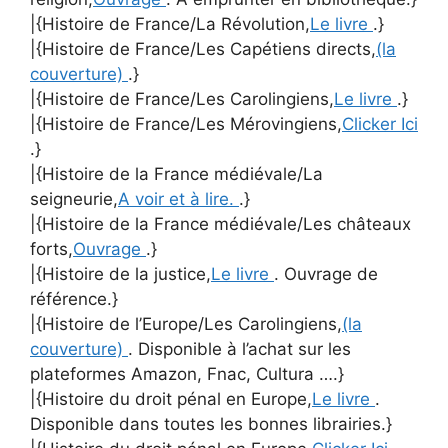
|{Histoire de France/La Révolution,
Le livre
.}
|{Histoire de France/Les Capétiens directs,
(la
couverture)
.}
|{Histoire de France/Les Carolingiens,
Le livre
.}
|{Histoire de France/Les Mérovingiens,
Clicker Ici
.}
|{Histoire de la France médiévale/La
seigneurie,
A voir et à lire.
.}
|{Histoire de la France médiévale/Les châteaux
forts,
Ouvrage
.}
|{Histoire de la justice,
Le livre
. Ouvrage de
référence.}
|{Histoire de l’Europe/Les Carolingiens,
(la
couverture)
. Disponible à l’achat sur les
plateformes Amazon, Fnac, Cultura ….}
|{Histoire du droit pénal en Europe,
Le livre
.
Disponible dans toutes les bonnes librairies.}