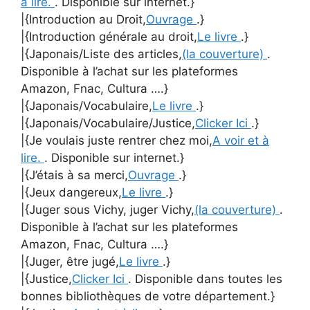
à lire.
. Disponible sur internet.}
|{Introduction au Droit,
Ouvrage
.}
|{Introduction générale au droit,
Le livre
.}
|{Japonais/Liste des articles,
(la couverture)
.
Disponible à l’achat sur les plateformes
Amazon, Fnac, Cultura ….}
|{Japonais/Vocabulaire,
Le livre
.}
|{Japonais/Vocabulaire/Justice,
Clicker Ici
.}
|{Je voulais juste rentrer chez moi,
A voir et à
lire.
. Disponible sur internet.}
|{J’étais à sa merci,
Ouvrage
.}
|{Jeux dangereux,
Le livre
.}
|{Juger sous Vichy, juger Vichy,
(la couverture)
.
Disponible à l’achat sur les plateformes
Amazon, Fnac, Cultura ….}
|{Juger, être jugé,
Le livre
.}
|{Justice,
Clicker Ici
. Disponible dans toutes les
bonnes bibliothèques de votre département.}