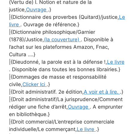
(Vertu de) I. Notion et nature de la
justice,
Ouvrage
.}
|{Dictionnaire des proverbes (Quitard)/justice,
Le
livre
. Ouvrage de référence.}
|{Dictionnaire philosophique/Garnier
(1878)/Justice,
(la couverture)
. Disponible à
l’achat sur les plateformes Amazon, Fnac,
Cultura ….}
|{Dieudonné, la parole est à la défense !,
Le livre
. Disponible dans toutes les bonnes librairies.}
|{Dommages de masse et responsabilité
civile,
Clicker Ici
.}
|{Droit administratif. 2e édition,
A voir et à lire.
.}
|{Droit administratif/La jurisprudence/Comment
rédiger une fiche d’arrêt,
Ouvrage
. A emprunter
en bibliothèque.}
|{Droit commercial/L’entreprise commerciale
individuelle/Le commerçant,
Le livre
.}