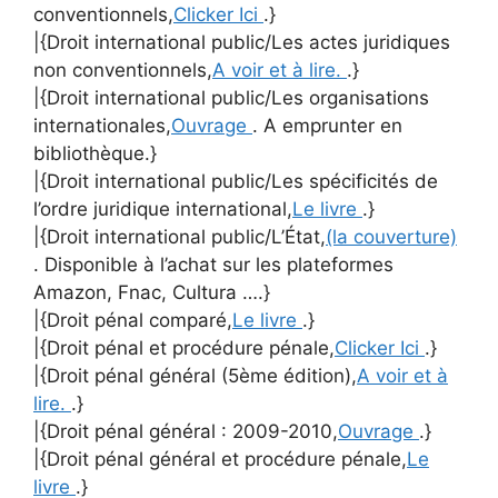
conventionnels,
Clicker Ici
.}
|{Droit international public/Les actes juridiques
non conventionnels,
A voir et à lire.
.}
|{Droit international public/Les organisations
internationales,
Ouvrage
. A emprunter en
bibliothèque.}
|{Droit international public/Les spécificités de
l’ordre juridique international,
Le livre
.}
|{Droit international public/L’État,
(la couverture)
. Disponible à l’achat sur les plateformes
Amazon, Fnac, Cultura ….}
|{Droit pénal comparé,
Le livre
.}
|{Droit pénal et procédure pénale,
Clicker Ici
.}
|{Droit pénal général (5ème édition),
A voir et à
lire.
.}
|{Droit pénal général : 2009-2010,
Ouvrage
.}
|{Droit pénal général et procédure pénale,
Le
livre
.}