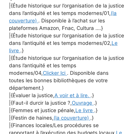
|{Étude historique sur l’organisation de la justice
dans l’antiquité et les temps modernes/01,
(la
couverture)
. Disponible à l’achat sur les
plateformes Amazon, Fnac, Cultura ….}
|{Étude historique sur l’organisation de la justice
dans l’antiquité et les temps modernes/02,
Le
livre
.}
|{Étude historique sur l’organisation de la justice
dans l’antiquité et les temps
modernes/04,
Clicker Ici
. Disponible dans
toutes les bonnes bibliothèques de votre
département.}
|{Évaluer la justice,
A voir et à lire.
.}
|{Faut-il durcir la justice ?,
Ouvrage
.}
|{Femmes et justice pénale,
Le livre
.}
|{Festin de haines,
(la couverture)
.}
|{Finances locales/Les procédures se
rapportant à l’exécution des budgets locaux,
Le