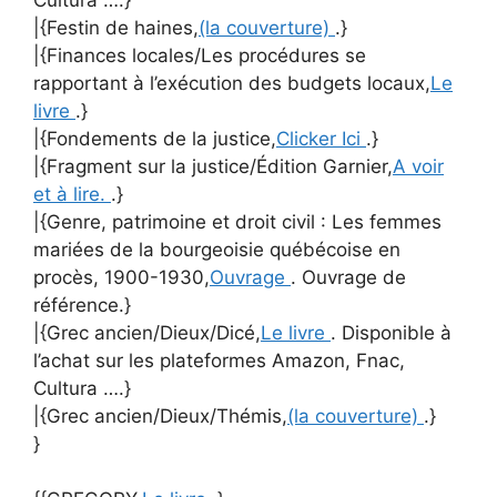
|{Festin de haines,
(la couverture)
.}
|{Finances locales/Les procédures se
rapportant à l’exécution des budgets locaux,
Le
livre
.}
|{Fondements de la justice,
Clicker Ici
.}
|{Fragment sur la justice/Édition Garnier,
A voir
et à lire.
.}
|{Genre, patrimoine et droit civil : Les femmes
mariées de la bourgeoisie québécoise en
procès, 1900-1930,
Ouvrage
. Ouvrage de
référence.}
|{Grec ancien/Dieux/Dicé,
Le livre
. Disponible à
l’achat sur les plateformes Amazon, Fnac,
Cultura ….}
|{Grec ancien/Dieux/Thémis,
(la couverture)
.}
}