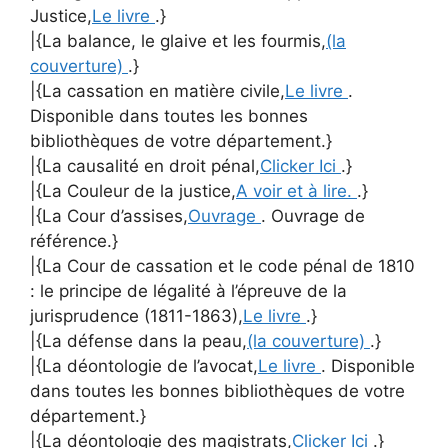
Justice,
Le livre
.}
|{La balance, le glaive et les fourmis,
(la
couverture)
.}
|{La cassation en matière civile,
Le livre
.
Disponible dans toutes les bonnes
bibliothèques de votre département.}
|{La causalité en droit pénal,
Clicker Ici
.}
|{La Couleur de la justice,
A voir et à lire.
.}
|{La Cour d’assises,
Ouvrage
. Ouvrage de
référence.}
|{La Cour de cassation et le code pénal de 1810
: le principe de légalité à l’épreuve de la
jurisprudence (1811-1863),
Le livre
.}
|{La défense dans la peau,
(la couverture)
.}
|{La déontologie de l’avocat,
Le livre
. Disponible
dans toutes les bonnes bibliothèques de votre
département.}
|{La déontologie des magistrats,
Clicker Ici
.}