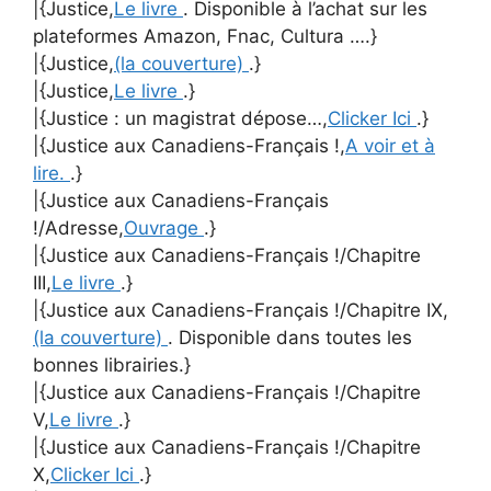
|{Justice,
Le livre
. Disponible à l’achat sur les
plateformes Amazon, Fnac, Cultura ….}
|{Justice,
(la couverture)
.}
|{Justice,
Le livre
.}
|{Justice : un magistrat dépose…,
Clicker Ici
.}
|{Justice aux Canadiens-Français !,
A voir et à
lire.
.}
|{Justice aux Canadiens-Français
!/Adresse,
Ouvrage
.}
|{Justice aux Canadiens-Français !/Chapitre
III,
Le livre
.}
|{Justice aux Canadiens-Français !/Chapitre IX,
(la couverture)
. Disponible dans toutes les
bonnes librairies.}
|{Justice aux Canadiens-Français !/Chapitre
V,
Le livre
.}
|{Justice aux Canadiens-Français !/Chapitre
X,
Clicker Ici
.}