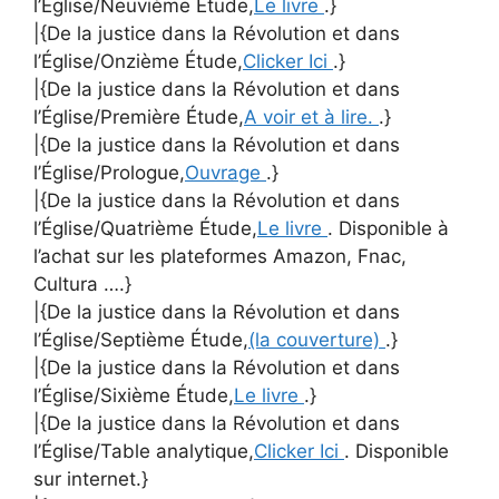
l’Église/Neuvième Étude,
Le livre
.}
|{De la justice dans la Révolution et dans
l’Église/Onzième Étude,
Clicker Ici
.}
|{De la justice dans la Révolution et dans
l’Église/Première Étude,
A voir et à lire.
.}
|{De la justice dans la Révolution et dans
l’Église/Prologue,
Ouvrage
.}
|{De la justice dans la Révolution et dans
l’Église/Quatrième Étude,
Le livre
. Disponible à
l’achat sur les plateformes Amazon, Fnac,
Cultura ….}
|{De la justice dans la Révolution et dans
l’Église/Septième Étude,
(la couverture)
.}
|{De la justice dans la Révolution et dans
l’Église/Sixième Étude,
Le livre
.}
|{De la justice dans la Révolution et dans
l’Église/Table analytique,
Clicker Ici
. Disponible
sur internet.}