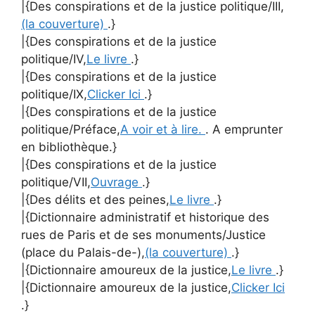
|{Des conspirations et de la justice politique/III,
(la couverture)
.}
|{Des conspirations et de la justice
politique/IV,
Le livre
.}
|{Des conspirations et de la justice
politique/IX,
Clicker Ici
.}
|{Des conspirations et de la justice
politique/Préface,
A voir et à lire.
. A emprunter
en bibliothèque.}
|{Des conspirations et de la justice
politique/VII,
Ouvrage
.}
|{Des délits et des peines,
Le livre
.}
|{Dictionnaire administratif et historique des
rues de Paris et de ses monuments/Justice
(place du Palais-de-),
(la couverture)
.}
|{Dictionnaire amoureux de la justice,
Le livre
.}
|{Dictionnaire amoureux de la justice,
Clicker Ici
.}