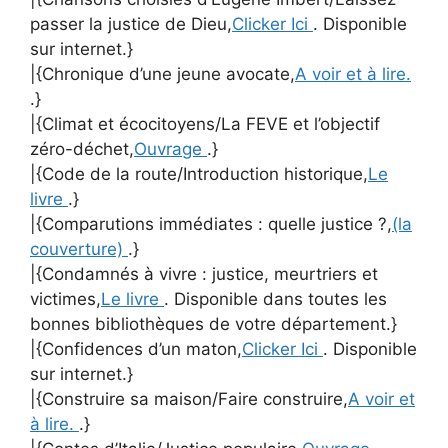
passer la justice de Dieu,
Clicker Ici
. Disponible
sur internet.}
|{Chronique d’une jeune avocate,
A voir et à lire.
.}
|{Climat et écocitoyens/La FEVE et l’objectif
zéro-déchet,
Ouvrage
.}
|{Code de la route/Introduction historique,
Le
livre
.}
|{Comparutions immédiates : quelle justice ?,
(la
couverture)
.}
|{Condamnés à vivre : justice, meurtriers et
victimes,
Le livre
. Disponible dans toutes les
bonnes bibliothèques de votre département.}
|{Confidences d’un maton,
Clicker Ici
. Disponible
sur internet.}
|{Construire sa maison/Faire construire,
A voir et
à lire.
.}