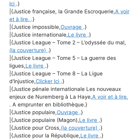
Ici
.}
|{Justice française, la Grande Escroquerie,
A voir
et à lire.
.}
|{Justice impossible,
Ouvrage
.}
|{Justice internationale,
Le livre
.}
|{Justice League – Tome 2 – L’odyssée du mal,
(la couverture)
.}
|{Justice League – Tome 5 – La guerre des
ligues,
Le livre
.}
|{Justice League – Tome 8 – La Ligue
d’Injustice,
Clicker Ici
.}
|{Justice pénale internationale Les nouveaux
enjeux de Nuremberg à La Haye,
A voir et à lire.
. A emprunter en bibliothèque.}
|{Justice populaire,
Ouvrage
.}
|{Justice populaire (Magon),
Le livre
.}
|{Justice pour Cross,
(la couverture)
.}
|{Justice pour la République,
Le livre
.}