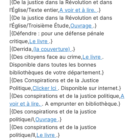
|{De la justice dans la Révolution et dans
l’Église/Texte entier,
A voir et à lire.
.}
|{De la justice dans la Révolution et dans
l’Église/Troisième Étude,
Ouvrage
.}
|{Défendre : pour une défense pénale
critique,
Le livre
.}
|{Derrida,
(la couverture)
.}
|{Des citoyens face au crime,
Le livre
.
Disponible dans toutes les bonnes
bibliothèques de votre département.}
|{Des Conspirations et de la Justice
Politique,
Clicker Ici
. Disponible sur internet.}
|{Des conspirations et de la justice politique,
A
voir et à lire.
. A emprunter en bibliothèque.}
|{Des conspirations et de la justice
politique/I,
Ouvrage
.}
|{Des conspirations et de la justice
politique/II,
Le livre
.}