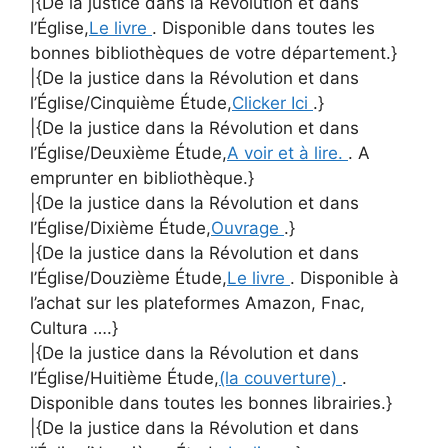
|{De la justice dans la Révolution et dans
l’Église,
Le livre
. Disponible dans toutes les
bonnes bibliothèques de votre département.}
|{De la justice dans la Révolution et dans
l’Église/Cinquième Étude,
Clicker Ici
.}
|{De la justice dans la Révolution et dans
l’Église/Deuxième Étude,
A voir et à lire.
. A
emprunter en bibliothèque.}
|{De la justice dans la Révolution et dans
l’Église/Dixième Étude,
Ouvrage
.}
|{De la justice dans la Révolution et dans
l’Église/Douzième Étude,
Le livre
. Disponible à
l’achat sur les plateformes Amazon, Fnac,
Cultura ….}
|{De la justice dans la Révolution et dans
l’Église/Huitième Étude,
(la couverture)
.
Disponible dans toutes les bonnes librairies.}
|{De la justice dans la Révolution et dans