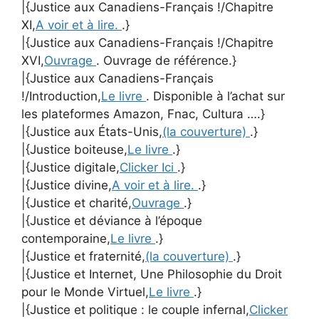
|{Justice aux Canadiens-Français !/Chapitre
XI,
A voir et à lire.
.}
|{Justice aux Canadiens-Français !/Chapitre
XVI,
Ouvrage
. Ouvrage de référence.}
|{Justice aux Canadiens-Français
!/Introduction,
Le livre
. Disponible à l’achat sur
les plateformes Amazon, Fnac, Cultura ….}
|{Justice aux États-Unis,
(la couverture)
.}
|{Justice boiteuse,
Le livre
.}
|{Justice digitale,
Clicker Ici
.}
|{Justice divine,
A voir et à lire.
.}
|{Justice et charité,
Ouvrage
.}
|{Justice et déviance à l’époque
contemporaine,
Le livre
.}
|{Justice et fraternité,
(la couverture)
.}
|{Justice et Internet, Une Philosophie du Droit
pour le Monde Virtuel,
Le livre
.}
|{Justice et politique : le couple infernal,
Clicker