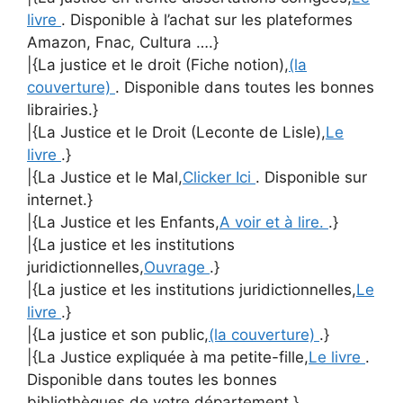
livre
. Disponible à l’achat sur les plateformes
Amazon, Fnac, Cultura ….}
|{La justice et le droit (Fiche notion),
(la
couverture)
. Disponible dans toutes les bonnes
librairies.}
|{La Justice et le Droit (Leconte de Lisle),
Le
livre
.}
|{La Justice et le Mal,
Clicker Ici
. Disponible sur
internet.}
|{La Justice et les Enfants,
A voir et à lire.
.}
|{La justice et les institutions
juridictionnelles,
Ouvrage
.}
|{La justice et les institutions juridictionnelles,
Le
livre
.}
|{La justice et son public,
(la couverture)
.}
|{La Justice expliquée à ma petite-fille,
Le livre
.
Disponible dans toutes les bonnes
bibliothèques de votre département.}