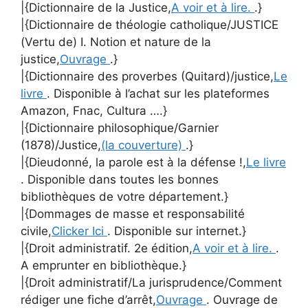
|{Dictionnaire de la Justice,
A voir et à lire.
.}
|{Dictionnaire de théologie catholique/JUSTICE
(Vertu de) I. Notion et nature de la
justice,
Ouvrage
.}
|{Dictionnaire des proverbes (Quitard)/justice,
Le
livre
. Disponible à l’achat sur les plateformes
Amazon, Fnac, Cultura ….}
|{Dictionnaire philosophique/Garnier
(1878)/Justice,
(la couverture)
.}
|{Dieudonné, la parole est à la défense !,
Le livre
. Disponible dans toutes les bonnes
bibliothèques de votre département.}
|{Dommages de masse et responsabilité
civile,
Clicker Ici
. Disponible sur internet.}
|{Droit administratif. 2e édition,
A voir et à lire.
.
A emprunter en bibliothèque.}
|{Droit administratif/La jurisprudence/Comment
rédiger une fiche d’arrêt,
Ouvrage
. Ouvrage de