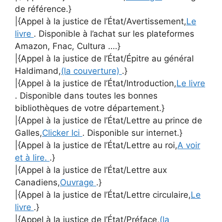
de référence.}
|{Appel à la justice de l’État/Avertissement,
Le
livre
. Disponible à l’achat sur les plateformes
Amazon, Fnac, Cultura ….}
|{Appel à la justice de l’État/Épitre au général
Haldimand,
(la couverture)
.}
|{Appel à la justice de l’État/Introduction,
Le livre
. Disponible dans toutes les bonnes
bibliothèques de votre département.}
|{Appel à la justice de l’État/Lettre au prince de
Galles,
Clicker Ici
. Disponible sur internet.}
|{Appel à la justice de l’État/Lettre au roi,
A voir
et à lire.
.}
|{Appel à la justice de l’État/Lettre aux
Canadiens,
Ouvrage
.}
|{Appel à la justice de l’État/Lettre circulaire,
Le
livre
.}
|{Appel à la justice de l’État/Préface,
(la