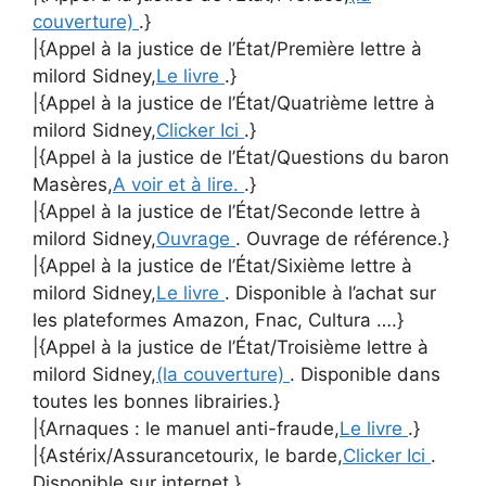
couverture)
.}
|{Appel à la justice de l’État/Première lettre à
milord Sidney,
Le livre
.}
|{Appel à la justice de l’État/Quatrième lettre à
milord Sidney,
Clicker Ici
.}
|{Appel à la justice de l’État/Questions du baron
Masères,
A voir et à lire.
.}
|{Appel à la justice de l’État/Seconde lettre à
milord Sidney,
Ouvrage
. Ouvrage de référence.}
|{Appel à la justice de l’État/Sixième lettre à
milord Sidney,
Le livre
. Disponible à l’achat sur
les plateformes Amazon, Fnac, Cultura ….}
|{Appel à la justice de l’État/Troisième lettre à
milord Sidney,
(la couverture)
. Disponible dans
toutes les bonnes librairies.}
|{Arnaques : le manuel anti-fraude,
Le livre
.}
|{Astérix/Assurancetourix, le barde,
Clicker Ici
.
Disponible sur internet.}