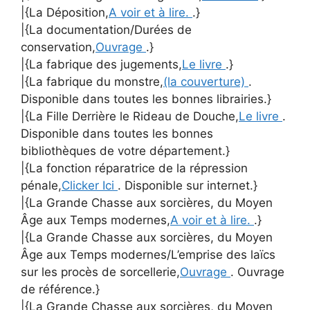
|{La Déposition,
A voir et à lire.
.}
|{La documentation/Durées de
conservation,
Ouvrage
.}
|{La fabrique des jugements,
Le livre
.}
|{La fabrique du monstre,
(la couverture)
.
Disponible dans toutes les bonnes librairies.}
|{La Fille Derrière le Rideau de Douche,
Le livre
.
Disponible dans toutes les bonnes
bibliothèques de votre département.}
|{La fonction réparatrice de la répression
pénale,
Clicker Ici
. Disponible sur internet.}
|{La Grande Chasse aux sorcières, du Moyen
Âge aux Temps modernes,
A voir et à lire.
.}
|{La Grande Chasse aux sorcières, du Moyen
Âge aux Temps modernes/L’emprise des laïcs
sur les procès de sorcellerie,
Ouvrage
. Ouvrage
de référence.}
|{La Grande Chasse aux sorcières, du Moyen