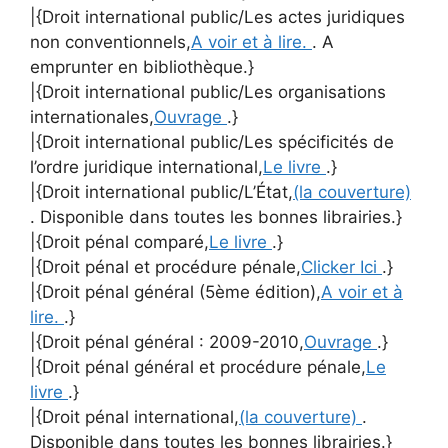
|{Droit international public/Les actes juridiques
non conventionnels,
A voir et à lire.
. A
emprunter en bibliothèque.}
|{Droit international public/Les organisations
internationales,
Ouvrage
.}
|{Droit international public/Les spécificités de
l’ordre juridique international,
Le livre
.}
|{Droit international public/L’État,
(la couverture)
. Disponible dans toutes les bonnes librairies.}
|{Droit pénal comparé,
Le livre
.}
|{Droit pénal et procédure pénale,
Clicker Ici
.}
|{Droit pénal général (5ème édition),
A voir et à
lire.
.}
|{Droit pénal général : 2009-2010,
Ouvrage
.}
|{Droit pénal général et procédure pénale,
Le
livre
.}
|{Droit pénal international,
(la couverture)
.
Disponible dans toutes les bonnes librairies.}