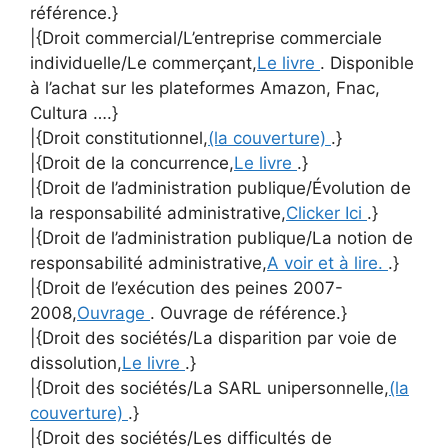
référence.}
|{Droit commercial/L’entreprise commerciale
individuelle/Le commerçant,
Le livre
. Disponible
à l’achat sur les plateformes Amazon, Fnac,
Cultura ….}
|{Droit constitutionnel,
(la couverture)
.}
|{Droit de la concurrence,
Le livre
.}
|{Droit de l’administration publique/Évolution de
la responsabilité administrative,
Clicker Ici
.}
|{Droit de l’administration publique/La notion de
responsabilité administrative,
A voir et à lire.
.}
|{Droit de l’exécution des peines 2007-
2008,
Ouvrage
. Ouvrage de référence.}
|{Droit des sociétés/La disparition par voie de
dissolution,
Le livre
.}
|{Droit des sociétés/La SARL unipersonnelle,
(la
couverture)
.}
|{Droit des sociétés/Les difficultés de