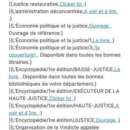
|{Justice restaurative,
Clicker Ici
.}
|{L’administration déconcentrée,
A voir et à lire.
.}
|{L’Économie politique et la justice,
Ouvrage
.
Ouvrage de référence.}
|{L’Économie politique et la justice/1,
Le livre
.}
|{L’Économie politique et la justice/3,
(la
couverture)
. Disponible dans toutes les bonnes
librairies.}
|{L’Encyclopédie/1re édition/BASSE-JUSTICE,
Le
livre
. Disponible dans toutes les bonnes
bibliothèques de votre département.}
|{L’Encyclopédie/1re édition/EXÉCUTEUR DE LA
HAUTE JUSTICE,
Clicker Ici
.}
|{L’Encyclopédie/1re édition/HAUTE-JUSTICE,
A
voir et à lire.
.}
|{L’Encyclopédie/1re édition/JUSTICE,
Ouvrage
.}
|{L’Organisation de la Vindicte appelée