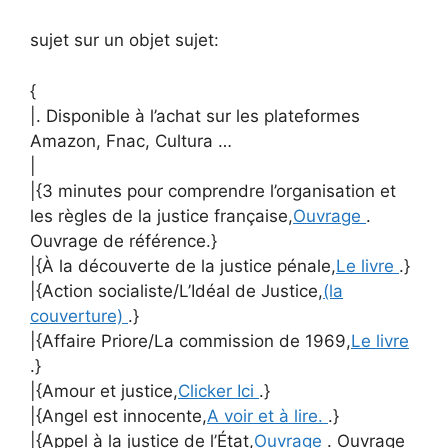
sujet sur un objet sujet:
{
|. Disponible à l’achat sur les plateformes
Amazon, Fnac, Cultura …
|
|{3 minutes pour comprendre l’organisation et
les règles de la justice française,
Ouvrage
.
Ouvrage de référence.}
|{À la découverte de la justice pénale,
Le livre
.}
|{Action socialiste/L’Idéal de Justice,
(la
couverture)
.}
|{Affaire Priore/La commission de 1969,
Le livre
.}
|{Amour et justice,
Clicker Ici
.}
|{Angel est innocente,
A voir et à lire.
.}
|{Appel à la justice de l’État,
Ouvrage
. Ouvrage