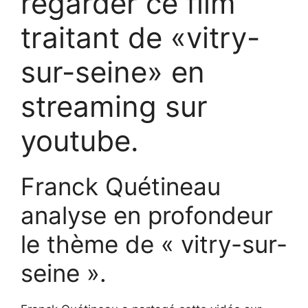
regarder ce film
traitant de «vitry-
sur-seine» en
streaming sur
youtube.
Franck Quétineau
analyse en profondeur
le thème de « vitry-sur-
seine ».