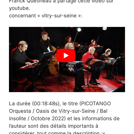
Franck Quétineau a partagé cette vidéo sur
youtube.
concernant « vitry-sur-seine »:
La durée (00:18:48s), le titre (PICOTANGO
Orquesta / Oasis de Vitry-sur-Seine / Bal
insolite / Octobre 2022) et les informations de
l’auteur sont des détails importants à
considérer, tout comme la description :«