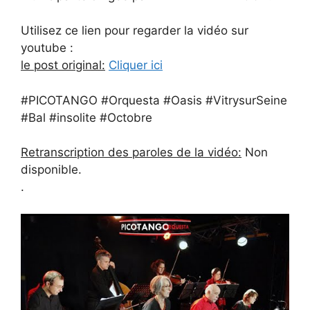
Utilisez ce lien pour regarder la vidéo sur
youtube :
le post original:
Cliquer ici
#PICOTANGO #Orquesta #Oasis #VitrysurSeine
#Bal #insolite #Octobre
Retranscription des paroles de la vidéo:
Non
disponible.
.