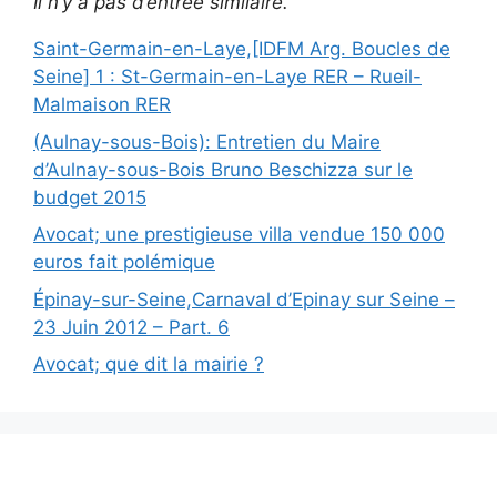
Il n’y a pas d’entrée similaire.
Saint-Germain-en-Laye,[IDFM Arg. Boucles de
Seine] 1 : St-Germain-en-Laye RER – Rueil-
Malmaison RER
(Aulnay-sous-Bois): Entretien du Maire
d’Aulnay-sous-Bois Bruno Beschizza sur le
budget 2015
Avocat; une prestigieuse villa vendue 150 000
euros fait polémique
Épinay-sur-Seine,Carnaval d’Epinay sur Seine –
23 Juin 2012 – Part. 6
Avocat; que dit la mairie ?