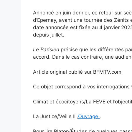
Annoncé en juin dernier, ce retour sur scè
d’Epernay, avant une tournée des Zénits 
date annoncée est fixée au 4 janvier 2025,
depuis juillet.
Le Parisien
précise que les différentes pa
accord. Dans le cas contraire, une audien
Article original publié sur BFMTV.com
Ce objet correspond à vos interrogations
Climat et écocitoyens/La FEVE et l’objecti
La Justice/Veille III,
Ouvrage
.
Pour lire Platon/Études de quelques pass