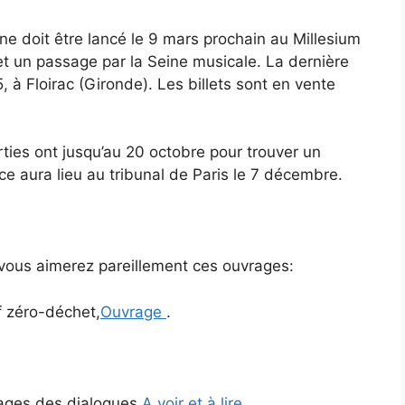
ne doit être lancé le 9 mars prochain au Millesium
et un passage par la Seine musicale. La dernière
 à Floirac (Gironde). Les billets sont en vente
rties ont jusqu’au 20 octobre pour trouver un
ce aura lieu au tribunal de Paris le 7 décembre.
 vous aimerez pareillement ces ouvrages:
f zéro-déchet,
Ouvrage
.
ages des dialogues,
A voir et à lire.
.