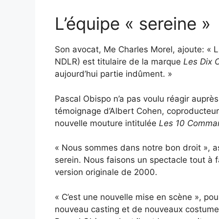
L’équipe « sereine »
Son avocat, Me Charles Morel, ajoute: « La
NDLR) est titulaire de la marque
Les Dix
aujourd’hui partie indûment. »
Pascal Obispo n’a pas voulu réagir auprè
témoignage d’Albert Cohen, coproducteur 
nouvelle mouture intitulée
Les 10 Comman
« Nous sommes dans notre bon droit », assu
serein. Nous faisons un spectacle tout à fa
version originale de 2000.
« C’est une nouvelle mise en scène », pour
nouveau casting et de nouveaux costumes