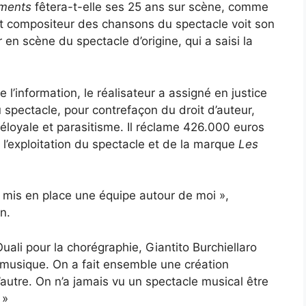
ments
fêtera-t-elle ses 25 ans sur scène, comme
t compositeur des chansons du spectacle voit son
en scène du spectacle d’origine, qui a saisi la
le l’information, le réalisateur a assigné en justice
spectacle, pour contrefaçon du droit d’auteur,
éloyale et parasitisme. Il réclame 426.000 euros
 l’exploitation du spectacle et de la marque
Les
et mis en place une équipe autour de moi »,
n.
ali pour la chorégraphie, Giantito Burchiellaro
 musique. On a fait ensemble une création
 l’autre. On n’a jamais vu un spectacle musical être
 »