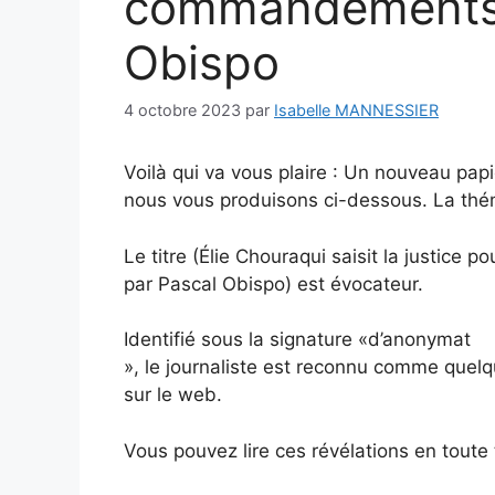
commandements 
Obispo
4 octobre 2023
par
Isabelle MANNESSIER
Voilà qui va vous plaire : Un nouveau pap
nous vous produisons ci-dessous. La théma
Le titre (Élie Chouraqui saisit la justice
par Pascal Obispo) est évocateur.
Identifié sous la signature «d’anonymat
», le journaliste est reconnu comme quelqu
sur le web.
Vous pouvez lire ces révélations en toute t