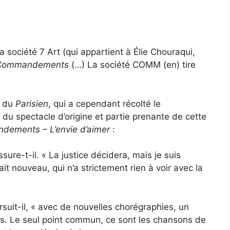
 société 7 Art (qui appartient à Élie Chouraqui,
 Commandements
(…) La société COMM (en) tire
s du
Parisien
, qui a cependant récolté le
du spectacle d’origine et partie prenante de cette
dements – L’envie d’aimer
:
re-t-il. « La justice décidera, mais je suis
it nouveau, qui n’a strictement rien à voir avec la
suit-il, « avec de nouvelles chorégraphies, un
. Le seul point commun, ce sont les chansons de