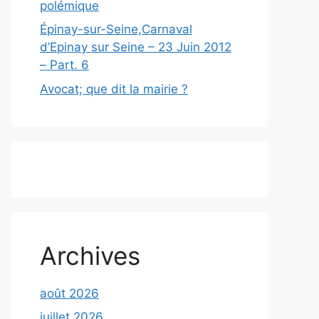
polémique
Épinay-sur-Seine,Carnaval
d’Epinay sur Seine – 23 Juin 2012
– Part. 6
Avocat; que dit la mairie ?
Archives
août 2026
juillet 2026