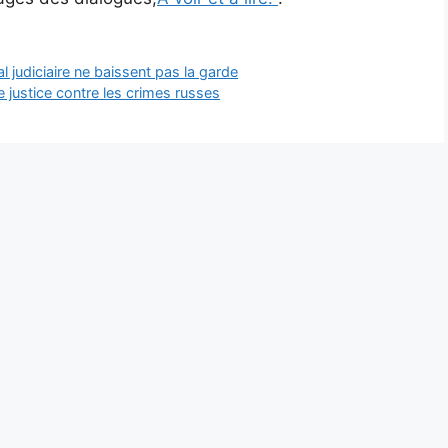
nal judiciaire ne baissent pas la garde
e justice contre les crimes russes