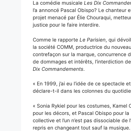
La comédie musicale
Les Dix Commande
l’a annoncé Pascal Obispo? Le chanteur e
projet menacé par Élie Chouraqui, metteur 
justice pour le faire interdire.
Comme le rapporte
Le Parisien
, qui dévoi
la société COMM, productrice du nouveau 
contrefaçon sur la marque, concurrence d
de dommages et intérêts, l’interdiction de
Dix Commandements
.
« En 1999, j’ai eu l’idée de ce spectacle 
déclare-t-il dans les colonnes du quotidie
« Sonia Rykiel pour les costumes, Kamel Ou
pour les décors, et Pascal Obispo pour la
collective et l’un n’est pas dissociable de
repris en changeant tout sauf la musique.