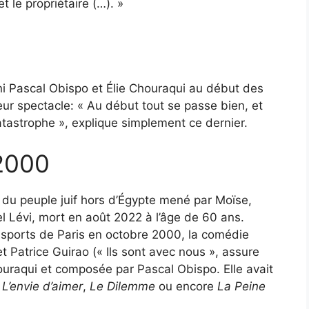
t le propriétaire (…). »
uni Pascal Obispo et Élie Chouraqui au début des
r spectacle: « Au début tout se passe bien, et
catastrophe », explique simplement ce dernier.
2000
 du peuple juif hors d’Égypte mené par Moïse,
el Lévi, mort en août 2022 à l’âge de 60 ans.
s sports de Paris en octobre 2000, la comédie
et Patrice Guirao (« Ils sont avec nous », assure
ouraqui et composée par Pascal Obispo. Elle avait
:
L’envie d’aimer
,
Le Dilemme
ou encore
La Peine