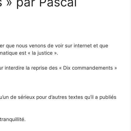
» par Pascal
ier que nous venons de voir sur internet et que
tique est « la justice ».
 pour interdire la reprise des « Dix commandements »
’un de sérieux pour d’autres textes qu’il a publiés
ranquillité.