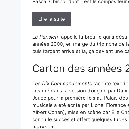
Pascal Obispo, dont il est le compositeur e
Lire la suite
La Parisien
rappelle la brouille qui a dés
années 2000, en marge du triomphe de leu
puis l’argent arrive et là, ça devient une 
Carton des années 
Les Dix Commandements
raconte l’exode
incarné dans la version d’origine par Dani
Jouée pour la première fois au Palais de
musicale a été écrite par Lionel Florence 
Albert Cohen), mise en scène par Élie Ch
connu le succès et offert quelques tubes
maximum
.