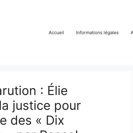
Accueil
Informations légales
A
rution : Élie
la justice pour
se des « Dix