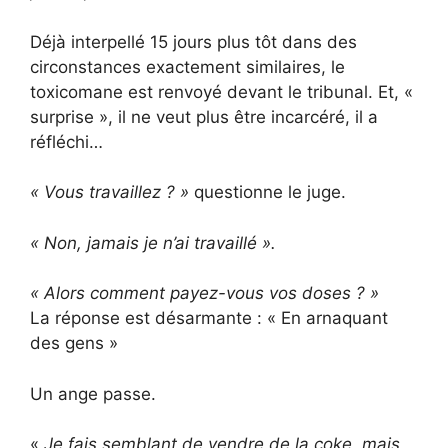
Déjà interpellé 15 jours plus tôt dans des
circonstances exactement similaires, le
toxicomane est renvoyé devant le tribunal. Et, «
surprise », il ne veut plus être incarcéré, il a
réfléchi…
« Vous travaillez ? »
questionne le juge.
« Non, jamais je n’ai travaillé ».
« Alors comment payez-vous vos doses ? »
La réponse est désarmante : « En arnaquant
des gens »
Un ange passe.
«
Je fais semblant de vendre de la coke, mais