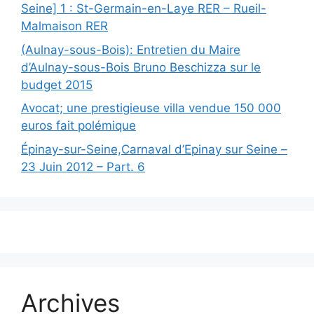
Seine] 1 : St-Germain-en-Laye RER – Rueil-
Malmaison RER
(Aulnay-sous-Bois): Entretien du Maire
d’Aulnay-sous-Bois Bruno Beschizza sur le
budget 2015
Avocat; une prestigieuse villa vendue 150 000
euros fait polémique
Épinay-sur-Seine,Carnaval d’Epinay sur Seine –
23 Juin 2012 – Part. 6
Archives