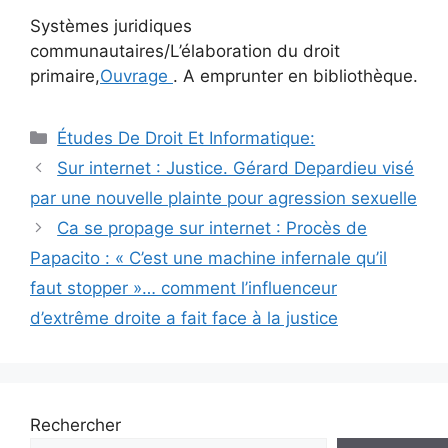
Systèmes juridiques
communautaires/L’élaboration du droit
primaire,
Ouvrage
. A emprunter en bibliothèque.
Catégories
Études De Droit Et Informatique:
Navigation
Sur internet : Justice. Gérard Depardieu visé
des
par une nouvelle plainte pour agression sexuelle
articles
Ca se propage sur internet : Procès de
Papacito : « C’est une machine infernale qu’il
faut stopper »… comment l’influenceur
d’extrême droite a fait face à la justice
Rechercher