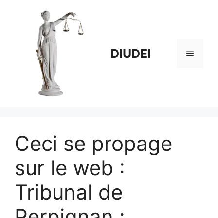
Aller
au
contenu
DIUDEI
Menu
Ceci se propage
sur le web :
Tribunal de
Perpignan :