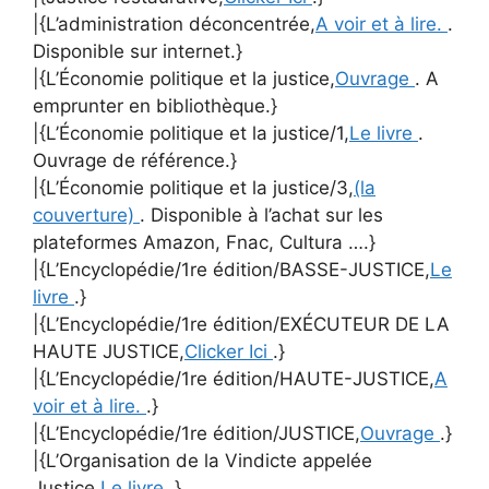
|{L’administration déconcentrée,
A voir et à lire.
.
Disponible sur internet.}
|{L’Économie politique et la justice,
Ouvrage
. A
emprunter en bibliothèque.}
|{L’Économie politique et la justice/1,
Le livre
.
Ouvrage de référence.}
|{L’Économie politique et la justice/3,
(la
couverture)
. Disponible à l’achat sur les
plateformes Amazon, Fnac, Cultura ….}
|{L’Encyclopédie/1re édition/BASSE-JUSTICE,
Le
livre
.}
|{L’Encyclopédie/1re édition/EXÉCUTEUR DE LA
HAUTE JUSTICE,
Clicker Ici
.}
|{L’Encyclopédie/1re édition/HAUTE-JUSTICE,
A
voir et à lire.
.}
|{L’Encyclopédie/1re édition/JUSTICE,
Ouvrage
.}
|{L’Organisation de la Vindicte appelée
Justice,
Le livre
.}