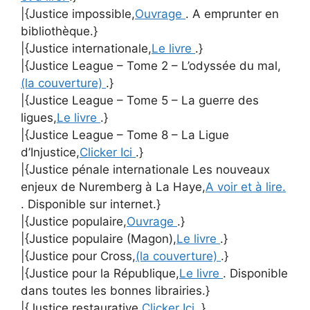
|{Justice impossible,
Ouvrage
. A emprunter en
bibliothèque.}
|{Justice internationale,
Le livre
.}
|{Justice League – Tome 2 – L’odyssée du mal,
(la couverture)
.}
|{Justice League – Tome 5 – La guerre des
ligues,
Le livre
.}
|{Justice League – Tome 8 – La Ligue
d’Injustice,
Clicker Ici
.}
|{Justice pénale internationale Les nouveaux
enjeux de Nuremberg à La Haye,
A voir et à lire.
. Disponible sur internet.}
|{Justice populaire,
Ouvrage
.}
|{Justice populaire (Magon),
Le livre
.}
|{Justice pour Cross,
(la couverture)
.}
|{Justice pour la République,
Le livre
. Disponible
dans toutes les bonnes librairies.}
|{Justice restaurative,
Clicker Ici
.}