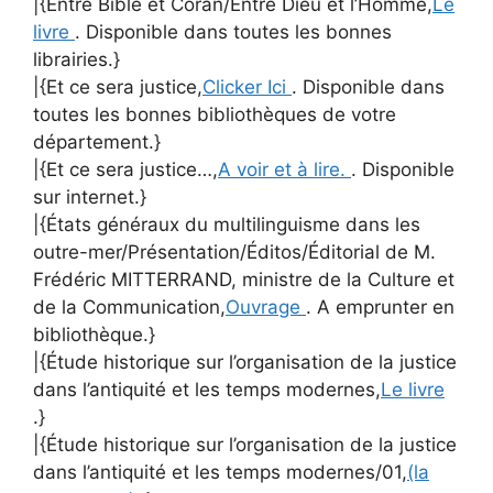
|{Entre Bible et Coran/Entre Dieu et l’Homme,
Le
livre
. Disponible dans toutes les bonnes
librairies.}
|{Et ce sera justice,
Clicker Ici
. Disponible dans
toutes les bonnes bibliothèques de votre
département.}
|{Et ce sera justice…,
A voir et à lire.
. Disponible
sur internet.}
|{États généraux du multilinguisme dans les
outre-mer/Présentation/Éditos/Éditorial de M.
Frédéric MITTERRAND, ministre de la Culture et
de la Communication,
Ouvrage
. A emprunter en
bibliothèque.}
|{Étude historique sur l’organisation de la justice
dans l’antiquité et les temps modernes,
Le livre
.}
|{Étude historique sur l’organisation de la justice
dans l’antiquité et les temps modernes/01,
(la