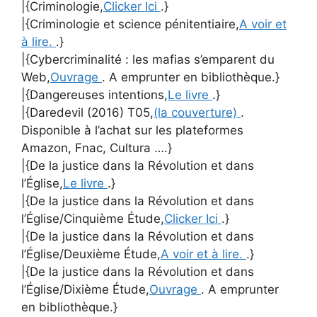
|{Criminologie,
Clicker Ici
.}
|{Criminologie et science pénitentiaire,
A voir et
à lire.
.}
|{Cybercriminalité : les mafias s’emparent du
Web,
Ouvrage
. A emprunter en bibliothèque.}
|{Dangereuses intentions,
Le livre
.}
|{Daredevil (2016) T05,
(la couverture)
.
Disponible à l’achat sur les plateformes
Amazon, Fnac, Cultura ….}
|{De la justice dans la Révolution et dans
l’Église,
Le livre
.}
|{De la justice dans la Révolution et dans
l’Église/Cinquième Étude,
Clicker Ici
.}
|{De la justice dans la Révolution et dans
l’Église/Deuxième Étude,
A voir et à lire.
.}
|{De la justice dans la Révolution et dans
l’Église/Dixième Étude,
Ouvrage
. A emprunter
en bibliothèque.}