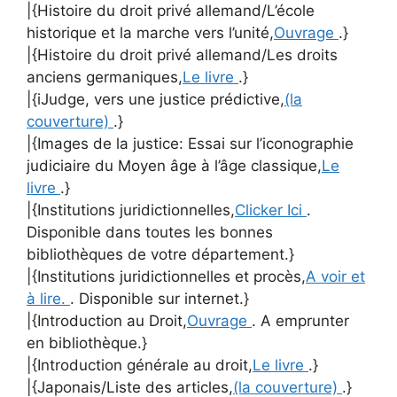
|{Histoire du droit privé allemand/L’école
historique et la marche vers l’unité,
Ouvrage
.}
|{Histoire du droit privé allemand/Les droits
anciens germaniques,
Le livre
.}
|{iJudge, vers une justice prédictive,
(la
couverture)
.}
|{Images de la justice: Essai sur l’iconographie
judiciaire du Moyen âge à l’âge classique,
Le
livre
.}
|{Institutions juridictionnelles,
Clicker Ici
.
Disponible dans toutes les bonnes
bibliothèques de votre département.}
|{Institutions juridictionnelles et procès,
A voir et
à lire.
. Disponible sur internet.}
|{Introduction au Droit,
Ouvrage
. A emprunter
en bibliothèque.}
|{Introduction générale au droit,
Le livre
.}
|{Japonais/Liste des articles,
(la couverture)
.}