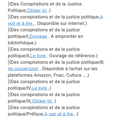
|{Des Conspirations et de la Justice
Politique,
Clicker Ici
.}
|{Des conspirations et de la justice politique,
A
voir et à lire.
. Disponible sur internet.}
|{Des conspirations et de la justice
politique/I,
Ouvrage
. A emprunter en
bibliothèque.}
|{Des conspirations et de la justice
politique/II,
Le livre
. Ouvrage de référence.}
|{Des conspirations et de la justice politique/III,
(la couverture)
. Disponible à l’achat sur les
plateformes Amazon, Fnac, Cultura ….}
|{Des conspirations et de la justice
politique/IV,
Le livre
.}
|{Des conspirations et de la justice
politique/IX,
Clicker Ici
.}
|{Des conspirations et de la justice
politique/Préface,
A voir et à lire.
.}