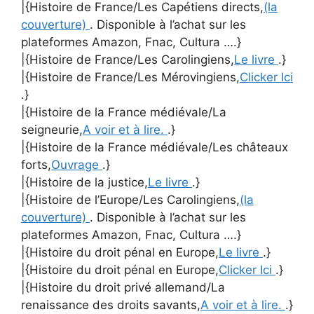
|{Histoire de France/Les Capétiens directs,
(la
couverture)
. Disponible à l’achat sur les
plateformes Amazon, Fnac, Cultura ….}
|{Histoire de France/Les Carolingiens,
Le livre
.}
|{Histoire de France/Les Mérovingiens,
Clicker Ici
.}
|{Histoire de la France médiévale/La
seigneurie,
A voir et à lire.
.}
|{Histoire de la France médiévale/Les châteaux
forts,
Ouvrage
.}
|{Histoire de la justice,
Le livre
.}
|{Histoire de l’Europe/Les Carolingiens,
(la
couverture)
. Disponible à l’achat sur les
plateformes Amazon, Fnac, Cultura ….}
|{Histoire du droit pénal en Europe,
Le livre
.}
|{Histoire du droit pénal en Europe,
Clicker Ici
.}
|{Histoire du droit privé allemand/La
renaissance des droits savants,
A voir et à lire.
.}