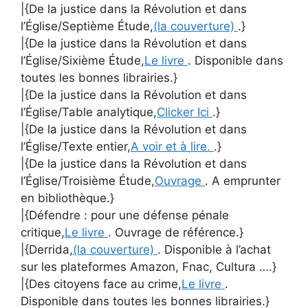
|{De la justice dans la Révolution et dans
l’Église/Septième Étude,
(la couverture)
.}
|{De la justice dans la Révolution et dans
l’Église/Sixième Étude,
Le livre
. Disponible dans
toutes les bonnes librairies.}
|{De la justice dans la Révolution et dans
l’Église/Table analytique,
Clicker Ici
.}
|{De la justice dans la Révolution et dans
l’Église/Texte entier,
A voir et à lire.
.}
|{De la justice dans la Révolution et dans
l’Église/Troisième Étude,
Ouvrage
. A emprunter
en bibliothèque.}
|{Défendre : pour une défense pénale
critique,
Le livre
. Ouvrage de référence.}
|{Derrida,
(la couverture)
. Disponible à l’achat
sur les plateformes Amazon, Fnac, Cultura ….}
|{Des citoyens face au crime,
Le livre
.
Disponible dans toutes les bonnes librairies.}