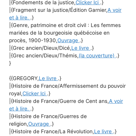
|{Fondements de la justice,
Clicker Ici
.}
|{Fragment sur la justice/Édition Garnier,
A voir
et à lire.
.}
|{Genre, patrimoine et droit civil : Les femmes
mariées de la bourgeoisie québécoise en
procès, 1900-1930,
Ouvrage
.}
|{Grec ancien/Dieux/Dicé,
Le livre
.}
|{Grec ancien/Dieux/Thémis,
(la couverture)
.}
}
{{GREGORY,
Le livre
.}
|{Histoire de France/Affermissement du pouvoir
royal,
Clicker Ici
.}
|{Histoire de France/Guerre de Cent ans,
A voir
et à lire.
.}
|{Histoire de France/Guerres de
religion,
Ouvrage
.}
|{Histoire de France/La Révolution,
Le livre
.}