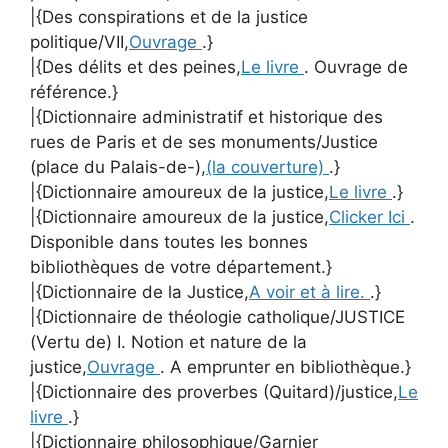
|{Des conspirations et de la justice
politique/VII,
Ouvrage
.}
|{Des délits et des peines,
Le livre
. Ouvrage de
référence.}
|{Dictionnaire administratif et historique des
rues de Paris et de ses monuments/Justice
(place du Palais-de-),
(la couverture)
.}
|{Dictionnaire amoureux de la justice,
Le livre
.}
|{Dictionnaire amoureux de la justice,
Clicker Ici
.
Disponible dans toutes les bonnes
bibliothèques de votre département.}
|{Dictionnaire de la Justice,
A voir et à lire.
.}
|{Dictionnaire de théologie catholique/JUSTICE
(Vertu de) I. Notion et nature de la
justice,
Ouvrage
. A emprunter en bibliothèque.}
|{Dictionnaire des proverbes (Quitard)/justice,
Le
livre
.}
|{Dictionnaire philosophique/Garnier