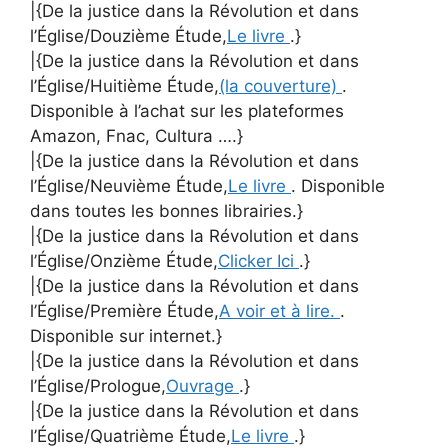
|{De la justice dans la Révolution et dans
l’Église/Douzième Étude,
Le livre
.}
|{De la justice dans la Révolution et dans
l’Église/Huitième Étude,
(la couverture)
.
Disponible à l’achat sur les plateformes
Amazon, Fnac, Cultura ….}
|{De la justice dans la Révolution et dans
l’Église/Neuvième Étude,
Le livre
. Disponible
dans toutes les bonnes librairies.}
|{De la justice dans la Révolution et dans
l’Église/Onzième Étude,
Clicker Ici
.}
|{De la justice dans la Révolution et dans
l’Église/Première Étude,
A voir et à lire.
.
Disponible sur internet.}
|{De la justice dans la Révolution et dans
l’Église/Prologue,
Ouvrage
.}
|{De la justice dans la Révolution et dans
l’Église/Quatrième Étude,
Le livre
.}