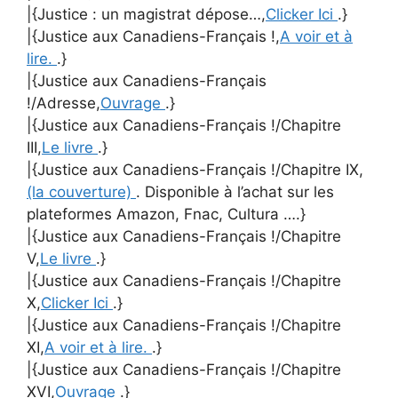
|{Justice : un magistrat dépose…,
Clicker Ici
.}
|{Justice aux Canadiens-Français !,
A voir et à
lire.
.}
|{Justice aux Canadiens-Français
!/Adresse,
Ouvrage
.}
|{Justice aux Canadiens-Français !/Chapitre
III,
Le livre
.}
|{Justice aux Canadiens-Français !/Chapitre IX,
(la couverture)
. Disponible à l’achat sur les
plateformes Amazon, Fnac, Cultura ….}
|{Justice aux Canadiens-Français !/Chapitre
V,
Le livre
.}
|{Justice aux Canadiens-Français !/Chapitre
X,
Clicker Ici
.}
|{Justice aux Canadiens-Français !/Chapitre
XI,
A voir et à lire.
.}
|{Justice aux Canadiens-Français !/Chapitre
XVI,
Ouvrage
.}