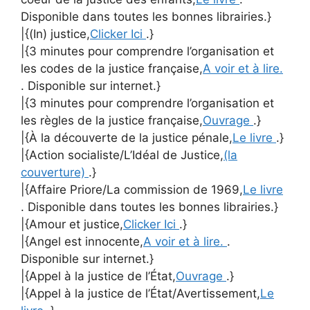
Disponible dans toutes les bonnes librairies.}
|{(In) justice,
Clicker Ici
.}
|{3 minutes pour comprendre l’organisation et
les codes de la justice française,
A voir et à lire.
. Disponible sur internet.}
|{3 minutes pour comprendre l’organisation et
les règles de la justice française,
Ouvrage
.}
|{À la découverte de la justice pénale,
Le livre
.}
|{Action socialiste/L’Idéal de Justice,
(la
couverture)
.}
|{Affaire Priore/La commission de 1969,
Le livre
. Disponible dans toutes les bonnes librairies.}
|{Amour et justice,
Clicker Ici
.}
|{Angel est innocente,
A voir et à lire.
.
Disponible sur internet.}
|{Appel à la justice de l’État,
Ouvrage
.}
|{Appel à la justice de l’État/Avertissement,
Le