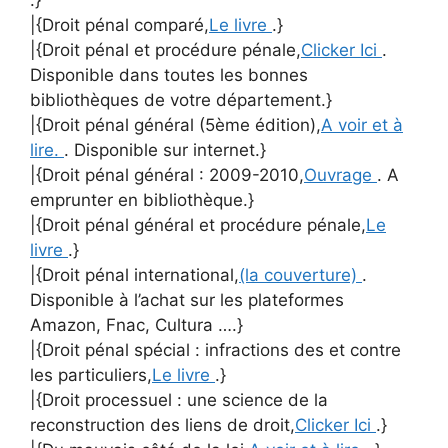
|{Droit pénal comparé,
Le livre
.}
|{Droit pénal et procédure pénale,
Clicker Ici
.
Disponible dans toutes les bonnes
bibliothèques de votre département.}
|{Droit pénal général (5ème édition),
A voir et à
lire.
. Disponible sur internet.}
|{Droit pénal général : 2009-2010,
Ouvrage
. A
emprunter en bibliothèque.}
|{Droit pénal général et procédure pénale,
Le
livre
.}
|{Droit pénal international,
(la couverture)
.
Disponible à l’achat sur les plateformes
Amazon, Fnac, Cultura ….}
|{Droit pénal spécial : infractions des et contre
les particuliers,
Le livre
.}
|{Droit processuel : une science de la
reconstruction des liens de droit,
Clicker Ici
.}