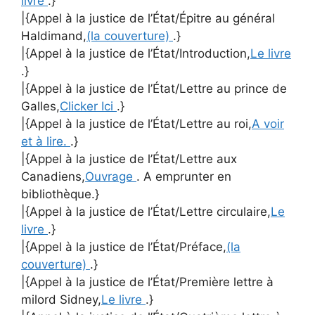
livre
.}
|{Appel à la justice de l’État/Épitre au général
Haldimand,
(la couverture)
.}
|{Appel à la justice de l’État/Introduction,
Le livre
.}
|{Appel à la justice de l’État/Lettre au prince de
Galles,
Clicker Ici
.}
|{Appel à la justice de l’État/Lettre au roi,
A voir
et à lire.
.}
|{Appel à la justice de l’État/Lettre aux
Canadiens,
Ouvrage
. A emprunter en
bibliothèque.}
|{Appel à la justice de l’État/Lettre circulaire,
Le
livre
.}
|{Appel à la justice de l’État/Préface,
(la
couverture)
.}
|{Appel à la justice de l’État/Première lettre à
milord Sidney,
Le livre
.}