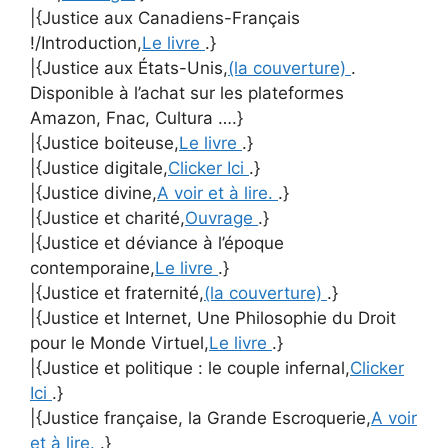
|{Justice aux Canadiens-Français
!/Introduction,
Le livre
.}
|{Justice aux États-Unis,
(la couverture)
.
Disponible à l’achat sur les plateformes
Amazon, Fnac, Cultura ….}
|{Justice boiteuse,
Le livre
.}
|{Justice digitale,
Clicker Ici
.}
|{Justice divine,
A voir et à lire.
.}
|{Justice et charité,
Ouvrage
.}
|{Justice et déviance à l’époque
contemporaine,
Le livre
.}
|{Justice et fraternité,
(la couverture)
.}
|{Justice et Internet, Une Philosophie du Droit
pour le Monde Virtuel,
Le livre
.}
|{Justice et politique : le couple infernal,
Clicker
Ici
.}
|{Justice française, la Grande Escroquerie,
A voir
et à lire.
.}