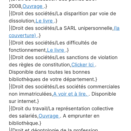
2008,
Ouvrage
.}
|{Droit des sociétés/La disparition par voie de
dissolution,
Le livre
.}
|{Droit des sociétés/La SARL unipersonnelle,
(la
couverture)
.}
|{Droit des sociétés/Les difficultés de
fonctionnement,
Le livre
.}
|{Droit des sociétés/Les sanctions de violation
des règles de constitution,
Clicker Ici
.
Disponible dans toutes les bonnes
bibliothèques de votre département.}
|{Droit des sociétés/Les sociétés commerciales
non immatriculées,
A voir et à lire.
. Disponible
sur internet.}
|{Droit du travail/La représentation collective
des salariés,
Ouvrage
. A emprunter en
bibliothèque.}
|{Droit et déontologie de la profession