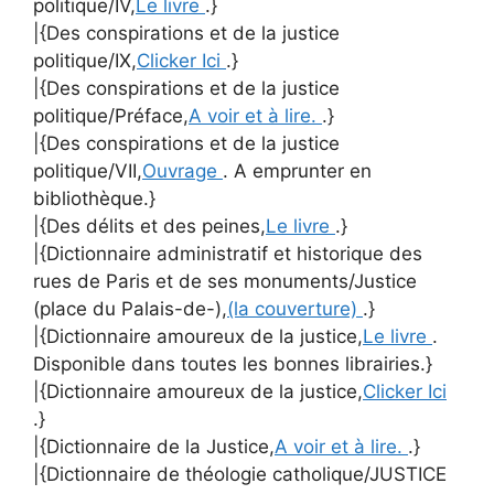
politique/IV,
Le livre
.}
|{Des conspirations et de la justice
politique/IX,
Clicker Ici
.}
|{Des conspirations et de la justice
politique/Préface,
A voir et à lire.
.}
|{Des conspirations et de la justice
politique/VII,
Ouvrage
. A emprunter en
bibliothèque.}
|{Des délits et des peines,
Le livre
.}
|{Dictionnaire administratif et historique des
rues de Paris et de ses monuments/Justice
(place du Palais-de-),
(la couverture)
.}
|{Dictionnaire amoureux de la justice,
Le livre
.
Disponible dans toutes les bonnes librairies.}
|{Dictionnaire amoureux de la justice,
Clicker Ici
.}
|{Dictionnaire de la Justice,
A voir et à lire.
.}
|{Dictionnaire de théologie catholique/JUSTICE