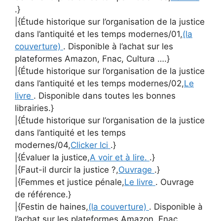
.}
|{Étude historique sur l’organisation de la justice
dans l’antiquité et les temps modernes/01,
(la
couverture)
. Disponible à l’achat sur les
plateformes Amazon, Fnac, Cultura ….}
|{Étude historique sur l’organisation de la justice
dans l’antiquité et les temps modernes/02,
Le
livre
. Disponible dans toutes les bonnes
librairies.}
|{Étude historique sur l’organisation de la justice
dans l’antiquité et les temps
modernes/04,
Clicker Ici
.}
|{Évaluer la justice,
A voir et à lire.
.}
|{Faut-il durcir la justice ?,
Ouvrage
.}
|{Femmes et justice pénale,
Le livre
. Ouvrage
de référence.}
|{Festin de haines,
(la couverture)
. Disponible à
l’achat sur les plateformes Amazon, Fnac,