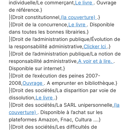
individuelle/Le commerçant,
Le livre
. Ouvrage
de référence.}
|{Droit constitutionnel,
(la couverture)
.}
|{Droit de la concurrence,
Le livre
. Disponible
dans toutes les bonnes librairies.}
|{Droit de l’administration publique/Évolution de
la responsabilité administrative,
Clicker Ici
.}
|{Droit de l’administration publique/La notion de
responsabilité administrative,
A voir et à lire.
.
Disponible sur internet.}
|{Droit de l’exécution des peines 2007-
2008,
Ouvrage
. A emprunter en bibliothèque.}
|{Droit des sociétés/La disparition par voie de
dissolution,
Le livre
.}
|{Droit des sociétés/La SARL unipersonnelle,
(la
couverture)
. Disponible à l’achat sur les
plateformes Amazon, Fnac, Cultura ….}
|{Droit des sociétés/Les difficultés de