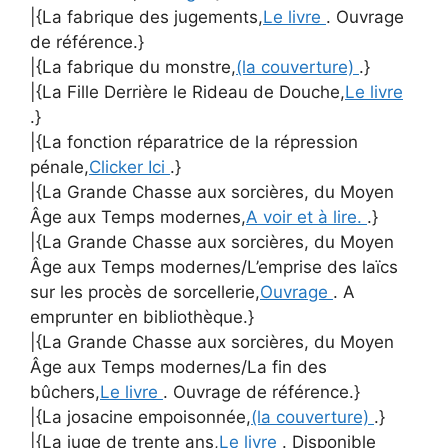
|{La fabrique des jugements,
Le livre
. Ouvrage
de référence.}
|{La fabrique du monstre,
(la couverture)
.}
|{La Fille Derrière le Rideau de Douche,
Le livre
.}
|{La fonction réparatrice de la répression
pénale,
Clicker Ici
.}
|{La Grande Chasse aux sorcières, du Moyen
Âge aux Temps modernes,
A voir et à lire.
.}
|{La Grande Chasse aux sorcières, du Moyen
Âge aux Temps modernes/L’emprise des laïcs
sur les procès de sorcellerie,
Ouvrage
. A
emprunter en bibliothèque.}
|{La Grande Chasse aux sorcières, du Moyen
Âge aux Temps modernes/La fin des
bûchers,
Le livre
. Ouvrage de référence.}
|{La josacine empoisonnée,
(la couverture)
.}
|{La juge de trente ans,
Le livre
. Disponible