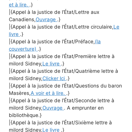
et à lire.
.}
|{Appel à la justice de l’État/Lettre aux
Canadiens,
Ouvrage
.}
|{Appel à la justice de l’État/Lettre circulaire,
Le
livre
.}
|{Appel à la justice de l’État/Préface,
(la
couverture)
.}
|{Appel à la justice de l’État/Première lettre à
milord Sidney,
Le livre
.}
|{Appel à la justice de l’État/Quatrième lettre à
milord Sidney,
Clicker Ici
.}
|{Appel à la justice de l’État/Questions du baron
Masères,
A voir et à lire.
.}
|{Appel à la justice de l’État/Seconde lettre à
milord Sidney,
Ouvrage
. A emprunter en
bibliothèque.}
|{Appel à la justice de l’État/Sixième lettre à
milord Sidney,
Le livre
.}