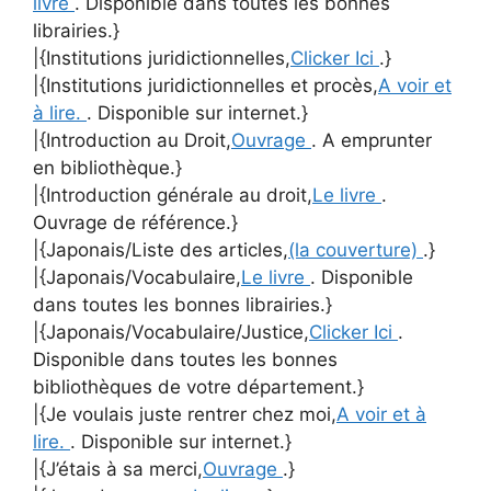
livre
. Disponible dans toutes les bonnes
librairies.}
|{Institutions juridictionnelles,
Clicker Ici
.}
|{Institutions juridictionnelles et procès,
A voir et
à lire.
. Disponible sur internet.}
|{Introduction au Droit,
Ouvrage
. A emprunter
en bibliothèque.}
|{Introduction générale au droit,
Le livre
.
Ouvrage de référence.}
|{Japonais/Liste des articles,
(la couverture)
.}
|{Japonais/Vocabulaire,
Le livre
. Disponible
dans toutes les bonnes librairies.}
|{Japonais/Vocabulaire/Justice,
Clicker Ici
.
Disponible dans toutes les bonnes
bibliothèques de votre département.}
|{Je voulais juste rentrer chez moi,
A voir et à
lire.
. Disponible sur internet.}
|{J’étais à sa merci,
Ouvrage
.}