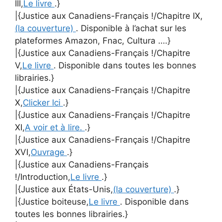
III,
Le livre
.}
|{Justice aux Canadiens-Français !/Chapitre IX,
(la couverture)
. Disponible à l’achat sur les
plateformes Amazon, Fnac, Cultura ….}
|{Justice aux Canadiens-Français !/Chapitre
V,
Le livre
. Disponible dans toutes les bonnes
librairies.}
|{Justice aux Canadiens-Français !/Chapitre
X,
Clicker Ici
.}
|{Justice aux Canadiens-Français !/Chapitre
XI,
A voir et à lire.
.}
|{Justice aux Canadiens-Français !/Chapitre
XVI,
Ouvrage
.}
|{Justice aux Canadiens-Français
!/Introduction,
Le livre
.}
|{Justice aux États-Unis,
(la couverture)
.}
|{Justice boiteuse,
Le livre
. Disponible dans
toutes les bonnes librairies.}