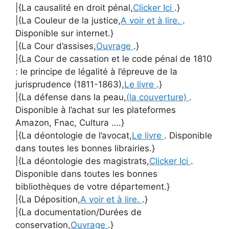
|{La causalité en droit pénal,
Clicker Ici
.}
|{La Couleur de la justice,
A voir et à lire.
.
Disponible sur internet.}
|{La Cour d’assises,
Ouvrage
.}
|{La Cour de cassation et le code pénal de 1810
: le principe de légalité à l’épreuve de la
jurisprudence (1811-1863),
Le livre
.}
|{La défense dans la peau,
(la couverture)
.
Disponible à l’achat sur les plateformes
Amazon, Fnac, Cultura ….}
|{La déontologie de l’avocat,
Le livre
. Disponible
dans toutes les bonnes librairies.}
|{La déontologie des magistrats,
Clicker Ici
.
Disponible dans toutes les bonnes
bibliothèques de votre département.}
|{La Déposition,
A voir et à lire.
.}
|{La documentation/Durées de
conservation,
Ouvrage
.}