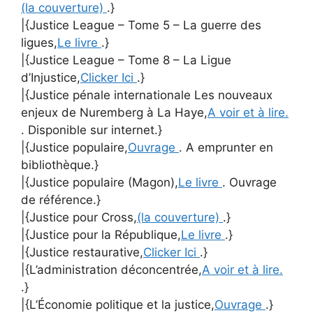
(la couverture)
.}
|{Justice League – Tome 5 – La guerre des
ligues,
Le livre
.}
|{Justice League – Tome 8 – La Ligue
d’Injustice,
Clicker Ici
.}
|{Justice pénale internationale Les nouveaux
enjeux de Nuremberg à La Haye,
A voir et à lire.
. Disponible sur internet.}
|{Justice populaire,
Ouvrage
. A emprunter en
bibliothèque.}
|{Justice populaire (Magon),
Le livre
. Ouvrage
de référence.}
|{Justice pour Cross,
(la couverture)
.}
|{Justice pour la République,
Le livre
.}
|{Justice restaurative,
Clicker Ici
.}
|{L’administration déconcentrée,
A voir et à lire.
.}
|{L’Économie politique et la justice,
Ouvrage
.}