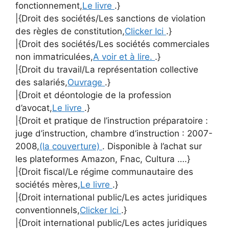
fonctionnement,
Le livre
.}
|{Droit des sociétés/Les sanctions de violation
des règles de constitution,
Clicker Ici
.}
|{Droit des sociétés/Les sociétés commerciales
non immatriculées,
A voir et à lire.
.}
|{Droit du travail/La représentation collective
des salariés,
Ouvrage
.}
|{Droit et déontologie de la profession
d’avocat,
Le livre
.}
|{Droit et pratique de l’instruction préparatoire :
juge d’instruction, chambre d’instruction : 2007-
2008,
(la couverture)
. Disponible à l’achat sur
les plateformes Amazon, Fnac, Cultura ….}
|{Droit fiscal/Le régime communautaire des
sociétés mères,
Le livre
.}
|{Droit international public/Les actes juridiques
conventionnels,
Clicker Ici
.}
|{Droit international public/Les actes juridiques