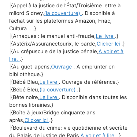
|{Appel à la justice de l’État/Troisième lettre à
milord Sidney,
(la couverture)
. Disponible à
l’achat sur les plateformes Amazon, Fnac,
Cultura ….}
|{Arnaques : le manuel anti-fraude,
Le livre
.}
|{Astérix/Assurancetourix, le barde,
Clicker Ici
.}
|{Au crépuscule de la justice pénale,
A voir et à
lire.
.}
|{Au guet-apens,
Ouvrage
. A emprunter en
bibliothèque.}
|{Bébé Bleu,
Le livre
. Ouvrage de référence.}
|{Bébé Bleu,
(la couverture)
.}
|{Bête noire,
Le livre
. Disponible dans toutes les
bonnes librairies.}
|{Boîte à jeux/Bridge cinquante ans
après,
Clicker Ici
.}
|{Boulevard du crime: vie quotidienne et secrète
du Palais de justice de Paris,
A voir et à lire.
.}