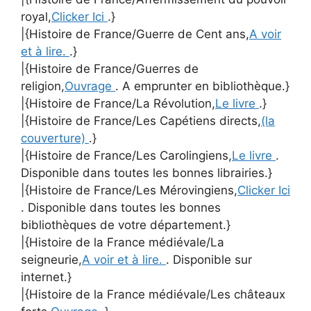
royal,
Clicker Ici
.}
|{Histoire de France/Guerre de Cent ans,
A voir
et à lire.
.}
|{Histoire de France/Guerres de
religion,
Ouvrage
. A emprunter en bibliothèque.}
|{Histoire de France/La Révolution,
Le livre
.}
|{Histoire de France/Les Capétiens directs,
(la
couverture)
.}
|{Histoire de France/Les Carolingiens,
Le livre
.
Disponible dans toutes les bonnes librairies.}
|{Histoire de France/Les Mérovingiens,
Clicker Ici
. Disponible dans toutes les bonnes
bibliothèques de votre département.}
|{Histoire de la France médiévale/La
seigneurie,
A voir et à lire.
. Disponible sur
internet.}
|{Histoire de la France médiévale/Les châteaux