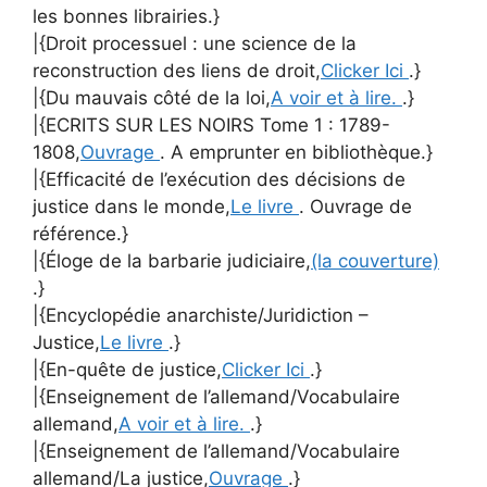
les bonnes librairies.}
|{Droit processuel : une science de la
reconstruction des liens de droit,
Clicker Ici
.}
|{Du mauvais côté de la loi,
A voir et à lire.
.}
|{ECRITS SUR LES NOIRS Tome 1 : 1789-
1808,
Ouvrage
. A emprunter en bibliothèque.}
|{Efficacité de l’exécution des décisions de
justice dans le monde,
Le livre
. Ouvrage de
référence.}
|{Éloge de la barbarie judiciaire,
(la couverture)
.}
|{Encyclopédie anarchiste/Juridiction –
Justice,
Le livre
.}
|{En-quête de justice,
Clicker Ici
.}
|{Enseignement de l’allemand/Vocabulaire
allemand,
A voir et à lire.
.}
|{Enseignement de l’allemand/Vocabulaire
allemand/La justice,
Ouvrage
.}