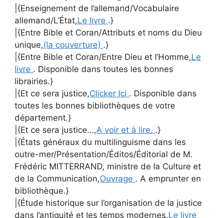
|{Enseignement de l’allemand/Vocabulaire
allemand/L’État,
Le livre
.}
|{Entre Bible et Coran/Attributs et noms du Dieu
unique,
(la couverture)
.}
|{Entre Bible et Coran/Entre Dieu et l’Homme,
Le
livre
. Disponible dans toutes les bonnes
librairies.}
|{Et ce sera justice,
Clicker Ici
. Disponible dans
toutes les bonnes bibliothèques de votre
département.}
|{Et ce sera justice…,
A voir et à lire.
.}
|{États généraux du multilinguisme dans les
outre-mer/Présentation/Éditos/Éditorial de M.
Frédéric MITTERRAND, ministre de la Culture et
de la Communication,
Ouvrage
. A emprunter en
bibliothèque.}
|{Étude historique sur l’organisation de la justice
dans l’antiquité et les temps modernes,
Le livre