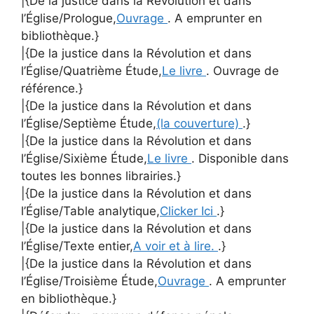
|{De la justice dans la Révolution et dans
l’Église/Prologue,
Ouvrage
. A emprunter en
bibliothèque.}
|{De la justice dans la Révolution et dans
l’Église/Quatrième Étude,
Le livre
. Ouvrage de
référence.}
|{De la justice dans la Révolution et dans
l’Église/Septième Étude,
(la couverture)
.}
|{De la justice dans la Révolution et dans
l’Église/Sixième Étude,
Le livre
. Disponible dans
toutes les bonnes librairies.}
|{De la justice dans la Révolution et dans
l’Église/Table analytique,
Clicker Ici
.}
|{De la justice dans la Révolution et dans
l’Église/Texte entier,
A voir et à lire.
.}
|{De la justice dans la Révolution et dans
l’Église/Troisième Étude,
Ouvrage
. A emprunter
en bibliothèque.}