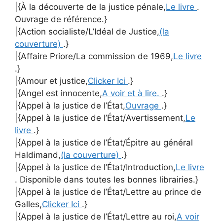
|{À la découverte de la justice pénale,
Le livre
.
Ouvrage de référence.}
|{Action socialiste/L’Idéal de Justice,
(la
couverture)
.}
|{Affaire Priore/La commission de 1969,
Le livre
.}
|{Amour et justice,
Clicker Ici
.}
|{Angel est innocente,
A voir et à lire.
.}
|{Appel à la justice de l’État,
Ouvrage
.}
|{Appel à la justice de l’État/Avertissement,
Le
livre
.}
|{Appel à la justice de l’État/Épitre au général
Haldimand,
(la couverture)
.}
|{Appel à la justice de l’État/Introduction,
Le livre
. Disponible dans toutes les bonnes librairies.}
|{Appel à la justice de l’État/Lettre au prince de
Galles,
Clicker Ici
.}
|{Appel à la justice de l’État/Lettre au roi,
A voir