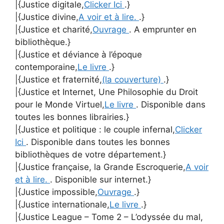
|{Justice digitale,
Clicker Ici
.}
|{Justice divine,
A voir et à lire.
.}
|{Justice et charité,
Ouvrage
. A emprunter en
bibliothèque.}
|{Justice et déviance à l’époque
contemporaine,
Le livre
.}
|{Justice et fraternité,
(la couverture)
.}
|{Justice et Internet, Une Philosophie du Droit
pour le Monde Virtuel,
Le livre
. Disponible dans
toutes les bonnes librairies.}
|{Justice et politique : le couple infernal,
Clicker
Ici
. Disponible dans toutes les bonnes
bibliothèques de votre département.}
|{Justice française, la Grande Escroquerie,
A voir
et à lire.
. Disponible sur internet.}
|{Justice impossible,
Ouvrage
.}
|{Justice internationale,
Le livre
.}
|{Justice League – Tome 2 – L’odyssée du mal,