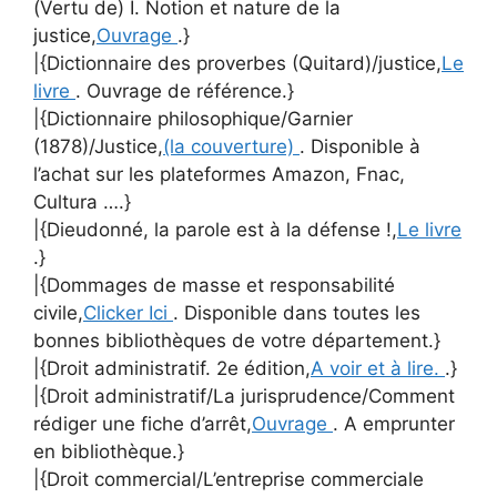
(Vertu de) I. Notion et nature de la
justice,
Ouvrage
.}
|{Dictionnaire des proverbes (Quitard)/justice,
Le
livre
. Ouvrage de référence.}
|{Dictionnaire philosophique/Garnier
(1878)/Justice,
(la couverture)
. Disponible à
l’achat sur les plateformes Amazon, Fnac,
Cultura ….}
|{Dieudonné, la parole est à la défense !,
Le livre
.}
|{Dommages de masse et responsabilité
civile,
Clicker Ici
. Disponible dans toutes les
bonnes bibliothèques de votre département.}
|{Droit administratif. 2e édition,
A voir et à lire.
.}
|{Droit administratif/La jurisprudence/Comment
rédiger une fiche d’arrêt,
Ouvrage
. A emprunter
en bibliothèque.}
|{Droit commercial/L’entreprise commerciale