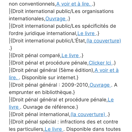
non conventionnels,
A voir et à lire.
.}
|{Droit international public/Les organisations
internationales,
Ouvrage
.}
|{Droit international public/Les spécificités de
l’ordre juridique international,
Le livre
.}
|{Droit international public/L’État,
(la couverture)
.}
|{Droit pénal comparé,
Le livre
.}
|{Droit pénal et procédure pénale,
Clicker Ici
.}
|{Droit pénal général (5ème édition),
A voir et à
lire.
. Disponible sur internet.}
|{Droit pénal général : 2009-2010,
Ouvrage
. A
emprunter en bibliothèque.}
|{Droit pénal général et procédure pénale,
Le
livre
. Ouvrage de référence.}
|{Droit pénal international,
(la couverture)
.}
|{Droit pénal spécial : infractions des et contre
les particuliers,
Le livre
. Disponible dans toutes