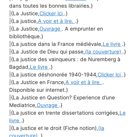
dans toutes les bonnes librairies.}
|{La Justice,
Clicker Ici
.}
|{La justice,
A voir et à lire.
.}
|{La Justice,
Ouvrage
. A emprunter en
bibliothèque.}
|{La justice dans la France médiévale,
Le livre
.}
|{La Justice de Dieu qui passe,
(la couverture)
.}
|{La justice des vainqueurs : de Nuremberg à
Bagdad,
Le livre
.}
|{La justice déshonorée 1940-1944,
Clicker Ici
.}
|{La Justice en France,
A voir et à lire.
.
Disponible sur internet.}
|{La Justice en Question? Experience d’une
Mediatrice,
Ouvrage
.}
|{La justice en trente dissertations corrigées,
Le
livre
.}
|{La justice et le droit (Fiche notion),
(la
couverture)
.}