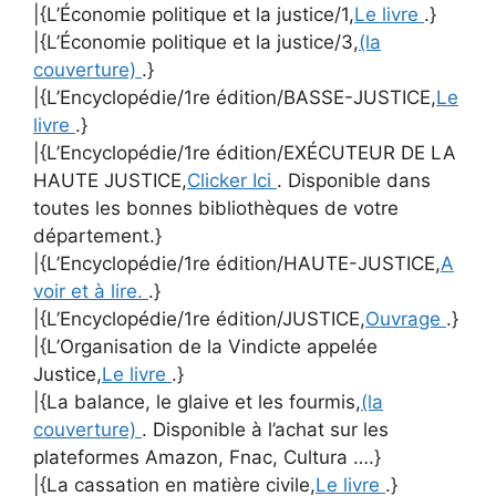
|{L’Économie politique et la justice/1,
Le livre
.}
|{L’Économie politique et la justice/3,
(la
couverture)
.}
|{L’Encyclopédie/1re édition/BASSE-JUSTICE,
Le
livre
.}
|{L’Encyclopédie/1re édition/EXÉCUTEUR DE LA
HAUTE JUSTICE,
Clicker Ici
. Disponible dans
toutes les bonnes bibliothèques de votre
département.}
|{L’Encyclopédie/1re édition/HAUTE-JUSTICE,
A
voir et à lire.
.}
|{L’Encyclopédie/1re édition/JUSTICE,
Ouvrage
.}
|{L’Organisation de la Vindicte appelée
Justice,
Le livre
.}
|{La balance, le glaive et les fourmis,
(la
couverture)
. Disponible à l’achat sur les
plateformes Amazon, Fnac, Cultura ….}
|{La cassation en matière civile,
Le livre
.}