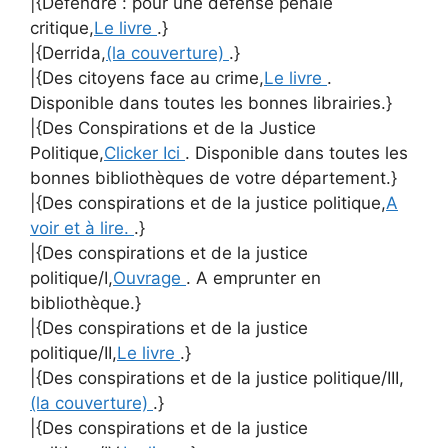
|{Défendre : pour une défense pénale
critique,
Le livre
.}
|{Derrida,
(la couverture)
.}
|{Des citoyens face au crime,
Le livre
.
Disponible dans toutes les bonnes librairies.}
|{Des Conspirations et de la Justice
Politique,
Clicker Ici
. Disponible dans toutes les
bonnes bibliothèques de votre département.}
|{Des conspirations et de la justice politique,
A
voir et à lire.
.}
|{Des conspirations et de la justice
politique/I,
Ouvrage
. A emprunter en
bibliothèque.}
|{Des conspirations et de la justice
politique/II,
Le livre
.}
|{Des conspirations et de la justice politique/III,
(la couverture)
.}
|{Des conspirations et de la justice