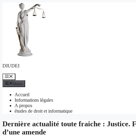
Aller
au
contenu
DIUDEI
Menu
Menu
Accueil
Informations légales
A propos
études de droit et informatique
Dernière actualité toute fraiche : Justice. F
d’une amende