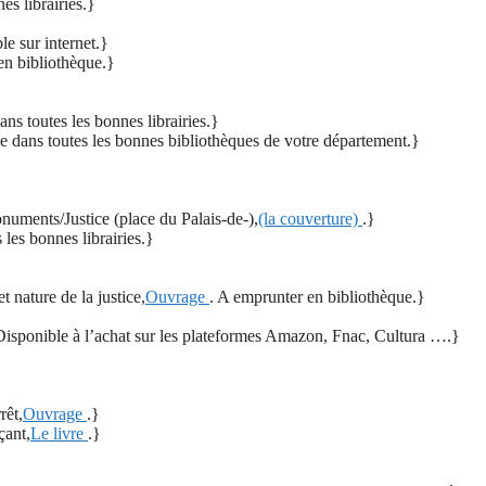
es librairies.}
le sur internet.}
en bibliothèque.}
ans toutes les bonnes librairies.}
e dans toutes les bonnes bibliothèques de votre département.}
onuments/Justice (place du Palais-de-),
(la couverture)
.}
 les bonnes librairies.}
 nature de la justice,
Ouvrage
. A emprunter en bibliothèque.}
Disponible à l’achat sur les plateformes Amazon, Fnac, Cultura ….}
rêt,
Ouvrage
.}
çant,
Le livre
.}