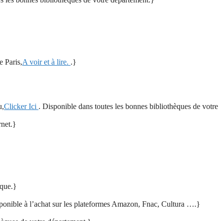
e Paris,
A voir et à lire.
.}
u,
Clicker Ici
. Disponible dans toutes les bonnes bibliothèques de votre
rnet.}
èque.}
sponible à l’achat sur les plateformes Amazon, Fnac, Cultura ….}