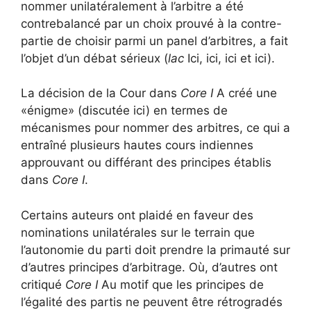
nommer unilatéralement à l’arbitre a été
contrebalancé par un choix prouvé à la contre-
partie de choisir parmi un panel d’arbitres, a fait
l’objet d’un débat sérieux (
lac
Ici, ici, ici et ici).
La décision de la Cour dans
Core I
A créé une
«énigme» (discutée ici) en termes de
mécanismes pour nommer des arbitres, ce qui a
entraîné plusieurs hautes cours indiennes
approuvant ou différant des principes établis
dans
Core I
.
Certains auteurs ont plaidé en faveur des
nominations unilatérales sur le terrain que
l’autonomie du parti doit prendre la primauté sur
d’autres principes d’arbitrage. Où, d’autres ont
critiqué
Core I
Au motif que les principes de
l’égalité des partis ne peuvent être rétrogradés