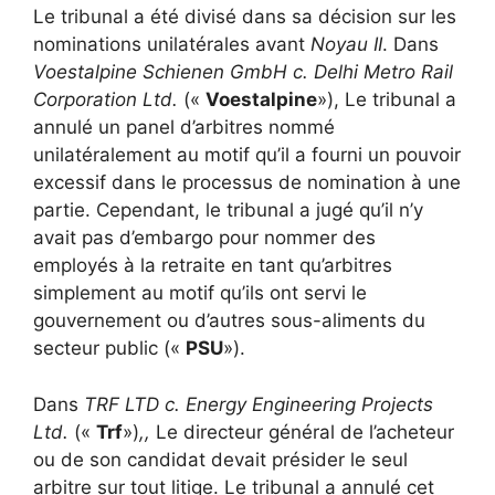
Le tribunal a été divisé dans sa décision sur les
nominations unilatérales avant
Noyau II
. Dans
Voestalpine Schienen GmbH c. Delhi Metro Rail
Corporation Ltd.
(«
Voestalpine
»), Le tribunal a
annulé un panel d’arbitres nommé
unilatéralement au motif qu’il a fourni un pouvoir
excessif dans le processus de nomination à une
partie. Cependant, le tribunal a jugé qu’il n’y
avait pas d’embargo pour nommer des
employés à la retraite en tant qu’arbitres
simplement au motif qu’ils ont servi le
gouvernement ou d’autres sous-aliments du
secteur public («
PSU
»).
Dans
TRF LTD c. Energy Engineering Projects
Ltd.
(«
Trf
»)
,,
Le directeur général de l’acheteur
ou de son candidat devait présider le seul
arbitre sur tout litige. Le tribunal a annulé cet