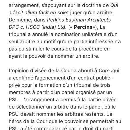
arrangement, s’appuyant sur la doctrine de
Qui
a facit alium facit en soi
et juger qu’un arbitre.
De même, dans
Perkins Eastman Architects
DPC c. HSCC (India) Ltd.
(«
Percins
»), Le
tribunal a annulé la nomination unilatérale d’un
seul arbitre au motif qu’une partie intéressée n’a
pas pu stimuler le cours de la procédure en
ayant le pouvoir de nommer un arbitre.
L’opinion divisée de la Cour a abouti à
Core I
qui
a confirmé l’agencement d’un contrat public-
privé pour la formation d’un tribunal de trois
membres à partir d’un panel organisé par un
PSU. L’arrangement a permis à la partie privée
de sélectionner un arbitre dans le panel, où le
PSU devait nommer les arbitres restants. Le
héros de la Cour que le pouvoir se permettait au
PSU a été contrebalancé par le droit du parti