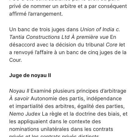
privé de nommer un arbitre et a par conséquent
affirmé l’arrangement.
Un banc de trois juges dans
Union of India c.
Tantia Constructions Ltd
À première vue
En
désaccord avec la décision du tribunal
Core I
et
a renvoyé l’affaire à un banc de cinq juges de la
Cour.
Juge de noyau II
Noyau II
Examiné plusieurs principes d’arbitrage
À savoir
Autonomie des partis, indépendance
et impartialité des arbitres, égalité des parties,
Nemo Judex
La règle et la doctrine des biais, et
les appliquaient dans le contexte des
nominations unilatérales dans les contrats
privés et les contrats privés distincts.