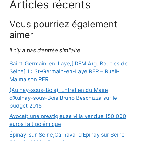
Articles récents
Vous pourriez également
aimer
Il n’y a pas d’entrée similaire.
Saint-Germain-en-Laye,[IDFM Arg. Boucles de
Seine] 1 : St-Germain-en-Laye RER – Rueil-
Malmaison RER
(Aulnay-sous-Bois): Entretien du Maire
d’Aulnay-sous-Bois Bruno Beschizza sur le
budget 2015
Avocat; une prestigieuse villa vendue 150 000
euros fait polémique
Épinay-sur-Seine,Carnaval d’Epinay sur Seine –