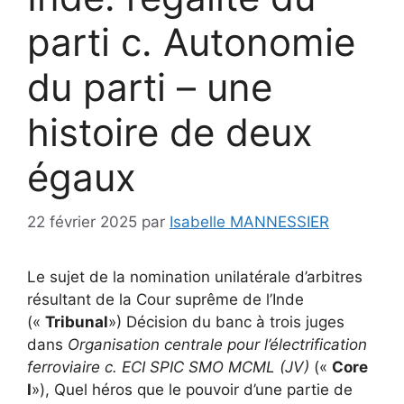
parti c. Autonomie
du parti – une
histoire de deux
égaux
22 février 2025
par
Isabelle MANNESSIER
Le sujet de la nomination unilatérale d’arbitres
résultant de la Cour suprême de l’Inde
(«
Tribunal
») Décision du banc à trois juges
dans
Organisation centrale pour l’électrification
ferroviaire c. ECI SPIC SMO MCML (JV)
(«
Core
I
»), Quel héros que le pouvoir d’une partie de