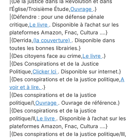
|{De la justice dans la Révolution et dans
l’Église/Troisième Étude,
Ouvrage
.}
|{Défendre : pour une défense pénale
critique,
Le livre
. Disponible à l’achat sur les
plateformes Amazon, Fnac, Cultura ….}
|{Derrida,
(la couverture)
. Disponible dans
toutes les bonnes librairies.}
|{Des citoyens face au crime,
Le livre
.}
|{Des Conspirations et de la Justice
Politique,
Clicker Ici
. Disponible sur internet.}
|{Des conspirations et de la justice politique,
A
voir et à lire.
.}
|{Des conspirations et de la justice
politique/I,
Ouvrage
. Ouvrage de référence.}
|{Des conspirations et de la justice
politique/II,
Le livre
. Disponible à l’achat sur les
plateformes Amazon, Fnac, Cultura ….}
|{Des conspirations et de la justice politique/III,