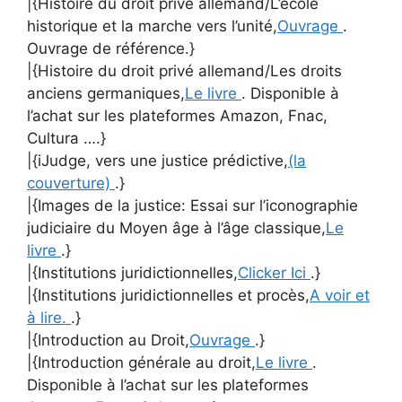
|{Histoire du droit privé allemand/L’école
historique et la marche vers l’unité,
Ouvrage
.
Ouvrage de référence.}
|{Histoire du droit privé allemand/Les droits
anciens germaniques,
Le livre
. Disponible à
l’achat sur les plateformes Amazon, Fnac,
Cultura ….}
|{iJudge, vers une justice prédictive,
(la
couverture)
.}
|{Images de la justice: Essai sur l’iconographie
judiciaire du Moyen âge à l’âge classique,
Le
livre
.}
|{Institutions juridictionnelles,
Clicker Ici
.}
|{Institutions juridictionnelles et procès,
A voir et
à lire.
.}
|{Introduction au Droit,
Ouvrage
.}
|{Introduction générale au droit,
Le livre
.
Disponible à l’achat sur les plateformes