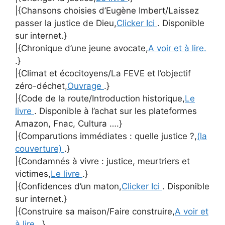
|{Chansons choisies d’Eugène Imbert/Laissez
passer la justice de Dieu,
Clicker Ici
. Disponible
sur internet.}
|{Chronique d’une jeune avocate,
A voir et à lire.
.}
|{Climat et écocitoyens/La FEVE et l’objectif
zéro-déchet,
Ouvrage
.}
|{Code de la route/Introduction historique,
Le
livre
. Disponible à l’achat sur les plateformes
Amazon, Fnac, Cultura ….}
|{Comparutions immédiates : quelle justice ?,
(la
couverture)
.}
|{Condamnés à vivre : justice, meurtriers et
victimes,
Le livre
.}
|{Confidences d’un maton,
Clicker Ici
. Disponible
sur internet.}
|{Construire sa maison/Faire construire,
A voir et
à lire.
.}