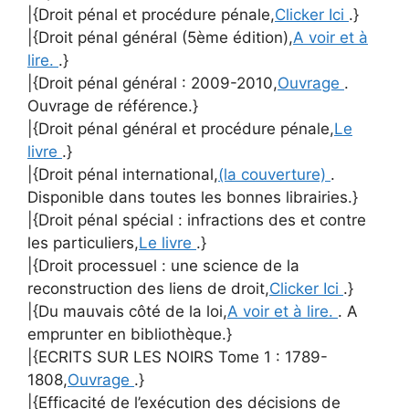
|{Droit pénal et procédure pénale,
Clicker Ici
.}
|{Droit pénal général (5ème édition),
A voir et à
lire.
.}
|{Droit pénal général : 2009-2010,
Ouvrage
.
Ouvrage de référence.}
|{Droit pénal général et procédure pénale,
Le
livre
.}
|{Droit pénal international,
(la couverture)
.
Disponible dans toutes les bonnes librairies.}
|{Droit pénal spécial : infractions des et contre
les particuliers,
Le livre
.}
|{Droit processuel : une science de la
reconstruction des liens de droit,
Clicker Ici
.}
|{Du mauvais côté de la loi,
A voir et à lire.
. A
emprunter en bibliothèque.}
|{ECRITS SUR LES NOIRS Tome 1 : 1789-
1808,
Ouvrage
.}
|{Efficacité de l’exécution des décisions de