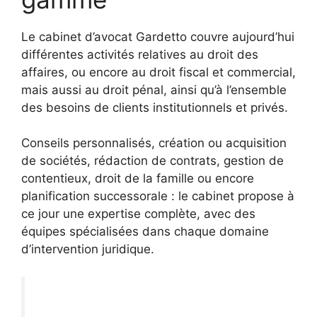
Le cabinet d’avocat Gardetto couvre aujourd’hui
différentes activités relatives au droit des
affaires, ou encore au droit fiscal et commercial,
mais aussi au droit pénal, ainsi qu’à l’ensemble
des besoins de clients institutionnels et privés.
Conseils personnalisés, création ou acquisition
de sociétés, rédaction de contrats, gestion de
contentieux, droit de la famille ou encore
planification successorale : le cabinet propose à
ce jour une expertise complète, avec des
équipes spécialisées dans chaque domaine
d’intervention juridique.