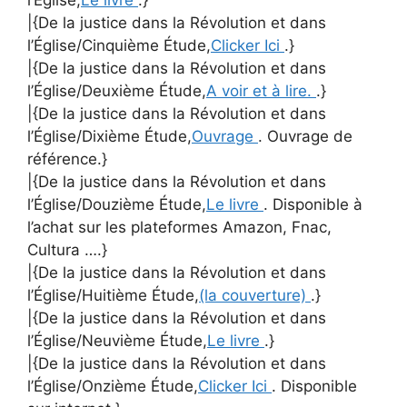
l’Église,
Le livre
.}
|{De la justice dans la Révolution et dans
l’Église/Cinquième Étude,
Clicker Ici
.}
|{De la justice dans la Révolution et dans
l’Église/Deuxième Étude,
A voir et à lire.
.}
|{De la justice dans la Révolution et dans
l’Église/Dixième Étude,
Ouvrage
. Ouvrage de
référence.}
|{De la justice dans la Révolution et dans
l’Église/Douzième Étude,
Le livre
. Disponible à
l’achat sur les plateformes Amazon, Fnac,
Cultura ….}
|{De la justice dans la Révolution et dans
l’Église/Huitième Étude,
(la couverture)
.}
|{De la justice dans la Révolution et dans
l’Église/Neuvième Étude,
Le livre
.}
|{De la justice dans la Révolution et dans
l’Église/Onzième Étude,
Clicker Ici
. Disponible