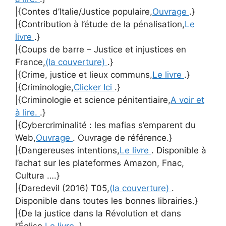
|{Contes d’Italie/Justice populaire,
Ouvrage
.}
|{Contribution à l’étude de la pénalisation,
Le
livre
.}
|{Coups de barre – Justice et injustices en
France,
(la couverture)
.}
|{Crime, justice et lieux communs,
Le livre
.}
|{Criminologie,
Clicker Ici
.}
|{Criminologie et science pénitentiaire,
A voir et
à lire.
.}
|{Cybercriminalité : les mafias s’emparent du
Web,
Ouvrage
. Ouvrage de référence.}
|{Dangereuses intentions,
Le livre
. Disponible à
l’achat sur les plateformes Amazon, Fnac,
Cultura ….}
|{Daredevil (2016) T05,
(la couverture)
.
Disponible dans toutes les bonnes librairies.}
|{De la justice dans la Révolution et dans