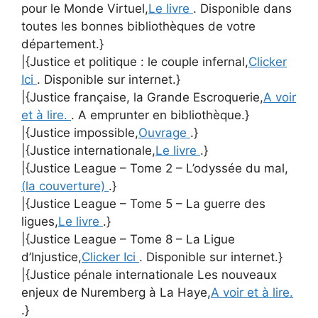
pour le Monde Virtuel,
Le livre
. Disponible dans
toutes les bonnes bibliothèques de votre
département.}
|{Justice et politique : le couple infernal,
Clicker
Ici
. Disponible sur internet.}
|{Justice française, la Grande Escroquerie,
A voir
et à lire.
. A emprunter en bibliothèque.}
|{Justice impossible,
Ouvrage
.}
|{Justice internationale,
Le livre
.}
|{Justice League – Tome 2 – L’odyssée du mal,
(la couverture)
.}
|{Justice League – Tome 5 – La guerre des
ligues,
Le livre
.}
|{Justice League – Tome 8 – La Ligue
d’Injustice,
Clicker Ici
. Disponible sur internet.}
|{Justice pénale internationale Les nouveaux
enjeux de Nuremberg à La Haye,
A voir et à lire.
.}