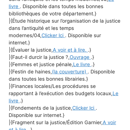
livre
. Disponible dans toutes les bonnes
bibliothèques de votre département.}
|{Étude historique sur l’organisation de la justice
dans l’antiquité et les temps
modernes/04,
Clicker Ici
. Disponible sur
internet.}
|{Évaluer la justice,
A voir et à lire.
.}
|{Faut-il durcir la justice ?,
Ouvrage
.}
|{Femmes et justice pénale,
Le livre
.}
|{Festin de haines,
(la couverture)
. Disponible
dans toutes les bonnes librairies.}
|{Finances locales/Les procédures se
rapportant à l’exécution des budgets locaux,
Le
livre
.}
|{Fondements de la justice,
Clicker Ici
.
Disponible sur internet.}
|{Fragment sur la justice/Édition Garnier,
A voir
et à lire.
.}