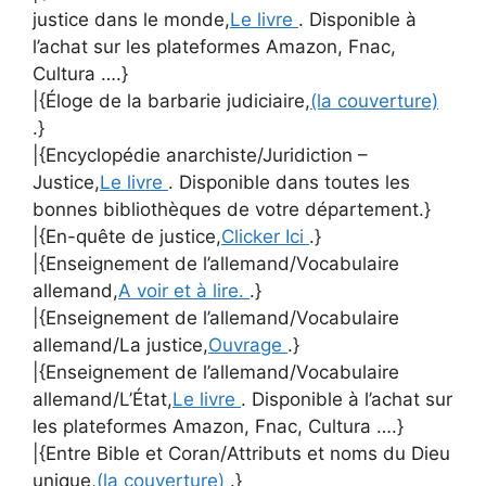
justice dans le monde,
Le livre
. Disponible à
l’achat sur les plateformes Amazon, Fnac,
Cultura ….}
|{Éloge de la barbarie judiciaire,
(la couverture)
.}
|{Encyclopédie anarchiste/Juridiction –
Justice,
Le livre
. Disponible dans toutes les
bonnes bibliothèques de votre département.}
|{En-quête de justice,
Clicker Ici
.}
|{Enseignement de l’allemand/Vocabulaire
allemand,
A voir et à lire.
.}
|{Enseignement de l’allemand/Vocabulaire
allemand/La justice,
Ouvrage
.}
|{Enseignement de l’allemand/Vocabulaire
allemand/L’État,
Le livre
. Disponible à l’achat sur
les plateformes Amazon, Fnac, Cultura ….}
|{Entre Bible et Coran/Attributs et noms du Dieu
unique,
(la couverture)
.}