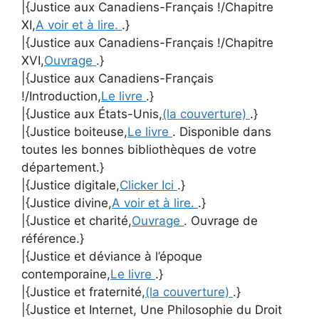
|{Justice aux Canadiens-Français !/Chapitre
XI,
A voir et à lire.
.}
|{Justice aux Canadiens-Français !/Chapitre
XVI,
Ouvrage
.}
|{Justice aux Canadiens-Français
!/Introduction,
Le livre
.}
|{Justice aux États-Unis,
(la couverture)
.}
|{Justice boiteuse,
Le livre
. Disponible dans
toutes les bonnes bibliothèques de votre
département.}
|{Justice digitale,
Clicker Ici
.}
|{Justice divine,
A voir et à lire.
.}
|{Justice et charité,
Ouvrage
. Ouvrage de
référence.}
|{Justice et déviance à l’époque
contemporaine,
Le livre
.}
|{Justice et fraternité,
(la couverture)
.}
|{Justice et Internet, Une Philosophie du Droit