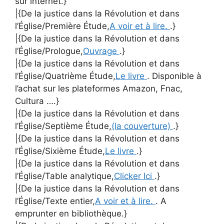
sur internet.}
|{De la justice dans la Révolution et dans
l’Église/Première Étude,
A voir et à lire.
.}
|{De la justice dans la Révolution et dans
l’Église/Prologue,
Ouvrage
.}
|{De la justice dans la Révolution et dans
l’Église/Quatrième Étude,
Le livre
. Disponible à
l’achat sur les plateformes Amazon, Fnac,
Cultura ….}
|{De la justice dans la Révolution et dans
l’Église/Septième Étude,
(la couverture)
.}
|{De la justice dans la Révolution et dans
l’Église/Sixième Étude,
Le livre
.}
|{De la justice dans la Révolution et dans
l’Église/Table analytique,
Clicker Ici
.}
|{De la justice dans la Révolution et dans
l’Église/Texte entier,
A voir et à lire.
. A
emprunter en bibliothèque.}