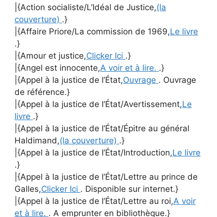
|{Action socialiste/L’Idéal de Justice,
(la
couverture)
.}
|{Affaire Priore/La commission de 1969,
Le livre
.}
|{Amour et justice,
Clicker Ici
.}
|{Angel est innocente,
A voir et à lire.
.}
|{Appel à la justice de l’État,
Ouvrage
. Ouvrage
de référence.}
|{Appel à la justice de l’État/Avertissement,
Le
livre
.}
|{Appel à la justice de l’État/Épitre au général
Haldimand,
(la couverture)
.}
|{Appel à la justice de l’État/Introduction,
Le livre
.}
|{Appel à la justice de l’État/Lettre au prince de
Galles,
Clicker Ici
. Disponible sur internet.}
|{Appel à la justice de l’État/Lettre au roi,
A voir
et à lire.
. A emprunter en bibliothèque.}