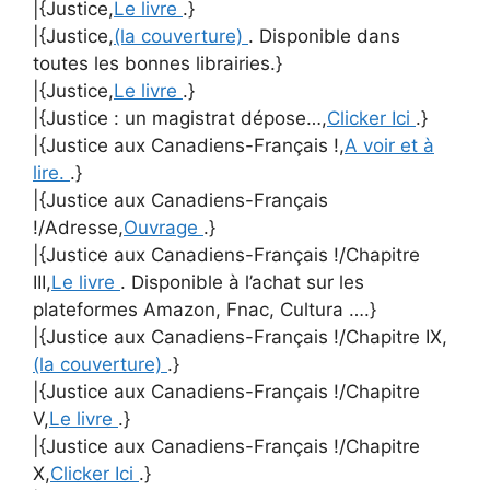
|{Justice,
Le livre
.}
|{Justice,
(la couverture)
. Disponible dans
toutes les bonnes librairies.}
|{Justice,
Le livre
.}
|{Justice : un magistrat dépose…,
Clicker Ici
.}
|{Justice aux Canadiens-Français !,
A voir et à
lire.
.}
|{Justice aux Canadiens-Français
!/Adresse,
Ouvrage
.}
|{Justice aux Canadiens-Français !/Chapitre
III,
Le livre
. Disponible à l’achat sur les
plateformes Amazon, Fnac, Cultura ….}
|{Justice aux Canadiens-Français !/Chapitre IX,
(la couverture)
.}
|{Justice aux Canadiens-Français !/Chapitre
V,
Le livre
.}
|{Justice aux Canadiens-Français !/Chapitre
X,
Clicker Ici
.}