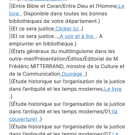
|{Entre Bible et Coran/Entre Dieu et l’Homme,
Le
livre
. Disponible dans toutes les bonnes
bibliothèques de votre département.}
|{Et ce sera justice,
Clicker Ici
.}
|{Et ce sera justice…,
A voir et à lire.
. A
emprunter en bibliothèque.}
|{États généraux du multilinguisme dans les
outre-mer/Présentation/Éditos/Éditorial de M.
Frédéric MITTERRAND, ministre de la Culture et
de la Communication,
Ouvrage
.}
|{Étude historique sur l’organisation de la justice
dans l’antiquité et les temps modernes,
Le livre
.}
|{Étude historique sur l’organisation de la justice
dans l’antiquité et les temps modernes/01,
(la
couverture)
.}
|{Étude historique sur l’organisation de la justice
dans l’antiquité et les temps modernes/02,
Le