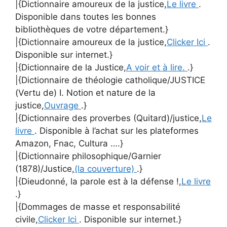
|{Dictionnaire amoureux de la justice,
Le livre
.
Disponible dans toutes les bonnes
bibliothèques de votre département.}
|{Dictionnaire amoureux de la justice,
Clicker Ici
.
Disponible sur internet.}
|{Dictionnaire de la Justice,
A voir et à lire.
.}
|{Dictionnaire de théologie catholique/JUSTICE
(Vertu de) I. Notion et nature de la
justice,
Ouvrage
.}
|{Dictionnaire des proverbes (Quitard)/justice,
Le
livre
. Disponible à l’achat sur les plateformes
Amazon, Fnac, Cultura ….}
|{Dictionnaire philosophique/Garnier
(1878)/Justice,
(la couverture)
.}
|{Dieudonné, la parole est à la défense !,
Le livre
.}
|{Dommages de masse et responsabilité
civile,
Clicker Ici
. Disponible sur internet.}