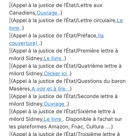
|{Appel à la justice de l’État/Lettre aux
Canadiens,
Ouvrage
.}
|{Appel à la justice de l’État/Lettre circulaire,
Le
livre
.}
|{Appel à la justice de l’État/Préface,
(la
couverture)
.}
|{Appel à la justice de l’État/Première lettre à
milord Sidney,
Le livre
.}
|{Appel à la justice de l’État/Quatrième lettre à
milord Sidney,
Clicker Ici
.}
|{Appel à la justice de l’État/Questions du baron
Masères,
A voir et à lire.
.}
|{Appel à la justice de l’État/Seconde lettre à
milord Sidney,
Ouvrage
.}
|{Appel à la justice de l’État/Sixième lettre à
milord Sidney,
Le livre
. Disponible à l’achat sur
les plateformes Amazon, Fnac, Cultura ….}
|{Appel à la justice de l’État/Troisième lettre à