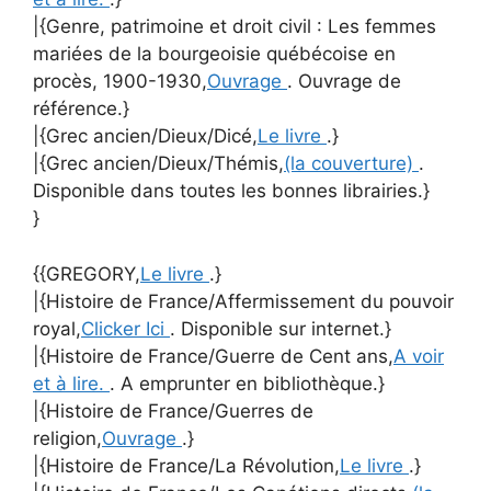
|{Genre, patrimoine et droit civil : Les femmes
mariées de la bourgeoisie québécoise en
procès, 1900-1930,
Ouvrage
. Ouvrage de
référence.}
|{Grec ancien/Dieux/Dicé,
Le livre
.}
|{Grec ancien/Dieux/Thémis,
(la couverture)
.
Disponible dans toutes les bonnes librairies.}
}
{{GREGORY,
Le livre
.}
|{Histoire de France/Affermissement du pouvoir
royal,
Clicker Ici
. Disponible sur internet.}
|{Histoire de France/Guerre de Cent ans,
A voir
et à lire.
. A emprunter en bibliothèque.}
|{Histoire de France/Guerres de
religion,
Ouvrage
.}
|{Histoire de France/La Révolution,
Le livre
.}