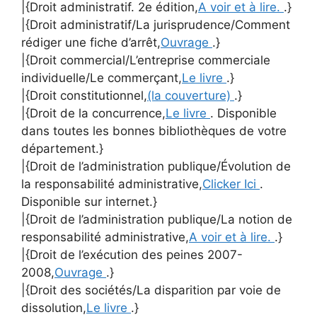
|{Droit administratif. 2e édition,
A voir et à lire.
.}
|{Droit administratif/La jurisprudence/Comment
rédiger une fiche d’arrêt,
Ouvrage
.}
|{Droit commercial/L’entreprise commerciale
individuelle/Le commerçant,
Le livre
.}
|{Droit constitutionnel,
(la couverture)
.}
|{Droit de la concurrence,
Le livre
. Disponible
dans toutes les bonnes bibliothèques de votre
département.}
|{Droit de l’administration publique/Évolution de
la responsabilité administrative,
Clicker Ici
.
Disponible sur internet.}
|{Droit de l’administration publique/La notion de
responsabilité administrative,
A voir et à lire.
.}
|{Droit de l’exécution des peines 2007-
2008,
Ouvrage
.}
|{Droit des sociétés/La disparition par voie de
dissolution,
Le livre
.}