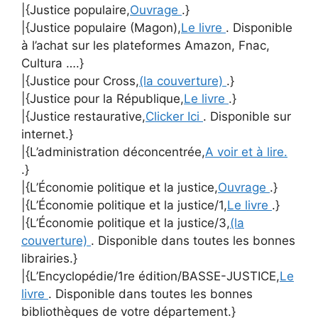
|{Justice populaire,
Ouvrage
.}
|{Justice populaire (Magon),
Le livre
. Disponible
à l’achat sur les plateformes Amazon, Fnac,
Cultura ….}
|{Justice pour Cross,
(la couverture)
.}
|{Justice pour la République,
Le livre
.}
|{Justice restaurative,
Clicker Ici
. Disponible sur
internet.}
|{L’administration déconcentrée,
A voir et à lire.
.}
|{L’Économie politique et la justice,
Ouvrage
.}
|{L’Économie politique et la justice/1,
Le livre
.}
|{L’Économie politique et la justice/3,
(la
couverture)
. Disponible dans toutes les bonnes
librairies.}
|{L’Encyclopédie/1re édition/BASSE-JUSTICE,
Le
livre
. Disponible dans toutes les bonnes
bibliothèques de votre département.}