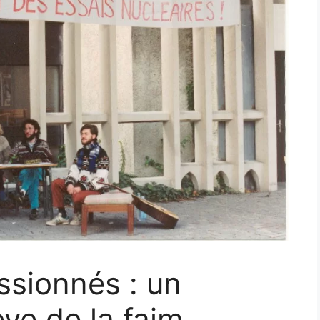
ssionnés : un
ève de la faim