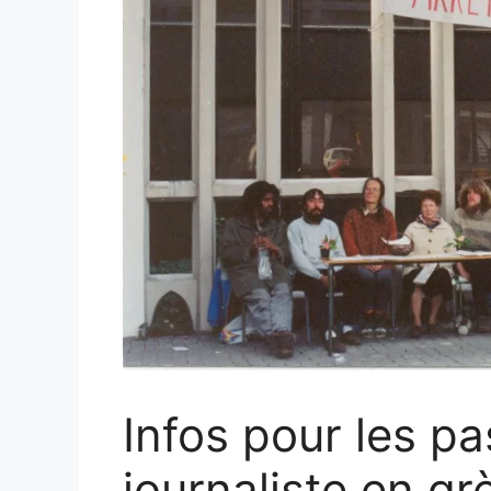
Infos pour les pa
journaliste en gr