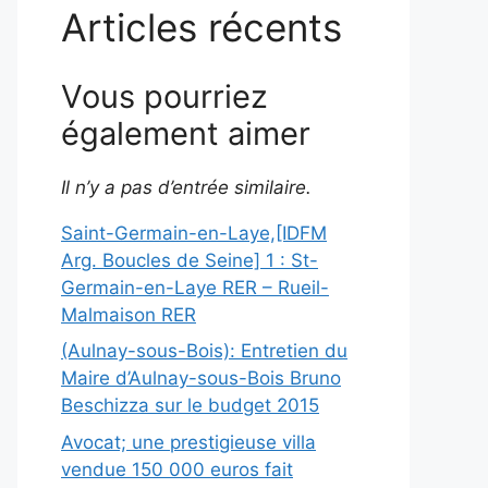
Articles récents
Vous pourriez
également aimer
Il n’y a pas d’entrée similaire.
Saint-Germain-en-Laye,[IDFM
Arg. Boucles de Seine] 1 : St-
Germain-en-Laye RER – Rueil-
Malmaison RER
(Aulnay-sous-Bois): Entretien du
Maire d’Aulnay-sous-Bois Bruno
Beschizza sur le budget 2015
Avocat; une prestigieuse villa
vendue 150 000 euros fait