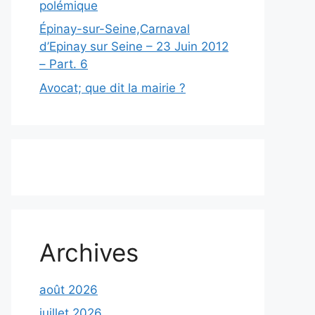
polémique
Épinay-sur-Seine,Carnaval
d’Epinay sur Seine – 23 Juin 2012
– Part. 6
Avocat; que dit la mairie ?
Archives
août 2026
juillet 2026