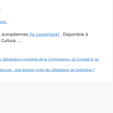
)
.
ivre
.
ns européennes,
(la couverture)
. Disponible à
 Cultura ….
4: déclaration conjointe de la Commission, du Conseil et du
ocat : que doivent noter les utilisateurs de l’arbitrage ?