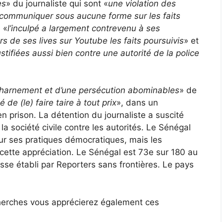
es
» du journaliste qui sont «
une violation des
 communiquer sous aucune forme sur les faits
 «
l’inculpé a largement contrevenu à ses
s de ses lives sur Youtube les faits poursuivis
» et
stifiées aussi bien contre une autorité de la police
acharnement et d’une persécution abominables
» de
 de (le) faire taire à tout prix
», dans un
n prison. La détention du journaliste a suscité
la société civile contre les autorités. Le Sénégal
our ses pratiques démocratiques, mais les
ette appréciation. Le Sénégal est 73e sur 180 au
esse établi par Reporters sans frontières. Le pays
herches vous apprécierez également ces