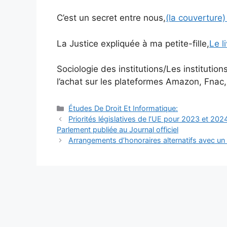
C’est un secret entre nous,
(la couverture
La Justice expliquée à ma petite-fille,
Le l
Sociologie des institutions/Les institutio
l’achat sur les plateformes Amazon, Fnac,
Catégories
Études De Droit Et Informatique:
Navigation
Priorités législatives de l’UE pour 2023 et 202
des
Parlement publiée au Journal officiel
articles
Arrangements d’honoraires alternatifs avec un av