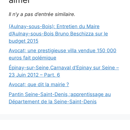
Il n’y a pas d’entrée similaire.
(Aulnay-sous-Bois): Entretien du Maire
d’Aulnay-sous-Bois Bruno Beschizza sur le
budget 2015
Avocat; une prestigieuse villa vendue 150 000
euros fait polémique
Épinay-sur-Seine,Carnaval d’Epinay sur Seine –
23 Juin 2012 – Part. 6
Avocat; que dit la mairie ?
Pantin Seine-Saint-Denis,;apprentissage au
Département de la Seine-Saint-Denis