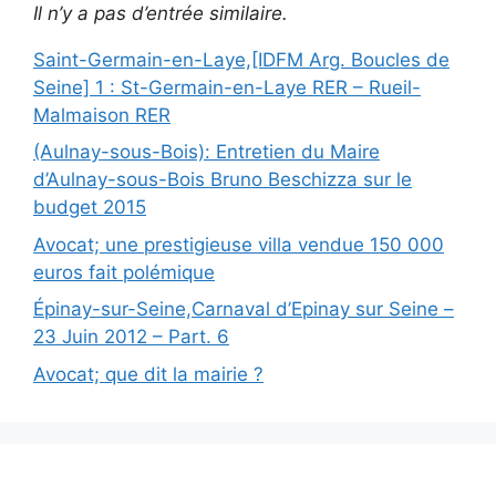
Il n’y a pas d’entrée similaire.
Saint-Germain-en-Laye,[IDFM Arg. Boucles de
Seine] 1 : St-Germain-en-Laye RER – Rueil-
Malmaison RER
(Aulnay-sous-Bois): Entretien du Maire
d’Aulnay-sous-Bois Bruno Beschizza sur le
budget 2015
Avocat; une prestigieuse villa vendue 150 000
euros fait polémique
Épinay-sur-Seine,Carnaval d’Epinay sur Seine –
23 Juin 2012 – Part. 6
Avocat; que dit la mairie ?