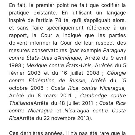
En fait, le premier point ne fait que codifier la
pratique existante. En utilisant un langage
inspiré de l’article 78 tel qu’il s’appliquait alors,
et sans faire spécifiquement référence à un
rapport, la Cour a indiqué que les parties
doivent informer la Cour de leur respect des
mesures conservatoires (par exemple
Paraguay
contre États-Unis d’Amérique,
Arrêté du 9 avril
1998 ;
Mexique contre États-Unis,
Arrêtés du 5
février 2003 et du 16 juillet 2008 ;
Géorgie
contre Fédération de Russie,
Arrêté du 15
octobre 2008 ;
Costa Rica contre Nicaragua,
Arrêté du 8 mars 2011 ;
Cambodge contre
Thaïlande
Arrêté du 18 juillet 2011 ;
Costa Rica
contre Nicaragua
et
Nicaragua contre Costa
Rica
Arrêté du 22 novembre 2013).
Ces dernières années, il n’a pas été rare que la