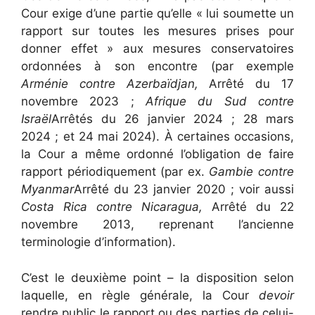
Cour exige d’une partie qu’elle « lui soumette un
rapport sur toutes les mesures prises pour
donner effet » aux mesures conservatoires
ordonnées à son encontre (par exemple
Arménie contre Azerbaïdjan,
Arrêté du 17
novembre 2023 ;
Afrique du Sud contre
Israël
Arrêtés du 26 janvier 2024 ; 28 mars
2024 ; et 24 mai 2024). À certaines occasions,
la Cour a même ordonné l’obligation de faire
rapport périodiquement (par ex.
Gambie contre
Myanmar
Arrêté du 23 janvier 2020 ; voir aussi
Costa Rica contre Nicaragua,
Arrêté du 22
novembre 2013, reprenant l’ancienne
terminologie d’information).
C’est le deuxième point – la disposition selon
laquelle, en règle générale, la Cour
devoir
rendre public le rapport ou des parties de celui-