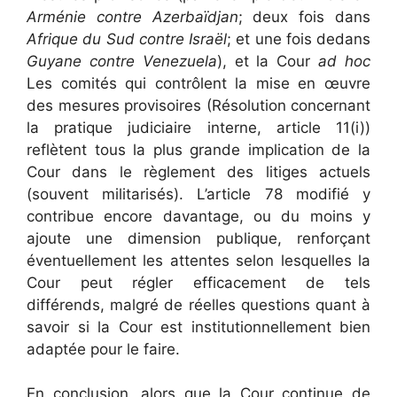
Arménie contre Azerbaïdjan
; deux fois dans
Afrique du Sud contre Israël
; et une fois dedans
Guyane contre Venezuela
), et la Cour
ad hoc
Les comités qui contrôlent la mise en œuvre
des mesures provisoires (Résolution concernant
la pratique judiciaire interne, article 11(i))
reflètent tous la plus grande implication de la
Cour dans le règlement des litiges actuels
(souvent militarisés). L’article 78 modifié y
contribue encore davantage, ou du moins y
ajoute une dimension publique, renforçant
éventuellement les attentes selon lesquelles la
Cour peut régler efficacement de tels
différends, malgré de réelles questions quant à
savoir si la Cour est institutionnellement bien
adaptée pour le faire.
En conclusion, alors que la Cour continue de