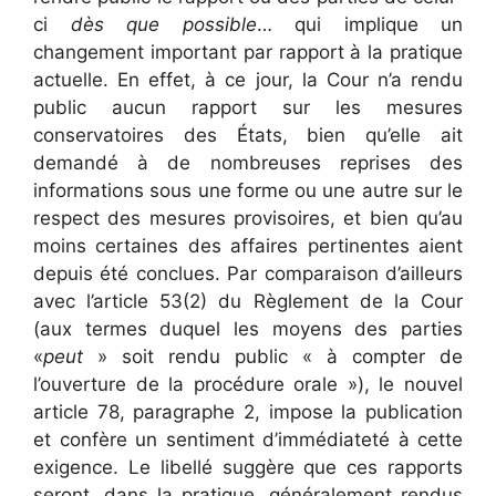
ci
dès que possible
… qui implique un
changement important par rapport à la pratique
actuelle. En effet, à ce jour, la Cour n’a rendu
public aucun rapport sur les mesures
conservatoires des États, bien qu’elle ait
demandé à de nombreuses reprises des
informations sous une forme ou une autre sur le
respect des mesures provisoires, et bien qu’au
moins certaines des affaires pertinentes aient
depuis été conclues. Par comparaison d’ailleurs
avec l’article 53(2) du Règlement de la Cour
(aux termes duquel les moyens des parties
«
peut
» soit rendu public « à compter de
l’ouverture de la procédure orale »), le nouvel
article 78, paragraphe 2, impose la publication
et confère un sentiment d’immédiateté à cette
exigence. Le libellé suggère que ces rapports
seront, dans la pratique, généralement rendus