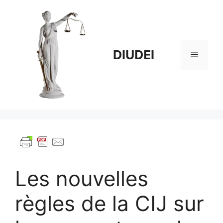
Aller
au
contenu
DIUDEI
Menu
Les nouvelles
règles de la CIJ sur