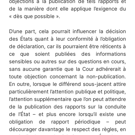
objections à la publication de tels rapports et
de la manière dont elle applique l’exigence du
« dès que possible ».
D’une part, cela pourrait influencer la décision
des États quant à leur conformité à l’obligation
de déclaration, car ils pourraient être réticents à
ce que soient publiées des informations
sensibles ou autres sur des questions en cours,
sans aucune garantie que la Cour adhérerait à
toute objection concernant la non-publication.
En outre, lorsque le différend sous-jacent attire
particulièrement l’attention publique et politique,
l’attention supplémentaire que l’on peut attendre
de la publication des rapports sur la conduite
de l’État – et plus encore lorsqu’il existe une
obligation de rapport périodique – peut
décourager davantage le respect des règles, en