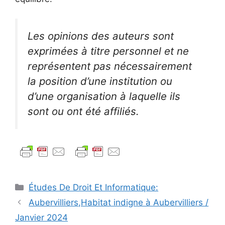
Les opinions des auteurs sont
exprimées à titre personnel et ne
représentent pas nécessairement
la position d’une institution ou
d’une organisation à laquelle ils
sont ou ont été affiliés.
Catégories
Études De Droit Et Informatique:
Navigation
Aubervilliers,Habitat indigne à Aubervilliers /
des
Janvier 2024