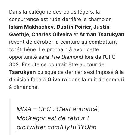
Dans la catégorie des poids légers, la
concurrence est rude derrière le champion
Islam Makhachev
.
Dustin Poirier, Justin
Gaethje, Charles Oliveira
et
Arman Tsarukyan
rêvent de dérober la ceinture au combattant
tchétchène. Le prochain à avoir cette
opportunité sera
The Diamond
lors de l’UFC
302. Ensuite ce pourrait être au tour de
Tsarukyan
puisque ce dernier s’est imposé à la
décision face à
Oliveira
dans la nuit de samedi
à dimanche.
MMA – UFC : C’est annoncé,
McGregor est de retour !
pic.twitter.com/HyTui1YOhn