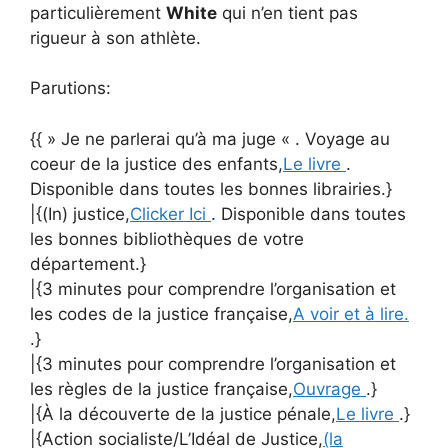
particulièrement
White
qui n’en tient pas
rigueur à son athlète.
Parutions:
{{ » Je ne parlerai qu’à ma juge « . Voyage au
coeur de la justice des enfants,
Le livre
.
Disponible dans toutes les bonnes librairies.}
|{(In) justice,
Clicker Ici
. Disponible dans toutes
les bonnes bibliothèques de votre
département.}
|{3 minutes pour comprendre l’organisation et
les codes de la justice française,
A voir et à lire.
.}
|{3 minutes pour comprendre l’organisation et
les règles de la justice française,
Ouvrage
.}
|{À la découverte de la justice pénale,
Le livre
.}
|{Action socialiste/L’Idéal de Justice,
(la