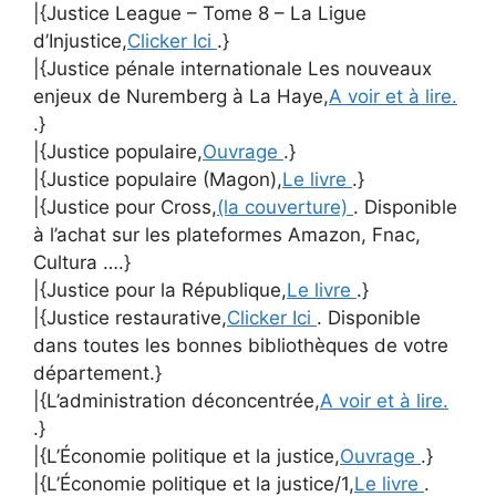
|{Justice League – Tome 8 – La Ligue
d’Injustice,
Clicker Ici
.}
|{Justice pénale internationale Les nouveaux
enjeux de Nuremberg à La Haye,
A voir et à lire.
.}
|{Justice populaire,
Ouvrage
.}
|{Justice populaire (Magon),
Le livre
.}
|{Justice pour Cross,
(la couverture)
. Disponible
à l’achat sur les plateformes Amazon, Fnac,
Cultura ….}
|{Justice pour la République,
Le livre
.}
|{Justice restaurative,
Clicker Ici
. Disponible
dans toutes les bonnes bibliothèques de votre
département.}
|{L’administration déconcentrée,
A voir et à lire.
.}
|{L’Économie politique et la justice,
Ouvrage
.}
|{L’Économie politique et la justice/1,
Le livre
.