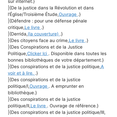
sur internet.}
|{De la justice dans la Révolution et dans
l’Église/Troisième Étude,
Ouvrage
.}
|{Défendre : pour une défense pénale
critique,
Le livre
.}
|{Derrida,
(la couverture)
.}
|{Des citoyens face au crime,
Le livre
.}
|{Des Conspirations et de la Justice
Politique,
Clicker Ici
. Disponible dans toutes les
bonnes bibliothèques de votre département.}
|{Des conspirations et de la justice politique,
A
voir et à lire.
.}
|{Des conspirations et de la justice
politique/I,
Ouvrage
. A emprunter en
bibliothèque.}
|{Des conspirations et de la justice
politique/II,
Le livre
. Ouvrage de référence.}
|{Des conspirations et de la justice politique/III,