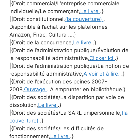
|{Droit commercial/L’entreprise commerciale
individuelle/Le commerçant,
Le livre
.}
|{Droit constitutionnel,
(la couverture)
.
Disponible à l’achat sur les plateformes
Amazon, Fnac, Cultura ….}
|{Droit de la concurrence,
Le livre
.}
|{Droit de l’administration publique/Évolution de
la responsabilité administrative,
Clicker Ici
.}
|{Droit de l’administration publique/La notion de
responsabilité administrative,
A voir et à lire.
.}
|{Droit de l’exécution des peines 2007-
2008,
Ouvrage
. A emprunter en bibliothèque.}
|{Droit des sociétés/La disparition par voie de
dissolution,
Le livre
.}
|{Droit des sociétés/La SARL unipersonnelle,
(la
couverture)
.}
|{Droit des sociétés/Les difficultés de
fonctionnement,
Le livre
.}