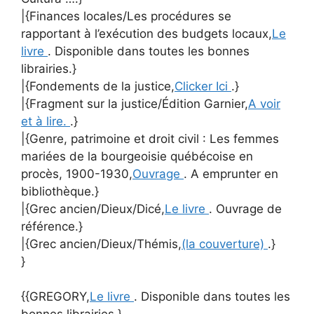
|{Finances locales/Les procédures se
rapportant à l’exécution des budgets locaux,
Le
livre
. Disponible dans toutes les bonnes
librairies.}
|{Fondements de la justice,
Clicker Ici
.}
|{Fragment sur la justice/Édition Garnier,
A voir
et à lire.
.}
|{Genre, patrimoine et droit civil : Les femmes
mariées de la bourgeoisie québécoise en
procès, 1900-1930,
Ouvrage
. A emprunter en
bibliothèque.}
|{Grec ancien/Dieux/Dicé,
Le livre
. Ouvrage de
référence.}
|{Grec ancien/Dieux/Thémis,
(la couverture)
.}
}
{{GREGORY,
Le livre
. Disponible dans toutes les