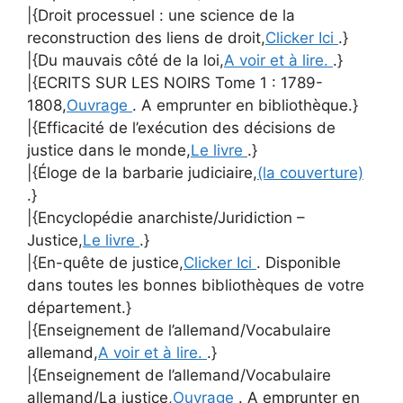
|{Droit processuel : une science de la
reconstruction des liens de droit,
Clicker Ici
.}
|{Du mauvais côté de la loi,
A voir et à lire.
.}
|{ECRITS SUR LES NOIRS Tome 1 : 1789-
1808,
Ouvrage
. A emprunter en bibliothèque.}
|{Efficacité de l’exécution des décisions de
justice dans le monde,
Le livre
.}
|{Éloge de la barbarie judiciaire,
(la couverture)
.}
|{Encyclopédie anarchiste/Juridiction –
Justice,
Le livre
.}
|{En-quête de justice,
Clicker Ici
. Disponible
dans toutes les bonnes bibliothèques de votre
département.}
|{Enseignement de l’allemand/Vocabulaire
allemand,
A voir et à lire.
.}
|{Enseignement de l’allemand/Vocabulaire
allemand/La justice,
Ouvrage
. A emprunter en