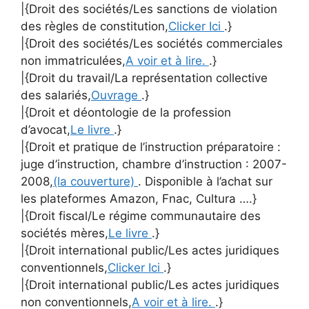
|{Droit des sociétés/Les sanctions de violation
des règles de constitution,
Clicker Ici
.}
|{Droit des sociétés/Les sociétés commerciales
non immatriculées,
A voir et à lire.
.}
|{Droit du travail/La représentation collective
des salariés,
Ouvrage
.}
|{Droit et déontologie de la profession
d’avocat,
Le livre
.}
|{Droit et pratique de l’instruction préparatoire :
juge d’instruction, chambre d’instruction : 2007-
2008,
(la couverture)
. Disponible à l’achat sur
les plateformes Amazon, Fnac, Cultura ….}
|{Droit fiscal/Le régime communautaire des
sociétés mères,
Le livre
.}
|{Droit international public/Les actes juridiques
conventionnels,
Clicker Ici
.}
|{Droit international public/Les actes juridiques
non conventionnels,
A voir et à lire.
.}