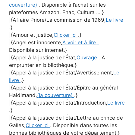
couverture)
. Disponible à l’achat sur les
plateformes Amazon, Fnac, Cultura ….}
|{Affaire Priore/La commission de 1969,
Le livre
.}
|{Amour et justice,
Clicker Ici
.}
|{Angel est innocente,
A voir et à lire.
.
Disponible sur internet.}
|{Appel à la justice de l’État,
Ouvrage
. A
emprunter en bibliothèque.}
|{Appel à la justice de l’État/Avertissement,
Le
livre
.}
|{Appel à la justice de l’État/Épitre au général
Haldimand,
(la couverture)
.}
|{Appel à la justice de l’État/Introduction,
Le livre
.}
|{Appel à la justice de l’État/Lettre au prince de
Galles,
Clicker Ici
. Disponible dans toutes les
bonnes bibliothèques de votre département.}