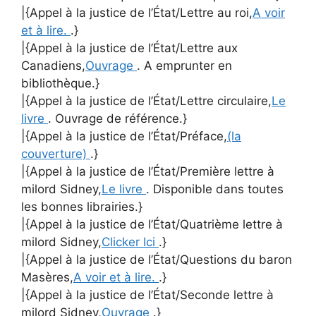
|{Appel à la justice de l’État/Lettre au roi,
A voir
et à lire.
.}
|{Appel à la justice de l’État/Lettre aux
Canadiens,
Ouvrage
. A emprunter en
bibliothèque.}
|{Appel à la justice de l’État/Lettre circulaire,
Le
livre
. Ouvrage de référence.}
|{Appel à la justice de l’État/Préface,
(la
couverture)
.}
|{Appel à la justice de l’État/Première lettre à
milord Sidney,
Le livre
. Disponible dans toutes
les bonnes librairies.}
|{Appel à la justice de l’État/Quatrième lettre à
milord Sidney,
Clicker Ici
.}
|{Appel à la justice de l’État/Questions du baron
Masères,
A voir et à lire.
.}
|{Appel à la justice de l’État/Seconde lettre à
milord Sidney,
Ouvrage
.}