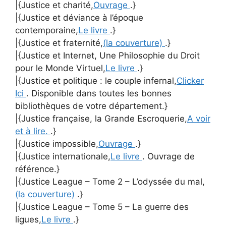
|{Justice et charité,
Ouvrage
.}
|{Justice et déviance à l’époque
contemporaine,
Le livre
.}
|{Justice et fraternité,
(la couverture)
.}
|{Justice et Internet, Une Philosophie du Droit
pour le Monde Virtuel,
Le livre
.}
|{Justice et politique : le couple infernal,
Clicker
Ici
. Disponible dans toutes les bonnes
bibliothèques de votre département.}
|{Justice française, la Grande Escroquerie,
A voir
et à lire.
.}
|{Justice impossible,
Ouvrage
.}
|{Justice internationale,
Le livre
. Ouvrage de
référence.}
|{Justice League – Tome 2 – L’odyssée du mal,
(la couverture)
.}
|{Justice League – Tome 5 – La guerre des
ligues,
Le livre
.}