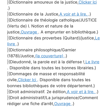
|{Dictionnaire amoureux de la justice,
Clicker Ici
.}
|{Dictionnaire de la Justice,
A voir et à lire.
.}
|{Dictionnaire de théologie catholique/JUSTICE
(Vertu de) I. Notion et nature de la
justice,
Ouvrage
. A emprunter en bibliothèque.}
|{Dictionnaire des proverbes (Quitard)/justice,
Le
livre
.}
|{Dictionnaire philosophique/Garnier
(1878)/Justice,
(la couverture)
.}
|{Dieudonné, la parole est à la défense !,
Le livre
. Disponible dans toutes les bonnes librairies.}
|{Dommages de masse et responsabilité
civile,
Clicker Ici
. Disponible dans toutes les
bonnes bibliothèques de votre département.}
|{Droit administratif. 2e édition,
A voir et à lire.
.}
|{Droit administratif/La jurisprudence/Comment
rédiger une fiche d’arrêt,
Ouvrage
.}