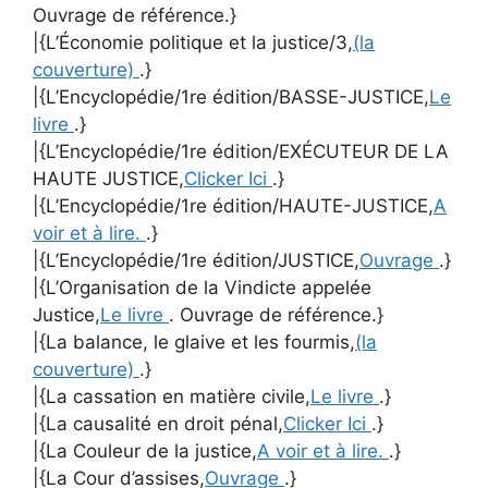
Ouvrage de référence.}
|{L’Économie politique et la justice/3,
(la
couverture)
.}
|{L’Encyclopédie/1re édition/BASSE-JUSTICE,
Le
livre
.}
|{L’Encyclopédie/1re édition/EXÉCUTEUR DE LA
HAUTE JUSTICE,
Clicker Ici
.}
|{L’Encyclopédie/1re édition/HAUTE-JUSTICE,
A
voir et à lire.
.}
|{L’Encyclopédie/1re édition/JUSTICE,
Ouvrage
.}
|{L’Organisation de la Vindicte appelée
Justice,
Le livre
. Ouvrage de référence.}
|{La balance, le glaive et les fourmis,
(la
couverture)
.}
|{La cassation en matière civile,
Le livre
.}
|{La causalité en droit pénal,
Clicker Ici
.}
|{La Couleur de la justice,
A voir et à lire.
.}
|{La Cour d’assises,
Ouvrage
.}