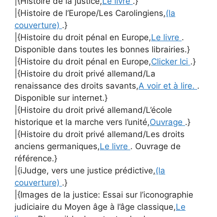
|{Histoire de la justice,
Le livre
.}
|{Histoire de l’Europe/Les Carolingiens,
(la
couverture)
.}
|{Histoire du droit pénal en Europe,
Le livre
.
Disponible dans toutes les bonnes librairies.}
|{Histoire du droit pénal en Europe,
Clicker Ici
.}
|{Histoire du droit privé allemand/La
renaissance des droits savants,
A voir et à lire.
.
Disponible sur internet.}
|{Histoire du droit privé allemand/L’école
historique et la marche vers l’unité,
Ouvrage
.}
|{Histoire du droit privé allemand/Les droits
anciens germaniques,
Le livre
. Ouvrage de
référence.}
|{iJudge, vers une justice prédictive,
(la
couverture)
.}
|{Images de la justice: Essai sur l’iconographie
judiciaire du Moyen âge à l’âge classique,
Le