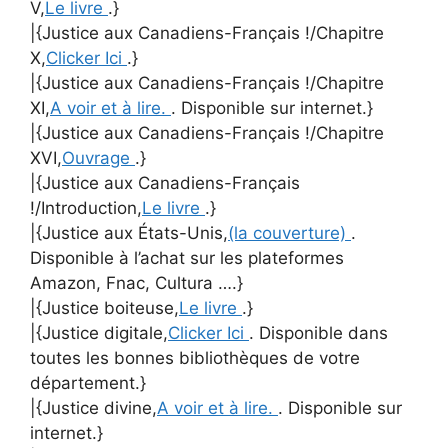
V,
Le livre
.}
|{Justice aux Canadiens-Français !/Chapitre
X,
Clicker Ici
.}
|{Justice aux Canadiens-Français !/Chapitre
XI,
A voir et à lire.
. Disponible sur internet.}
|{Justice aux Canadiens-Français !/Chapitre
XVI,
Ouvrage
.}
|{Justice aux Canadiens-Français
!/Introduction,
Le livre
.}
|{Justice aux États-Unis,
(la couverture)
.
Disponible à l’achat sur les plateformes
Amazon, Fnac, Cultura ….}
|{Justice boiteuse,
Le livre
.}
|{Justice digitale,
Clicker Ici
. Disponible dans
toutes les bonnes bibliothèques de votre
département.}
|{Justice divine,
A voir et à lire.
. Disponible sur
internet.}