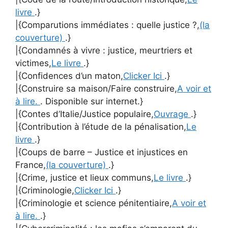
livre
.}
|{Comparutions immédiates : quelle justice ?,
(la
couverture)
.}
|{Condamnés à vivre : justice, meurtriers et
victimes,
Le livre
.}
|{Confidences d’un maton,
Clicker Ici
.}
|{Construire sa maison/Faire construire,
A voir et
à lire.
. Disponible sur internet.}
|{Contes d’Italie/Justice populaire,
Ouvrage
.}
|{Contribution à l’étude de la pénalisation,
Le
livre
.}
|{Coups de barre – Justice et injustices en
France,
(la couverture)
.}
|{Crime, justice et lieux communs,
Le livre
.}
|{Criminologie,
Clicker Ici
.}
|{Criminologie et science pénitentiaire,
A voir et
à lire.
.}