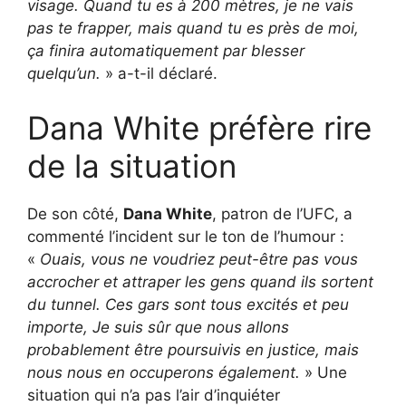
visage. Quand tu es à 200 mètres, je ne vais
pas te frapper, mais quand tu es près de moi,
ça finira automatiquement par blesser
quelqu’un.
» a-t-il déclaré.
Dana White préfère rire
de la situation
De son côté,
Dana White
, patron de l’UFC, a
commenté l’incident sur le ton de l’humour :
«
Ouais, vous ne voudriez peut-être pas vous
accrocher et attraper les gens quand ils sortent
du tunnel. Ces gars sont tous excités et peu
importe, Je suis sûr que nous allons
probablement être poursuivis en justice, mais
nous nous en occuperons également.
» Une
situation qui n’a pas l’air d’inquiéter