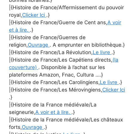
bonnes librairies.}
|{Histoire de France/Affermissement du pouvoir
royal,
Clicker Ici
.}
|{Histoire de France/Guerre de Cent ans,
A voir
et à lire.
.}
|{Histoire de France/Guerres de
religion,
Ouvrage
. A emprunter en bibliothèque.}
|{Histoire de France/La Révolution,
Le livre
.}
|{Histoire de France/Les Capétiens directs,
(la
couverture)
. Disponible à l’achat sur les
plateformes Amazon, Fnac, Cultura ….}
|{Histoire de France/Les Carolingiens,
Le livre
.}
|{Histoire de France/Les Mérovingiens,
Clicker Ici
.}
|{Histoire de la France médiévale/La
seigneurie,
A voir et à lire.
.}
|{Histoire de la France médiévale/Les châteaux
forts,
Ouvrage
.}