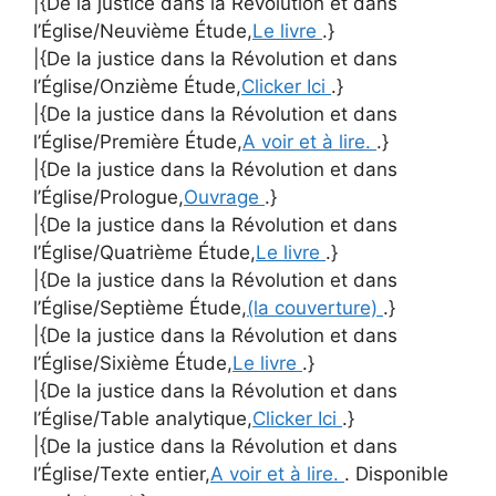
|{De la justice dans la Révolution et dans
l’Église/Neuvième Étude,
Le livre
.}
|{De la justice dans la Révolution et dans
l’Église/Onzième Étude,
Clicker Ici
.}
|{De la justice dans la Révolution et dans
l’Église/Première Étude,
A voir et à lire.
.}
|{De la justice dans la Révolution et dans
l’Église/Prologue,
Ouvrage
.}
|{De la justice dans la Révolution et dans
l’Église/Quatrième Étude,
Le livre
.}
|{De la justice dans la Révolution et dans
l’Église/Septième Étude,
(la couverture)
.}
|{De la justice dans la Révolution et dans
l’Église/Sixième Étude,
Le livre
.}
|{De la justice dans la Révolution et dans
l’Église/Table analytique,
Clicker Ici
.}
|{De la justice dans la Révolution et dans
l’Église/Texte entier,
A voir et à lire.
. Disponible