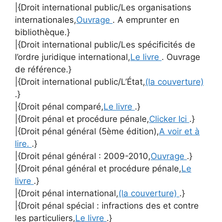
|{Droit international public/Les organisations
internationales,
Ouvrage
. A emprunter en
bibliothèque.}
|{Droit international public/Les spécificités de
l’ordre juridique international,
Le livre
. Ouvrage
de référence.}
|{Droit international public/L’État,
(la couverture)
.}
|{Droit pénal comparé,
Le livre
.}
|{Droit pénal et procédure pénale,
Clicker Ici
.}
|{Droit pénal général (5ème édition),
A voir et à
lire.
.}
|{Droit pénal général : 2009-2010,
Ouvrage
.}
|{Droit pénal général et procédure pénale,
Le
livre
.}
|{Droit pénal international,
(la couverture)
.}
|{Droit pénal spécial : infractions des et contre
les particuliers,
Le livre
.}