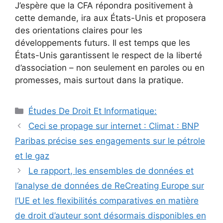
J’espère que la CFA répondra positivement à
cette demande, ira aux États-Unis et proposera
des orientations claires pour les
développements futurs. Il est temps que les
États-Unis garantissent le respect de la liberté
d’association – non seulement en paroles ou en
promesses, mais surtout dans la pratique.
Catégories
Études De Droit Et Informatique:
Navigation
Ceci se propage sur internet : Climat : BNP
des
Paribas précise ses engagements sur le pétrole
articles
et le gaz
Le rapport, les ensembles de données et
l’analyse de données de ReCreating Europe sur
l’UE et les flexibilités comparatives en matière
de droit d’auteur sont désormais disponibles en