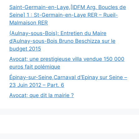
Saint-Germain-en-Laye,[IDFM Arg. Boucles de
Seine] 1 : St-Germain-en-Laye RER – Rueil-
Malmaison RER
(Aulnay-sous-Bois): Entretien du Maire
d’Aulnay-sous-Bois Bruno Beschizza sur le
budget 2015
Avocat; une prestigieuse villa vendue 150 000
euros fait polémique
Épinay-sur-Seine,Carnaval d’Epinay sur Seine –
23 Juin 2012 – Part. 6
Avocat; que dit la mairie ?