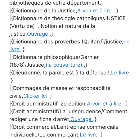
bibliothèques de votre département.}
|{Dictionnaire de la Justice,
A voir et à lire.
.}
|{Dictionnaire de théologie catholique/JUSTICE
(Vertu de) I. Notion et nature de la
justice,
Ouvrage
.}
|{Dictionnaire des proverbes (Quitard)/justice,
Le
livre
.}
|{Dictionnaire philosophique/Garnier
(1878)/Justice,
(la couverture)
.}
|{Dieudonné, la parole est à la défense !,
Le livre
.}
|{Dommages de masse et responsabilité
civile,
Clicker Ici
.}
|{Droit administratif. 2e édition,
A voir et à lire.
.}
|{Droit administratif/La jurisprudence/Comment
rédiger une fiche d’arrêt,
Ouvrage
.}
|{Droit commercial/L’entreprise commerciale
individuelle/Le commerçant,
Le livre
.}