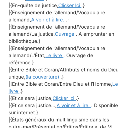
|{En-quête de justice,
Clicker Ici
.}
|{Enseignement de l’allemand/Vocabulaire
allemand,
A voir et à lire.
.}
|{Enseignement de l’allemand/Vocabulaire
allemand/La justice,
Ouvrage
. A emprunter en
bibliothèque.}
|{Enseignement de l’allemand/Vocabulaire
allemand/L’État,
Le livre
. Ouvrage de
référence.}
|{Entre Bible et Coran/Attributs et noms du Dieu
unique,
(la couverture)
.}
|{Entre Bible et Coran/Entre Dieu et l’Homme,
Le
livre
.}
|{Et ce sera justice,
Clicker Ici
.}
|{Et ce sera justice…,
A voir et à lire.
. Disponible
sur internet.}
|{États généraux du multilinguisme dans les
outre-mer/Présentation/Éditos/Éditorial de M.