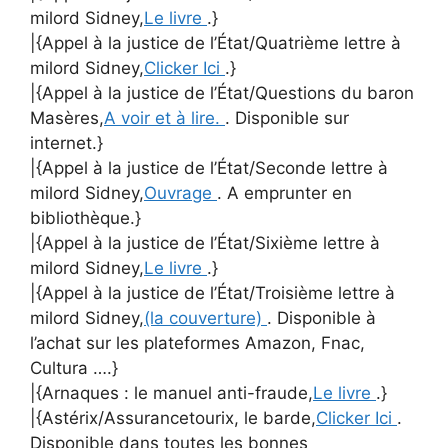
milord Sidney,
Le livre
.}
|{Appel à la justice de l’État/Quatrième lettre à
milord Sidney,
Clicker Ici
.}
|{Appel à la justice de l’État/Questions du baron
Masères,
A voir et à lire.
. Disponible sur
internet.}
|{Appel à la justice de l’État/Seconde lettre à
milord Sidney,
Ouvrage
. A emprunter en
bibliothèque.}
|{Appel à la justice de l’État/Sixième lettre à
milord Sidney,
Le livre
.}
|{Appel à la justice de l’État/Troisième lettre à
milord Sidney,
(la couverture)
. Disponible à
l’achat sur les plateformes Amazon, Fnac,
Cultura ….}
|{Arnaques : le manuel anti-fraude,
Le livre
.}
|{Astérix/Assurancetourix, le barde,
Clicker Ici
.
Disponible dans toutes les bonnes