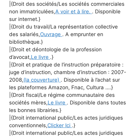
|{Droit des sociétés/Les sociétés commerciales
non immatriculées,
A voir et à lire.
. Disponible
sur internet.}
|{Droit du travail/La représentation collective
des salariés,
Ouvrage
. A emprunter en
bibliothèque.}
|{Droit et déontologie de la profession
d’avocat,
Le livre
.}
|{Droit et pratique de l’instruction préparatoire :
juge d’instruction, chambre d’instruction : 2007-
2008,
(la couverture)
. Disponible à l’achat sur
les plateformes Amazon, Fnac, Cultura ….}
|{Droit fiscal/Le régime communautaire des
sociétés mères,
Le livre
. Disponible dans toutes
les bonnes librairies.}
|{Droit international public/Les actes juridiques
conventionnels,
Clicker Ici
.}
|{Droit international public/Les actes juridiques