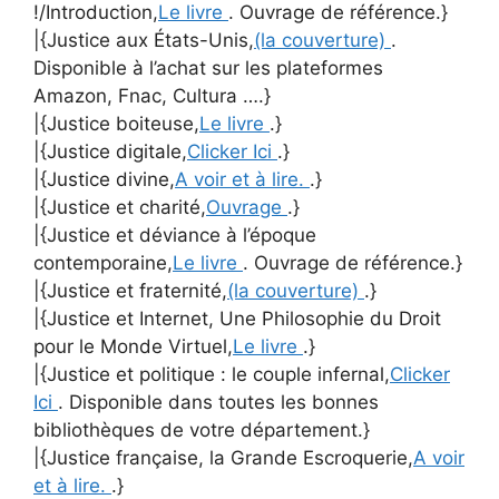
!/Introduction,
Le livre
. Ouvrage de référence.}
|{Justice aux États-Unis,
(la couverture)
.
Disponible à l’achat sur les plateformes
Amazon, Fnac, Cultura ….}
|{Justice boiteuse,
Le livre
.}
|{Justice digitale,
Clicker Ici
.}
|{Justice divine,
A voir et à lire.
.}
|{Justice et charité,
Ouvrage
.}
|{Justice et déviance à l’époque
contemporaine,
Le livre
. Ouvrage de référence.}
|{Justice et fraternité,
(la couverture)
.}
|{Justice et Internet, Une Philosophie du Droit
pour le Monde Virtuel,
Le livre
.}
|{Justice et politique : le couple infernal,
Clicker
Ici
. Disponible dans toutes les bonnes
bibliothèques de votre département.}
|{Justice française, la Grande Escroquerie,
A voir
et à lire.
.}