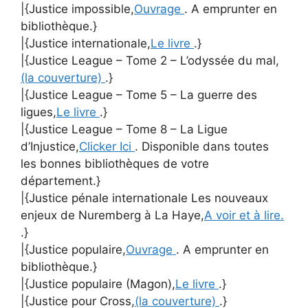
|{Justice impossible,
Ouvrage
. A emprunter en
bibliothèque.}
|{Justice internationale,
Le livre
.}
|{Justice League – Tome 2 – L’odyssée du mal,
(la couverture)
.}
|{Justice League – Tome 5 – La guerre des
ligues,
Le livre
.}
|{Justice League – Tome 8 – La Ligue
d’Injustice,
Clicker Ici
. Disponible dans toutes
les bonnes bibliothèques de votre
département.}
|{Justice pénale internationale Les nouveaux
enjeux de Nuremberg à La Haye,
A voir et à lire.
.}
|{Justice populaire,
Ouvrage
. A emprunter en
bibliothèque.}
|{Justice populaire (Magon),
Le livre
.}
|{Justice pour Cross,
(la couverture)
.}