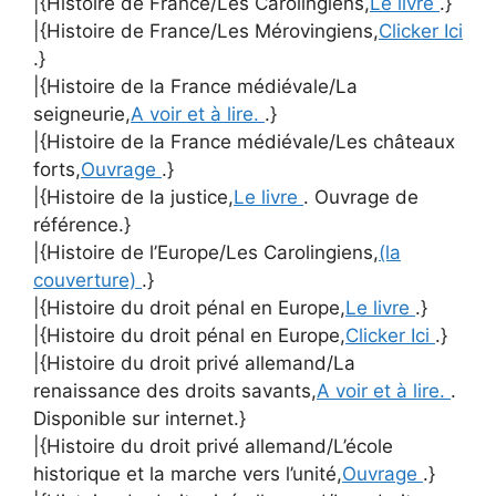
|{Histoire de France/Les Carolingiens,
Le livre
.}
|{Histoire de France/Les Mérovingiens,
Clicker Ici
.}
|{Histoire de la France médiévale/La
seigneurie,
A voir et à lire.
.}
|{Histoire de la France médiévale/Les châteaux
forts,
Ouvrage
.}
|{Histoire de la justice,
Le livre
. Ouvrage de
référence.}
|{Histoire de l’Europe/Les Carolingiens,
(la
couverture)
.}
|{Histoire du droit pénal en Europe,
Le livre
.}
|{Histoire du droit pénal en Europe,
Clicker Ici
.}
|{Histoire du droit privé allemand/La
renaissance des droits savants,
A voir et à lire.
.
Disponible sur internet.}
|{Histoire du droit privé allemand/L’école
historique et la marche vers l’unité,
Ouvrage
.}