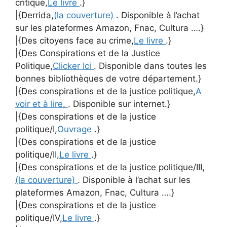
critique,
Le livre
.}
|{Derrida,
(la couverture)
. Disponible à l’achat
sur les plateformes Amazon, Fnac, Cultura ….}
|{Des citoyens face au crime,
Le livre
.}
|{Des Conspirations et de la Justice
Politique,
Clicker Ici
. Disponible dans toutes les
bonnes bibliothèques de votre département.}
|{Des conspirations et de la justice politique,
A
voir et à lire.
. Disponible sur internet.}
|{Des conspirations et de la justice
politique/I,
Ouvrage
.}
|{Des conspirations et de la justice
politique/II,
Le livre
.}
|{Des conspirations et de la justice politique/III,
(la couverture)
. Disponible à l’achat sur les
plateformes Amazon, Fnac, Cultura ….}
|{Des conspirations et de la justice
politique/IV,
Le livre
.}