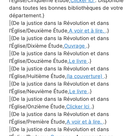
l’Église/Cinquième Étude,
Clicker Ici
. Disponible
dans toutes les bonnes bibliothèques de votre
département.}
|{De la justice dans la Révolution et dans
l’Église/Deuxième Étude,
A voir et à lire.
.}
|{De la justice dans la Révolution et dans
l’Église/Dixième Étude,
Ouvrage
.}
|{De la justice dans la Révolution et dans
l’Église/Douzième Étude,
Le livre
.}
|{De la justice dans la Révolution et dans
l’Église/Huitième Étude,
(la couverture)
.}
|{De la justice dans la Révolution et dans
l’Église/Neuvième Étude,
Le livre
.}
|{De la justice dans la Révolution et dans
l’Église/Onzième Étude,
Clicker Ici
.}
|{De la justice dans la Révolution et dans
l’Église/Première Étude,
A voir et à lire.
.}
|{De la justice dans la Révolution et dans