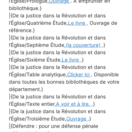
l’Église/Prologue,
Ouvrage
. A emprunter en
bibliothèque.}
|{De la justice dans la Révolution et dans
l’Église/Quatrième Étude,
Le livre
. Ouvrage de
référence.}
|{De la justice dans la Révolution et dans
l’Église/Septième Étude,
(la couverture)
.}
|{De la justice dans la Révolution et dans
l’Église/Sixième Étude,
Le livre
.}
|{De la justice dans la Révolution et dans
l’Église/Table analytique,
Clicker Ici
. Disponible
dans toutes les bonnes bibliothèques de votre
département.}
|{De la justice dans la Révolution et dans
l’Église/Texte entier,
A voir et à lire.
.}
|{De la justice dans la Révolution et dans
l’Église/Troisième Étude,
Ouvrage
.}
|{Défendre : pour une défense pénale