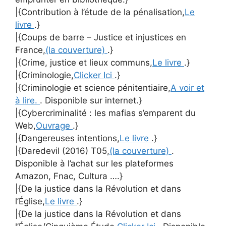
|{Contribution à l’étude de la pénalisation,
Le
livre
.}
|{Coups de barre – Justice et injustices en
France,
(la couverture)
.}
|{Crime, justice et lieux communs,
Le livre
.}
|{Criminologie,
Clicker Ici
.}
|{Criminologie et science pénitentiaire,
A voir et
à lire.
. Disponible sur internet.}
|{Cybercriminalité : les mafias s’emparent du
Web,
Ouvrage
.}
|{Dangereuses intentions,
Le livre
.}
|{Daredevil (2016) T05,
(la couverture)
.
Disponible à l’achat sur les plateformes
Amazon, Fnac, Cultura ….}
|{De la justice dans la Révolution et dans
l’Église,
Le livre
.}
|{De la justice dans la Révolution et dans