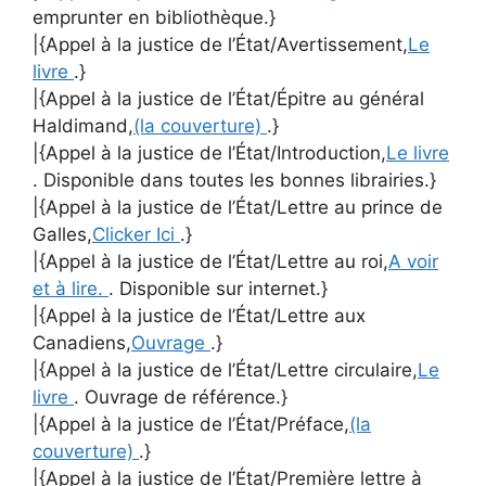
emprunter en bibliothèque.}
|{Appel à la justice de l’État/Avertissement,
Le
livre
.}
|{Appel à la justice de l’État/Épitre au général
Haldimand,
(la couverture)
.}
|{Appel à la justice de l’État/Introduction,
Le livre
. Disponible dans toutes les bonnes librairies.}
|{Appel à la justice de l’État/Lettre au prince de
Galles,
Clicker Ici
.}
|{Appel à la justice de l’État/Lettre au roi,
A voir
et à lire.
. Disponible sur internet.}
|{Appel à la justice de l’État/Lettre aux
Canadiens,
Ouvrage
.}
|{Appel à la justice de l’État/Lettre circulaire,
Le
livre
. Ouvrage de référence.}
|{Appel à la justice de l’État/Préface,
(la
couverture)
.}
|{Appel à la justice de l’État/Première lettre à