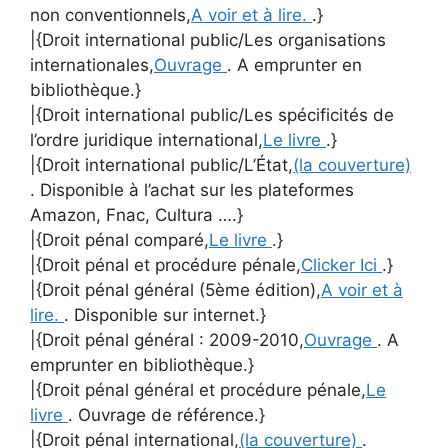
non conventionnels,
A voir et à lire.
.}
|{Droit international public/Les organisations
internationales,
Ouvrage
. A emprunter en
bibliothèque.}
|{Droit international public/Les spécificités de
l’ordre juridique international,
Le livre
.}
|{Droit international public/L’État,
(la couverture)
. Disponible à l’achat sur les plateformes
Amazon, Fnac, Cultura ….}
|{Droit pénal comparé,
Le livre
.}
|{Droit pénal et procédure pénale,
Clicker Ici
.}
|{Droit pénal général (5ème édition),
A voir et à
lire.
. Disponible sur internet.}
|{Droit pénal général : 2009-2010,
Ouvrage
. A
emprunter en bibliothèque.}
|{Droit pénal général et procédure pénale,
Le
livre
. Ouvrage de référence.}
|{Droit pénal international,
(la couverture)
.