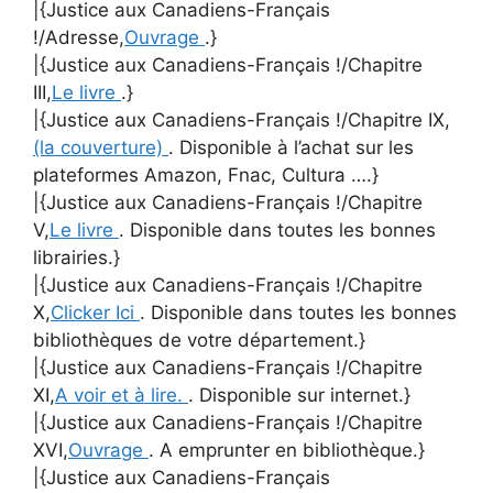
|{Justice aux Canadiens-Français
!/Adresse,
Ouvrage
.}
|{Justice aux Canadiens-Français !/Chapitre
III,
Le livre
.}
|{Justice aux Canadiens-Français !/Chapitre IX,
(la couverture)
. Disponible à l’achat sur les
plateformes Amazon, Fnac, Cultura ….}
|{Justice aux Canadiens-Français !/Chapitre
V,
Le livre
. Disponible dans toutes les bonnes
librairies.}
|{Justice aux Canadiens-Français !/Chapitre
X,
Clicker Ici
. Disponible dans toutes les bonnes
bibliothèques de votre département.}
|{Justice aux Canadiens-Français !/Chapitre
XI,
A voir et à lire.
. Disponible sur internet.}
|{Justice aux Canadiens-Français !/Chapitre
XVI,
Ouvrage
. A emprunter en bibliothèque.}
|{Justice aux Canadiens-Français