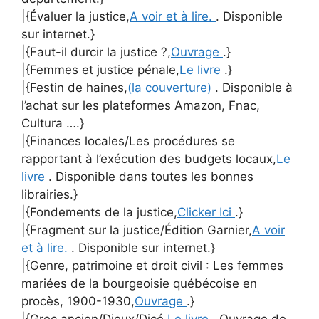
|{Évaluer la justice,
A voir et à lire.
. Disponible
sur internet.}
|{Faut-il durcir la justice ?,
Ouvrage
.}
|{Femmes et justice pénale,
Le livre
.}
|{Festin de haines,
(la couverture)
. Disponible à
l’achat sur les plateformes Amazon, Fnac,
Cultura ….}
|{Finances locales/Les procédures se
rapportant à l’exécution des budgets locaux,
Le
livre
. Disponible dans toutes les bonnes
librairies.}
|{Fondements de la justice,
Clicker Ici
.}
|{Fragment sur la justice/Édition Garnier,
A voir
et à lire.
. Disponible sur internet.}
|{Genre, patrimoine et droit civil : Les femmes
mariées de la bourgeoisie québécoise en
procès, 1900-1930,
Ouvrage
.}