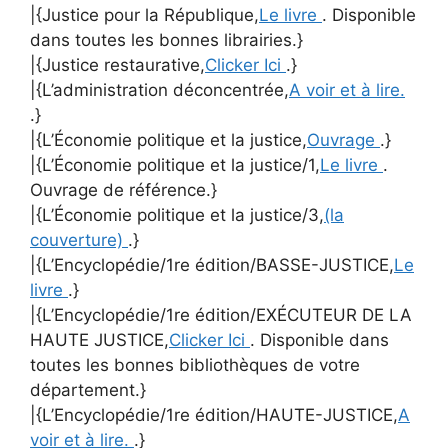
|{Justice pour la République,
Le livre
. Disponible
dans toutes les bonnes librairies.}
|{Justice restaurative,
Clicker Ici
.}
|{L’administration déconcentrée,
A voir et à lire.
.}
|{L’Économie politique et la justice,
Ouvrage
.}
|{L’Économie politique et la justice/1,
Le livre
.
Ouvrage de référence.}
|{L’Économie politique et la justice/3,
(la
couverture)
.}
|{L’Encyclopédie/1re édition/BASSE-JUSTICE,
Le
livre
.}
|{L’Encyclopédie/1re édition/EXÉCUTEUR DE LA
HAUTE JUSTICE,
Clicker Ici
. Disponible dans
toutes les bonnes bibliothèques de votre
département.}
|{L’Encyclopédie/1re édition/HAUTE-JUSTICE,
A
voir et à lire.
.}