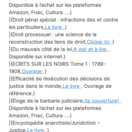
Disponible à l’achat sur les plateformes
Amazon, Fnac, Cultura ….}
|{Droit pénal spécial : infractions des et contre
les particuliers,
Le livre
.}
|{Droit processuel : une science de la
reconstruction des liens de droit,
Clicker Ici
.}
|{Du mauvais côté de la loi,
A voir et à lire.
.
Disponible sur internet.}
|{ECRITS SUR LES NOIRS Tome 1 : 1789-
1808,
Ouvrage
.}
|{Efficacité de l’exécution des décisions de
justice dans le monde,
Le livre
. Ouvrage de
référence.}
|{Éloge de la barbarie judiciaire,
(la couverture)
.
Disponible à l’achat sur les plateformes
Amazon, Fnac, Cultura ….}
|{Encyclopédie anarchiste/Juridiction –
Justice,
Le livre
.}