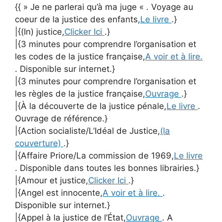
{{ » Je ne parlerai qu’à ma juge « . Voyage au
coeur de la justice des enfants,
Le livre
.}
|{(In) justice,
Clicker Ici
.}
|{3 minutes pour comprendre l’organisation et
les codes de la justice française,
A voir et à lire.
. Disponible sur internet.}
|{3 minutes pour comprendre l’organisation et
les règles de la justice française,
Ouvrage
.}
|{À la découverte de la justice pénale,
Le livre
.
Ouvrage de référence.}
|{Action socialiste/L’Idéal de Justice,
(la
couverture)
.}
|{Affaire Priore/La commission de 1969,
Le livre
. Disponible dans toutes les bonnes librairies.}
|{Amour et justice,
Clicker Ici
.}
|{Angel est innocente,
A voir et à lire.
.
Disponible sur internet.}
|{Appel à la justice de l’État,
Ouvrage
. A