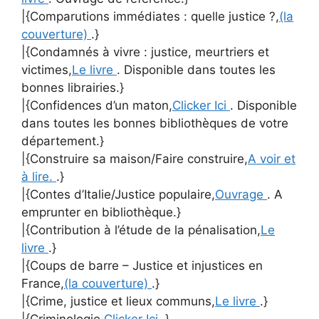
|{Comparutions immédiates : quelle justice ?,
(la
couverture)
.}
|{Condamnés à vivre : justice, meurtriers et
victimes,
Le livre
. Disponible dans toutes les
bonnes librairies.}
|{Confidences d’un maton,
Clicker Ici
. Disponible
dans toutes les bonnes bibliothèques de votre
département.}
|{Construire sa maison/Faire construire,
A voir et
à lire.
.}
|{Contes d’Italie/Justice populaire,
Ouvrage
. A
emprunter en bibliothèque.}
|{Contribution à l’étude de la pénalisation,
Le
livre
.}
|{Coups de barre – Justice et injustices en
France,
(la couverture)
.}
|{Crime, justice et lieux communs,
Le livre
.}
|{Criminologie,
Clicker Ici
.}