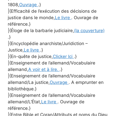
1808,
Ouvrage
.}
|{Efficacité de l’exécution des décisions de
justice dans le monde,
Le livre
. Ouvrage de
référence.}
|{Éloge de la barbarie judiciaire,
(la couverture)
.}
|{Encyclopédie anarchiste/Juridiction –
Justice,
Le livre
.}
|{En-quête de justice,
Clicker Ici
.}
|{Enseignement de l’allemand/Vocabulaire
allemand,
A voir et à lire.
.}
|{Enseignement de l’allemand/Vocabulaire
allemand/La justice,
Ouvrage
. A emprunter en
bibliothèque.}
|{Enseignement de l’allemand/Vocabulaire
allemand/L’État,
Le livre
. Ouvrage de
référence.}
|{Entre Bible et Coran/Attributs et noms du Dieu