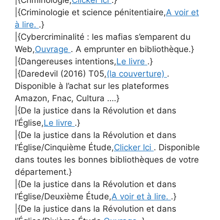
|{Criminologie et science pénitentiaire,
A voir et
à lire.
.}
|{Cybercriminalité : les mafias s’emparent du
Web,
Ouvrage
. A emprunter en bibliothèque.}
|{Dangereuses intentions,
Le livre
.}
|{Daredevil (2016) T05,
(la couverture)
.
Disponible à l’achat sur les plateformes
Amazon, Fnac, Cultura ….}
|{De la justice dans la Révolution et dans
l’Église,
Le livre
.}
|{De la justice dans la Révolution et dans
l’Église/Cinquième Étude,
Clicker Ici
. Disponible
dans toutes les bonnes bibliothèques de votre
département.}
|{De la justice dans la Révolution et dans
l’Église/Deuxième Étude,
A voir et à lire.
.}
|{De la justice dans la Révolution et dans