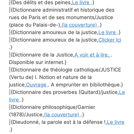
|{Des délits et des peines,
Le livre
.}
|{Dictionnaire administratif et historique des
rues de Paris et de ses monuments/Justice
(place du Palais-de-),
(la couverture)
.}
|{Dictionnaire amoureux de la justice,
Le livre
.}
|{Dictionnaire amoureux de la justice,
Clicker Ici
.}
|{Dictionnaire de la Justice,
A voir et à lire.
.
Disponible sur internet.}
|{Dictionnaire de théologie catholique/JUSTICE
(Vertu de) I. Notion et nature de la
justice,
Ouvrage
. A emprunter en bibliothèque.}
|{Dictionnaire des proverbes (Quitard)/justice,
Le
livre
.}
|{Dictionnaire philosophique/Garnier
(1878)/Justice,
(la couverture)
.}
|{Dieudonné, la parole est à la défense !,
Le livre
.}