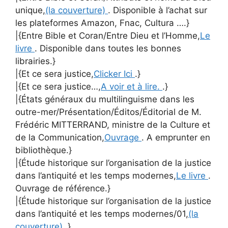
unique,
(la couverture)
. Disponible à l’achat sur
les plateformes Amazon, Fnac, Cultura ….}
|{Entre Bible et Coran/Entre Dieu et l’Homme,
Le
livre
. Disponible dans toutes les bonnes
librairies.}
|{Et ce sera justice,
Clicker Ici
.}
|{Et ce sera justice…,
A voir et à lire.
.}
|{États généraux du multilinguisme dans les
outre-mer/Présentation/Éditos/Éditorial de M.
Frédéric MITTERRAND, ministre de la Culture et
de la Communication,
Ouvrage
. A emprunter en
bibliothèque.}
|{Étude historique sur l’organisation de la justice
dans l’antiquité et les temps modernes,
Le livre
.
Ouvrage de référence.}
|{Étude historique sur l’organisation de la justice
dans l’antiquité et les temps modernes/01,
(la
couverture)
.}