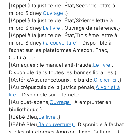
|{Appel à la justice de l’État/Seconde lettre à
milord Sidney,
Ouvrage
.}
|{Appel à la justice de l’État/Sixième lettre à
milord Sidney,
Le livre
. Ouvrage de référence.}
|{Appel à la justice de l’État/Troisième lettre à
milord Sidney,
(la couverture)
. Disponible à
l’achat sur les plateformes Amazon, Fnac,
Cultura ….}
|{Arnaques : le manuel anti-fraude,
Le livre
.
Disponible dans toutes les bonnes librairies.}
|{Astérix/Assurancetourix, le barde,
Clicker Ici
.}
|{Au crépuscule de la justice pénale,
A voir et à
lire.
. Disponible sur internet.}
|{Au guet-apens,
Ouvrage
. A emprunter en
bibliothèque.}
|{Bébé Bleu,
Le livre
.}
|{Bébé Bleu,
(la couverture)
. Disponible à l’achat
sur les plateformes Amazon, Fnac, Cultura ….}