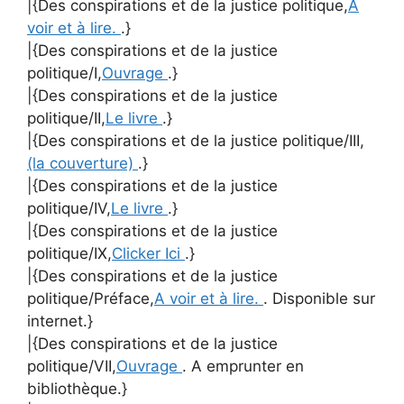
|{Des conspirations et de la justice politique,
A
voir et à lire.
.}
|{Des conspirations et de la justice
politique/I,
Ouvrage
.}
|{Des conspirations et de la justice
politique/II,
Le livre
.}
|{Des conspirations et de la justice politique/III,
(la couverture)
.}
|{Des conspirations et de la justice
politique/IV,
Le livre
.}
|{Des conspirations et de la justice
politique/IX,
Clicker Ici
.}
|{Des conspirations et de la justice
politique/Préface,
A voir et à lire.
. Disponible sur
internet.}
|{Des conspirations et de la justice
politique/VII,
Ouvrage
. A emprunter en
bibliothèque.}