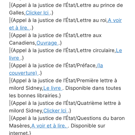
|{Appel à la justice de l’État/Lettre au prince de
Galles,
Clicker Ici
.}
|{Appel à la justice de l’État/Lettre au roi,
A voir
et à lire.
.}
|{Appel à la justice de l’État/Lettre aux
Canadiens,
Ouvrage
.}
|{Appel à la justice de l’État/Lettre circulaire,
Le
livre
.}
|{Appel à la justice de l’État/Préface,
(la
couverture)
.}
|{Appel à la justice de l’État/Première lettre à
milord Sidney,
Le livre
. Disponible dans toutes
les bonnes librairies.}
|{Appel à la justice de l’État/Quatrième lettre à
milord Sidney,
Clicker Ici
.}
|{Appel à la justice de l’État/Questions du baron
Masères,
A voir et à lire.
. Disponible sur
internet.}