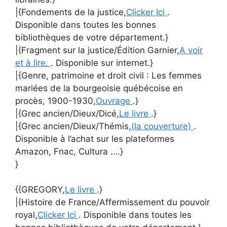
|{Fondements de la justice,
Clicker Ici
.
Disponible dans toutes les bonnes
bibliothèques de votre département.}
|{Fragment sur la justice/Édition Garnier,
A voir
et à lire.
. Disponible sur internet.}
|{Genre, patrimoine et droit civil : Les femmes
mariées de la bourgeoisie québécoise en
procès, 1900-1930,
Ouvrage
.}
|{Grec ancien/Dieux/Dicé,
Le livre
.}
|{Grec ancien/Dieux/Thémis,
(la couverture)
.
Disponible à l’achat sur les plateformes
Amazon, Fnac, Cultura ….}
}
{{GREGORY,
Le livre
.}
|{Histoire de France/Affermissement du pouvoir
royal,
Clicker Ici
. Disponible dans toutes les