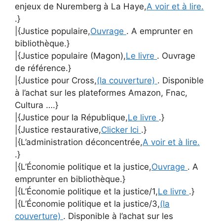
enjeux de Nuremberg à La Haye,
A voir et à lire.
.}
|{Justice populaire,
Ouvrage
. A emprunter en
bibliothèque.}
|{Justice populaire (Magon),
Le livre
. Ouvrage
de référence.}
|{Justice pour Cross,
(la couverture)
. Disponible
à l’achat sur les plateformes Amazon, Fnac,
Cultura ….}
|{Justice pour la République,
Le livre
.}
|{Justice restaurative,
Clicker Ici
.}
|{L’administration déconcentrée,
A voir et à lire.
.}
|{L’Économie politique et la justice,
Ouvrage
. A
emprunter en bibliothèque.}
|{L’Économie politique et la justice/1,
Le livre
.}
|{L’Économie politique et la justice/3,
(la
couverture)
. Disponible à l’achat sur les