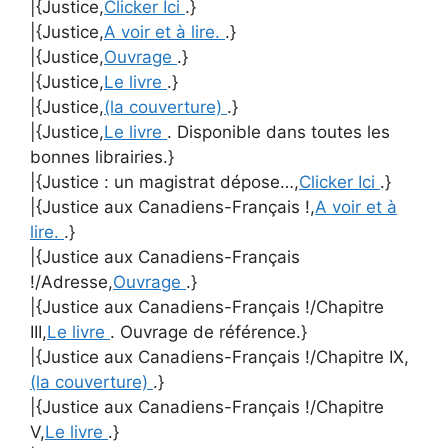
|{Justice,
Clicker Ici
.}
|{Justice,
A voir et à lire.
.}
|{Justice,
Ouvrage
.}
|{Justice,
Le livre
.}
|{Justice,
(la couverture)
.}
|{Justice,
Le livre
. Disponible dans toutes les
bonnes librairies.}
|{Justice : un magistrat dépose…,
Clicker Ici
.}
|{Justice aux Canadiens-Français !,
A voir et à
lire.
.}
|{Justice aux Canadiens-Français
!/Adresse,
Ouvrage
.}
|{Justice aux Canadiens-Français !/Chapitre
III,
Le livre
. Ouvrage de référence.}
|{Justice aux Canadiens-Français !/Chapitre IX,
(la couverture)
.}
|{Justice aux Canadiens-Français !/Chapitre
V,
Le livre
.}