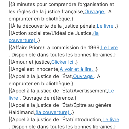
|{3 minutes pour comprendre l’organisation et
les règles de la justice française,
Ouvrage
. A
emprunter en bibliothèque.}
|{À la découverte de la justice pénale,
Le livre
.}
|{Action socialiste/L’Idéal de Justice,
(la
couverture)
.}
|{Affaire Priore/La commission de 1969,
Le livre
. Disponible dans toutes les bonnes librairies.}
|{Amour et justice,
Clicker Ici
.}
|{Angel est innocente,
A voir et à lire.
.}
|{Appel à la justice de l’État,
Ouvrage
. A
emprunter en bibliothèque.}
|{Appel à la justice de l’État/Avertissement,
Le
livre
. Ouvrage de référence.}
|{Appel à la justice de l’État/Épitre au général
Haldimand,
(la couverture)
.}
|{Appel à la justice de l’État/Introduction,
Le livre
. Disponible dans toutes les bonnes librairies.}