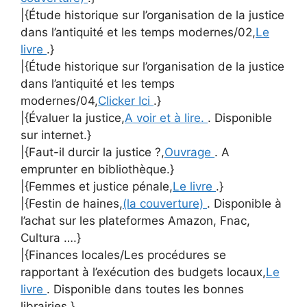
|{Étude historique sur l’organisation de la justice
dans l’antiquité et les temps modernes/02,
Le
livre
.}
|{Étude historique sur l’organisation de la justice
dans l’antiquité et les temps
modernes/04,
Clicker Ici
.}
|{Évaluer la justice,
A voir et à lire.
. Disponible
sur internet.}
|{Faut-il durcir la justice ?,
Ouvrage
. A
emprunter en bibliothèque.}
|{Femmes et justice pénale,
Le livre
.}
|{Festin de haines,
(la couverture)
. Disponible à
l’achat sur les plateformes Amazon, Fnac,
Cultura ….}
|{Finances locales/Les procédures se
rapportant à l’exécution des budgets locaux,
Le
livre
. Disponible dans toutes les bonnes
librairies.}