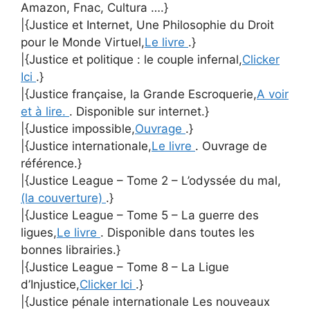
Amazon, Fnac, Cultura ….}
|{Justice et Internet, Une Philosophie du Droit
pour le Monde Virtuel,
Le livre
.}
|{Justice et politique : le couple infernal,
Clicker
Ici
.}
|{Justice française, la Grande Escroquerie,
A voir
et à lire.
. Disponible sur internet.}
|{Justice impossible,
Ouvrage
.}
|{Justice internationale,
Le livre
. Ouvrage de
référence.}
|{Justice League – Tome 2 – L’odyssée du mal,
(la couverture)
.}
|{Justice League – Tome 5 – La guerre des
ligues,
Le livre
. Disponible dans toutes les
bonnes librairies.}
|{Justice League – Tome 8 – La Ligue
d’Injustice,
Clicker Ici
.}
|{Justice pénale internationale Les nouveaux