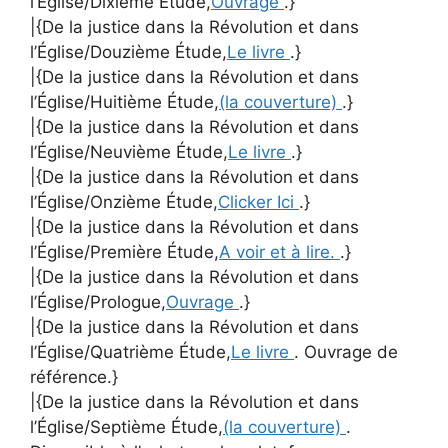
l’Église/Dixième Étude,
Ouvrage
.}
|{De la justice dans la Révolution et dans
l’Église/Douzième Étude,
Le livre
.}
|{De la justice dans la Révolution et dans
l’Église/Huitième Étude,
(la couverture)
.}
|{De la justice dans la Révolution et dans
l’Église/Neuvième Étude,
Le livre
.}
|{De la justice dans la Révolution et dans
l’Église/Onzième Étude,
Clicker Ici
.}
|{De la justice dans la Révolution et dans
l’Église/Première Étude,
A voir et à lire.
.}
|{De la justice dans la Révolution et dans
l’Église/Prologue,
Ouvrage
.}
|{De la justice dans la Révolution et dans
l’Église/Quatrième Étude,
Le livre
. Ouvrage de
référence.}
|{De la justice dans la Révolution et dans
l’Église/Septième Étude,
(la couverture)
.