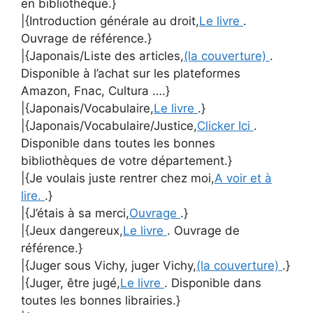
en bibliothèque.}
|{Introduction générale au droit,
Le livre
.
Ouvrage de référence.}
|{Japonais/Liste des articles,
(la couverture)
.
Disponible à l’achat sur les plateformes
Amazon, Fnac, Cultura ….}
|{Japonais/Vocabulaire,
Le livre
.}
|{Japonais/Vocabulaire/Justice,
Clicker Ici
.
Disponible dans toutes les bonnes
bibliothèques de votre département.}
|{Je voulais juste rentrer chez moi,
A voir et à
lire.
.}
|{J’étais à sa merci,
Ouvrage
.}
|{Jeux dangereux,
Le livre
. Ouvrage de
référence.}
|{Juger sous Vichy, juger Vichy,
(la couverture)
.}
|{Juger, être jugé,
Le livre
. Disponible dans
toutes les bonnes librairies.}