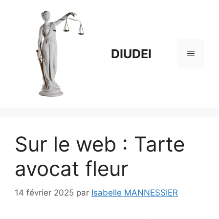
Aller
au
contenu
DIUDEI
Menu
Sur le web : Tarte
avocat fleur
14 février 2025
par
Isabelle MANNESSIER