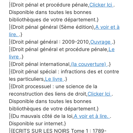
|{Droit pénal et procédure pénale,
Clicker Ici
.
Disponible dans toutes les bonnes
bibliothèques de votre département.}
|{Droit pénal général (5ème édition),
A voir et à
lire.
.}
|{Droit pénal général : 2009-2010,
Ouvrage
.}
|{Droit pénal général et procédure pénale,
Le
livre
.}
|{Droit pénal international,
(la couverture)
.}
|{Droit pénal spécial : infractions des et contre
les particuliers,
Le livre
.}
|{Droit processuel : une science de la
reconstruction des liens de droit,
Clicker Ici
.
Disponible dans toutes les bonnes
bibliothèques de votre département.}
|{Du mauvais côté de la loi,
A voir et à lire.
.
Disponible sur internet.}
|{ECRITS SUR LES NOIRS Tome 1 : 1789-