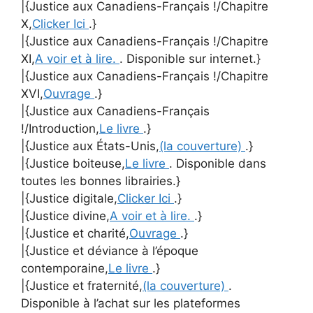
|{Justice aux Canadiens-Français !/Chapitre
X,
Clicker Ici
.}
|{Justice aux Canadiens-Français !/Chapitre
XI,
A voir et à lire.
. Disponible sur internet.}
|{Justice aux Canadiens-Français !/Chapitre
XVI,
Ouvrage
.}
|{Justice aux Canadiens-Français
!/Introduction,
Le livre
.}
|{Justice aux États-Unis,
(la couverture)
.}
|{Justice boiteuse,
Le livre
. Disponible dans
toutes les bonnes librairies.}
|{Justice digitale,
Clicker Ici
.}
|{Justice divine,
A voir et à lire.
.}
|{Justice et charité,
Ouvrage
.}
|{Justice et déviance à l’époque
contemporaine,
Le livre
.}
|{Justice et fraternité,
(la couverture)
.
Disponible à l’achat sur les plateformes