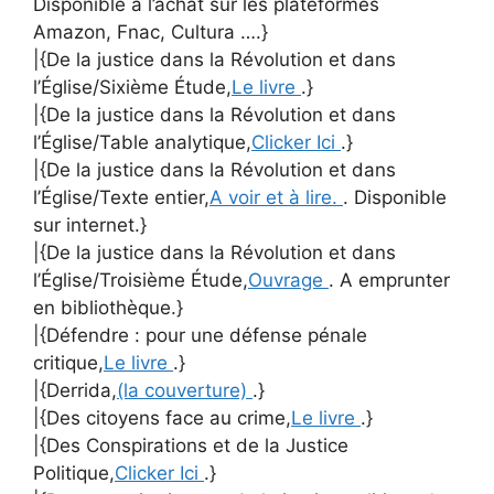
Disponible à l’achat sur les plateformes
Amazon, Fnac, Cultura ….}
|{De la justice dans la Révolution et dans
l’Église/Sixième Étude,
Le livre
.}
|{De la justice dans la Révolution et dans
l’Église/Table analytique,
Clicker Ici
.}
|{De la justice dans la Révolution et dans
l’Église/Texte entier,
A voir et à lire.
. Disponible
sur internet.}
|{De la justice dans la Révolution et dans
l’Église/Troisième Étude,
Ouvrage
. A emprunter
en bibliothèque.}
|{Défendre : pour une défense pénale
critique,
Le livre
.}
|{Derrida,
(la couverture)
.}
|{Des citoyens face au crime,
Le livre
.}
|{Des Conspirations et de la Justice
Politique,
Clicker Ici
.}