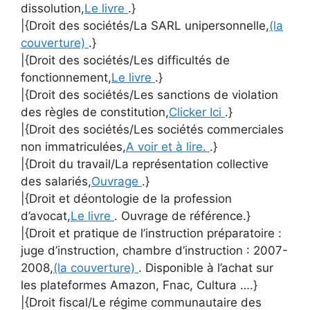
dissolution,
Le livre
.}
|{Droit des sociétés/La SARL unipersonnelle,
(la
couverture)
.}
|{Droit des sociétés/Les difficultés de
fonctionnement,
Le livre
.}
|{Droit des sociétés/Les sanctions de violation
des règles de constitution,
Clicker Ici
.}
|{Droit des sociétés/Les sociétés commerciales
non immatriculées,
A voir et à lire.
.}
|{Droit du travail/La représentation collective
des salariés,
Ouvrage
.}
|{Droit et déontologie de la profession
d’avocat,
Le livre
. Ouvrage de référence.}
|{Droit et pratique de l’instruction préparatoire :
juge d’instruction, chambre d’instruction : 2007-
2008,
(la couverture)
. Disponible à l’achat sur
les plateformes Amazon, Fnac, Cultura ….}
|{Droit fiscal/Le régime communautaire des