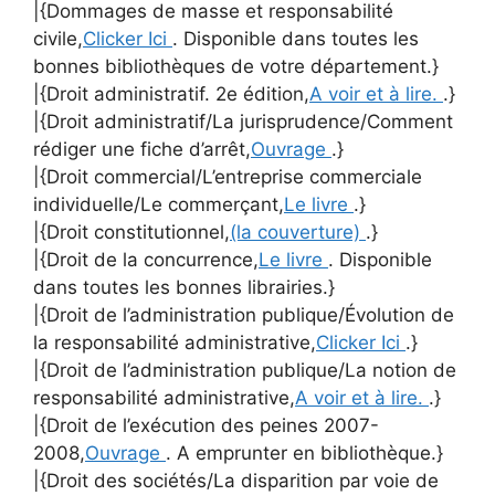
|{Dommages de masse et responsabilité
civile,
Clicker Ici
. Disponible dans toutes les
bonnes bibliothèques de votre département.}
|{Droit administratif. 2e édition,
A voir et à lire.
.}
|{Droit administratif/La jurisprudence/Comment
rédiger une fiche d’arrêt,
Ouvrage
.}
|{Droit commercial/L’entreprise commerciale
individuelle/Le commerçant,
Le livre
.}
|{Droit constitutionnel,
(la couverture)
.}
|{Droit de la concurrence,
Le livre
. Disponible
dans toutes les bonnes librairies.}
|{Droit de l’administration publique/Évolution de
la responsabilité administrative,
Clicker Ici
.}
|{Droit de l’administration publique/La notion de
responsabilité administrative,
A voir et à lire.
.}
|{Droit de l’exécution des peines 2007-
2008,
Ouvrage
. A emprunter en bibliothèque.}
|{Droit des sociétés/La disparition par voie de