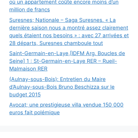
où un appartement coûte encore moins d’un
million de francs
Suresnes; Nationale – Saga Suresnes. « La
dernière saison nous a montré assez clairement
quels étaient nos besoins » : avec 27 arrivées et
28 départs, Suresnes chamboule tout
Saint-Germain-en-Laye,[IDFM Arg. Boucles de
Seine] 1 : St-Germain-en-Laye RER – Rueil-
Malmaison RER
(Aulnay-sous-Bois): Entretien du Maire
d’Aulnay-sous-Bois Bruno Beschizza sur le
budget 2015
Avocat; une prestigieuse villa vendue 150 000
euros fait polémique