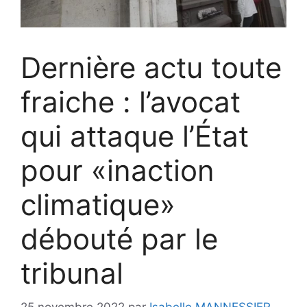
Dernière actu toute
fraiche : l’avocat
qui attaque l’État
pour «inaction
climatique»
débouté par le
tribunal
25 novembre 2022
par
Isabelle MANNESSIER