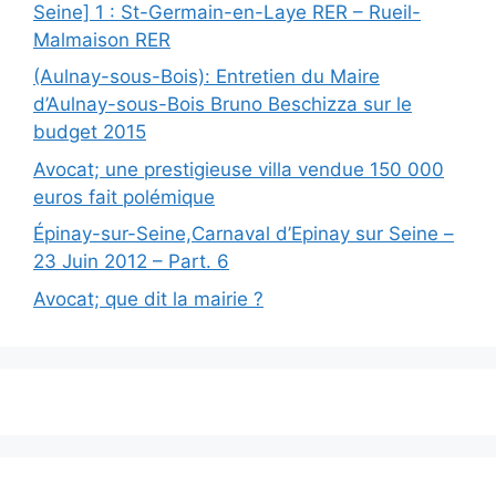
Seine] 1 : St-Germain-en-Laye RER – Rueil-
Malmaison RER
(Aulnay-sous-Bois): Entretien du Maire
d’Aulnay-sous-Bois Bruno Beschizza sur le
budget 2015
Avocat; une prestigieuse villa vendue 150 000
euros fait polémique
Épinay-sur-Seine,Carnaval d’Epinay sur Seine –
23 Juin 2012 – Part. 6
Avocat; que dit la mairie ?