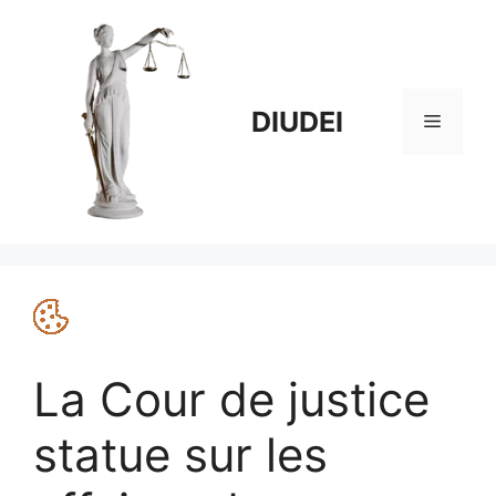
Aller
au
contenu
DIUDEI
Menu
La Cour de justice
statue sur les