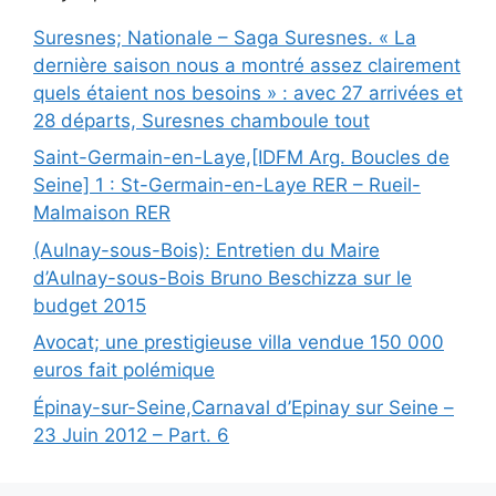
Suresnes; Nationale – Saga Suresnes. « La
dernière saison nous a montré assez clairement
quels étaient nos besoins » : avec 27 arrivées et
28 départs, Suresnes chamboule tout
Saint-Germain-en-Laye,[IDFM Arg. Boucles de
Seine] 1 : St-Germain-en-Laye RER – Rueil-
Malmaison RER
(Aulnay-sous-Bois): Entretien du Maire
d’Aulnay-sous-Bois Bruno Beschizza sur le
budget 2015
Avocat; une prestigieuse villa vendue 150 000
euros fait polémique
Épinay-sur-Seine,Carnaval d’Epinay sur Seine –
23 Juin 2012 – Part. 6