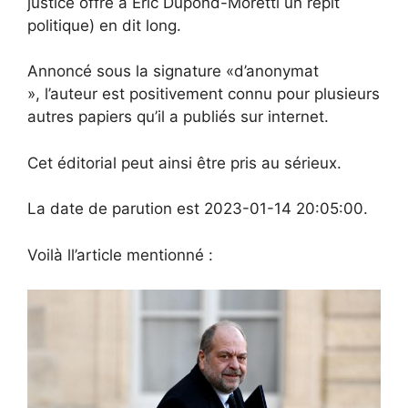
justice offre à Eric Dupond-Moretti un répit
politique) en dit long.
Annoncé sous la signature «d’anonymat
», l’auteur est positivement connu pour plusieurs
autres papiers qu’il a publiés sur internet.
Cet éditorial peut ainsi être pris au sérieux.
La date de parution est 2023-01-14 20:05:00.
Voilà ll’article mentionné :