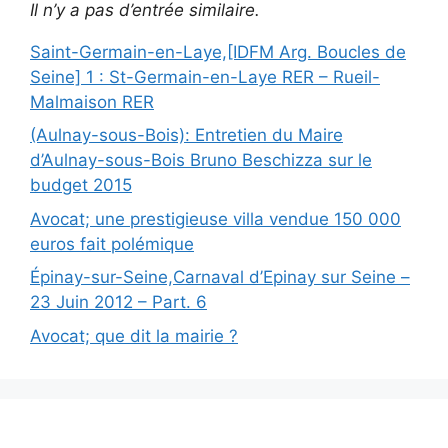
Il n’y a pas d’entrée similaire.
Saint-Germain-en-Laye,[IDFM Arg. Boucles de
Seine] 1 : St-Germain-en-Laye RER – Rueil-
Malmaison RER
(Aulnay-sous-Bois): Entretien du Maire
d’Aulnay-sous-Bois Bruno Beschizza sur le
budget 2015
Avocat; une prestigieuse villa vendue 150 000
euros fait polémique
Épinay-sur-Seine,Carnaval d’Epinay sur Seine –
23 Juin 2012 – Part. 6
Avocat; que dit la mairie ?