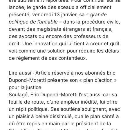
été subitement reportées. Pour continuer sur sa
lancée, le garde des sceaux a officiellement
présenté, vendredi 13 janvier, sa
« grande
politique de l’amiable »
dans la procédure civile,
devant des magistrats étrangers et français,
des avocats ou encore des professeurs de
droit. Une innovation qui lui tient à cœur et qu’il
voit comme une solution pour réduire les délais
de règlement de ces contentieux.
Lire aussi :
Article réservé à nos abonnés
Eric
Dupond-Moretti présente son « plan d’action »
pour la justice
Soulagé, Eric Dupond-Moretti l’est aussi car sa
feuille de route, d’une ampleur inédite, lui offre
un répit politique. Ses soutiens soulignent, avec
un plaisir à peine dissimulé, que le plan santé a
dû être repris en main par le président de la