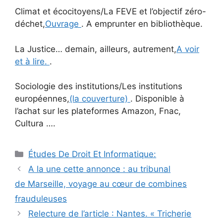
Climat et écocitoyens/La FEVE et l’objectif zéro-
déchet,
Ouvrage
. A emprunter en bibliothèque.
La Justice… demain, ailleurs, autrement,
A voir
et à lire.
.
Sociologie des institutions/Les institutions
européennes,
(la couverture)
. Disponible à
l’achat sur les plateformes Amazon, Fnac,
Cultura ….
Catégories
Études De Droit Et Informatique:
Navigation
A la une cette annonce : au tribunal
des
de Marseille, voyage au cœur de combines
articles
frauduleuses
Relecture de l’article : Nantes. « Tricherie