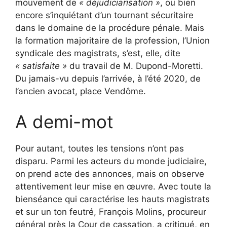
mouvement de
« déjudiciarisation »
, ou bien
encore s’inquiétant d’un tournant sécuritaire
dans le domaine de la procédure pénale. Mais
la formation majoritaire de la profession, l’Union
syndicale des magistrats, s’est, elle, dite
« satisfaite »
du travail de M. Dupond-Moretti.
Du jamais-vu depuis l’arrivée, à l’été 2020, de
l’ancien avocat, place Vendôme.
A demi-mot
Pour autant, toutes les tensions n’ont pas
disparu. Parmi les acteurs du monde judiciaire,
on prend acte des annonces, mais on observe
attentivement leur mise en œuvre. Avec toute la
bienséance qui caractérise les hauts magistrats
et sur un ton feutré, François Molins, procureur
général près la Cour de cassation, a critiqué, en