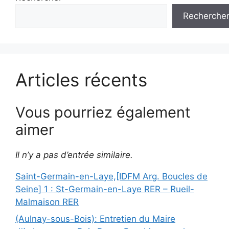
Recherche
Articles récents
Vous pourriez également
aimer
Il n’y a pas d’entrée similaire.
Saint-Germain-en-Laye,[IDFM Arg. Boucles de
Seine] 1 : St-Germain-en-Laye RER – Rueil-
Malmaison RER
(Aulnay-sous-Bois): Entretien du Maire