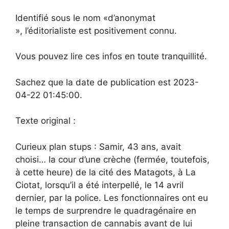
Identifié sous le nom «d’anonymat
», l’éditorialiste est positivement connu.
Vous pouvez lire ces infos en toute tranquillité.
Sachez que la date de publication est 2023-
04-22 01:45:00.
Texte original :
Curieux plan stups : Samir, 43 ans, avait
choisi… la cour d’une crèche (fermée, toutefois,
à cette heure) de la cité des Matagots, à La
Ciotat, lorsqu’il a été interpellé, le 14 avril
dernier, par la police. Les fonctionnaires ont eu
le temps de surprendre le quadragénaire en
pleine transaction de cannabis avant de lui