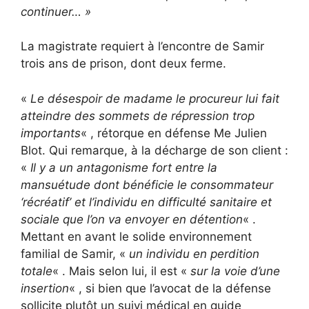
continuer… »
La magistrate requiert à l’encontre de Samir
trois ans de prison, dont deux ferme.
«
Le désespoir de madame le procureur lui fait
atteindre des sommets de répression trop
importants
« , rétorque en défense Me Julien
Blot. Qui remarque, à la décharge de son client :
«
Il y a un antagonisme fort entre la
mansuétude dont bénéficie le consommateur
‘récréatif’ et l’individu en difficulté sanitaire et
sociale que l’on va envoyer en détention
« .
Mettant en avant le solide environnement
familial de Samir, «
un individu en perdition
totale
« . Mais selon lui, il est «
sur la voie d’une
insertion
« , si bien que l’avocat de la défense
sollicite plutôt un suivi médical en guide