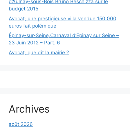
d’Aulnay-sous-Bois Bruno Beschizza sur le
budget 2015
Avocat; une prestigieuse villa vendue 150 000
euros fait polémique
Épinay-sur-Seine,Carnaval d’Epinay sur Seine –
23 Juin 2012 – Part. 6
Avocat; que dit la mairie ?
Archives
août 2026