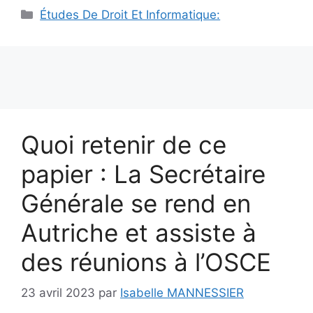
Catégories
Études De Droit Et Informatique:
Quoi retenir de ce
papier : La Secrétaire
Générale se rend en
Autriche et assiste à
des réunions à l’OSCE
23 avril 2023
par
Isabelle MANNESSIER