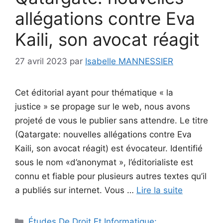
allégations contre Eva
Kaili, son avocat réagit
27 avril 2023
par
Isabelle MANNESSIER
Cet éditorial ayant pour thématique « la
justice » se propage sur le web, nous avons
projeté de vous le publier sans attendre. Le titre
(Qatargate: nouvelles allégations contre Eva
Kaili, son avocat réagit) est évocateur. Identifié
sous le nom «d’anonymat », l’éditorialiste est
connu et fiable pour plusieurs autres textes qu’il
a publiés sur internet. Vous …
Lire la suite
Catégories
Études De Droit Et Informatique: