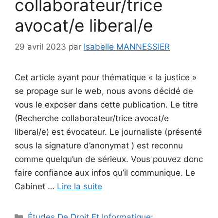
collaborateur/trice
avocat/e liberal/e
29 avril 2023
par
Isabelle MANNESSIER
Cet article ayant pour thématique « la justice »
se propage sur le web, nous avons décidé de
vous le exposer dans cette publication. Le titre
(Recherche collaborateur/trice avocat/e
liberal/e) est évocateur. Le journaliste (présenté
sous la signature d’anonymat ) est reconnu
comme quelqu’un de sérieux. Vous pouvez donc
faire confiance aux infos qu’il communique. Le
Cabinet …
Lire la suite
Catégories
Études De Droit Et Informatique: