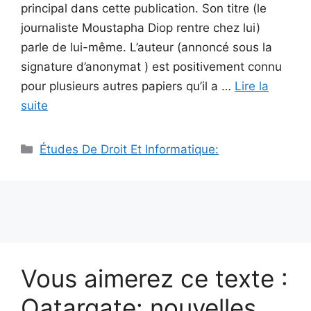
principal dans cette publication. Son titre (le
journaliste Moustapha Diop rentre chez lui)
parle de lui-même. L’auteur (annoncé sous la
signature d’anonymat ) est positivement connu
pour plusieurs autres papiers qu’il a …
Lire la
suite
Catégories
Études De Droit Et Informatique:
Vous aimerez ce texte :
Qatargate: nouvelles