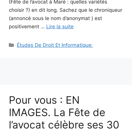
(Fête de l’avocat à Maré : quelles variétés
choisir ?) en dit long. Sachez que le chroniqueur
(annoncé sous le nom d’anonymat ) est
positivement …
Lire la suite
Catégories
Études De Droit Et Informatique:
Pour vous : EN
IMAGES. La Fête de
l’avocat célèbre ses 30